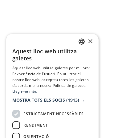
×
Aquest lloc web utilitza
CATALAN
galetes
SPANISH
Aquest lloc web utilitza galetes per millorar
l'experiència de l'usuari. En utilitzar el
nostre lloc web, accepteu totes les galetes
d’acord amb la nostra Política de galetes.
Llegir-ne més
MOSTRA TOTS ELS SOCIS
(1913) →
ESTRICTAMENT NECESSÀRIES
RENDIMENT
ORIENTACIÓ