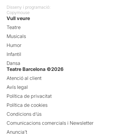
Disseny i programació:
Copymouse
Vull veure
Teatre
Musicals
Humor
Infantil
Dansa
Teatre Barcelona ©2026
Atenció al client
Avís legal
Política de privacitat
Política de cookies
Condicions d’ús
Comunicacions comercials i Newsletter
Anuncia’t