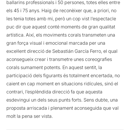
ballarins professionals i 50 persones, totes elles entre
els 45 i 75 anys. Haig de reconèixer que, a priori, no
les tenia totes amb mi, però un cop vist l’espectacle
puc dir que aquest conté moments de gran qualitat
artística. Així, els moviments corals transmeten una
gran força visual i emocional marcada per una
excel·lent direcció de Sebastián García Ferro, el qual
aconsegueix crear i transmetre unes coreografies
corals sumament potents. En aquest sentit, la
participació dels figurants és totalment encertada, no
caient en cap moment en situacions ridícules, sinó el
contrari, l’esplèndida direcció fa que aquesta
esdevingui un dels seus punts forts. Sens dubte, una
proposta arriscada i plenament aconseguida que val
molt la pena ser vista.