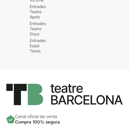
Entrades
Teatre
Apolo
Entrades
Teatre
Goya
Entrades
Espai
Texas
Canal oficial de venta
Compra 100% segura