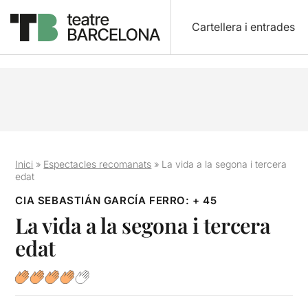
Cartellera i entrades
Inici
»
Espectacles recomanats
»
La vida a la segona i tercera
edat
CIA SEBASTIÁN GARCÍA FERRO: + 45
La vida a la segona i tercera
edat