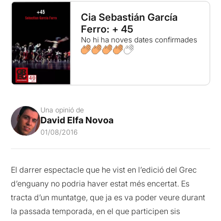
Cia Sebastián García
Ferro: + 45
No hi ha noves dates confirmades
Una opinió de
David Elfa Novoa
01/08/2016
El darrer espectacle que he vist en l’edició del Grec
d’enguany no podria haver estat més encertat. Es
tracta d’un muntatge, que ja es va poder veure durant
la passada temporada, en el que participen sis