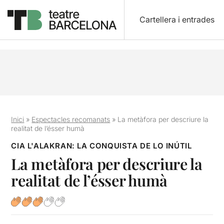
Cartellera i entrades
Inici
»
Espectacles recomanats
»
La metàfora per descriure la
realitat de l’ésser humà
CIA L'ALAKRAN: LA CONQUISTA DE LO INÚTIL
La metàfora per descriure la
realitat de l’ésser humà