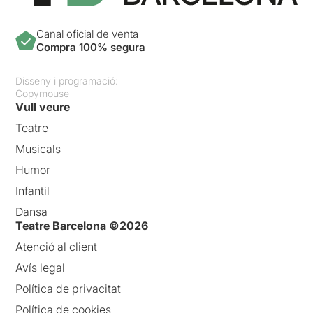
Canal oficial de venta
Compra 100% segura
Disseny i programació:
Copymouse
Vull veure
Teatre
Musicals
Humor
Infantil
Dansa
Teatre Barcelona ©2026
Atenció al client
Avís legal
Política de privacitat
Política de cookies