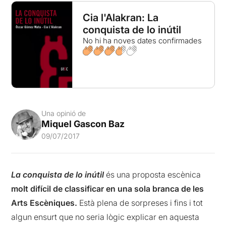
Cia l'Alakran: La
conquista de lo inútil
No hi ha noves dates confirmades
Una opinió de
Miquel Gascon Baz
09/07/2017
La conquista de lo inútil
és una proposta escènica
molt difícil de classificar en una sola branca de les
Arts Escèniques.
Està plena de sorpreses i fins i tot
algun ensurt que no seria lògic explicar en aquesta