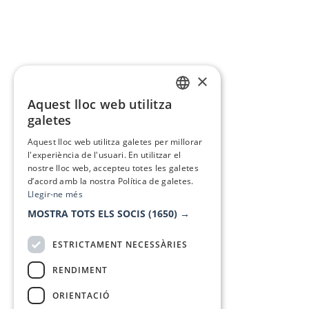
×
Aquest lloc web utilitza
CATALAN
galetes
SPANISH
Aquest lloc web utilitza galetes per millorar
l'experiència de l'usuari. En utilitzar el
nostre lloc web, accepteu totes les galetes
d’acord amb la nostra Política de galetes.
Llegir-ne més
MOSTRA TOTS ELS SOCIS
(1650) →
ESTRICTAMENT NECESSÀRIES
RENDIMENT
ORIENTACIÓ