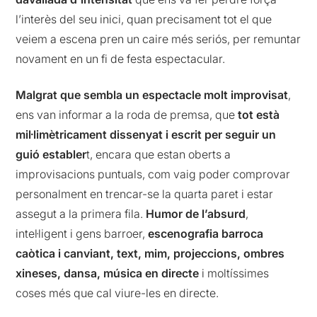
l’interès del seu inici, quan precisament tot el que
veiem a escena pren un caire més seriós, per remuntar
novament en un fi de festa espectacular.
Malgrat que sembla un espectacle molt improvisat
,
ens van informar a la roda de premsa, que
tot està
mil·limètricament dissenyat i escrit per seguir un
guió establer
t, encara que estan oberts a
improvisacions puntuals, com vaig poder comprovar
personalment en trencar-se la quarta paret i estar
assegut a la primera fila.
Humor de l’absurd
,
intel·ligent i gens barroer,
escenografia barroca
caòtica i canviant, text, mim, projeccions, ombres
xineses, dansa, música en directe
i moltíssimes
coses més que cal viure-les en directe.