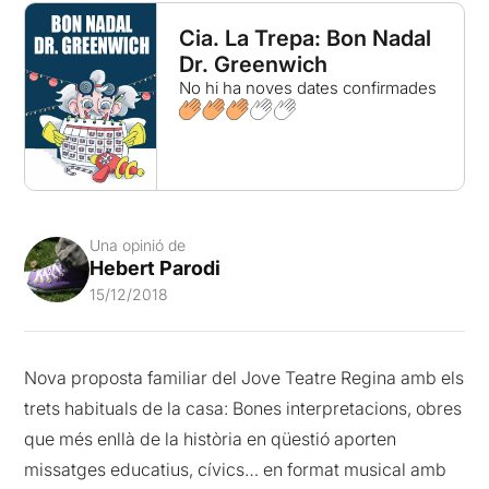
Cia. La Trepa: Bon Nadal
Dr. Greenwich
No hi ha noves dates confirmades
Una opinió de
Hebert Parodi
15/12/2018
Nova proposta familiar del Jove Teatre Regina amb els
trets habituals de la casa: Bones interpretacions, obres
que més enllà de la història en qüestió aporten
missatges educatius, cívics… en format musical amb