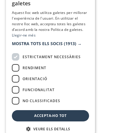
galetes
SPANISH
Aquest lloc web utilitza galetes per millorar
l'experiència de l'usuari. En utilitzar el
nostre lloc web, accepteu totes les galetes
d’acord amb la nostra Política de galetes.
Llegir-ne més
MOSTRA TOTS ELS SOCIS
(1913) →
ESTRICTAMENT NECESSÀRIES
RENDIMENT
ORIENTACIÓ
FUNCIONALITAT
NO CLASSIFICADES
ACCEPTA-HO TOT
VEURE ELS DETALLS