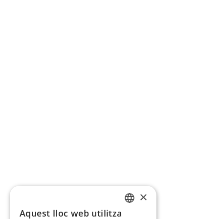
×
Aquest lloc web utilitza
CATALAN