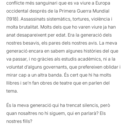
conflicte més sanguinari que es va viure a Europa
occidental després de la Primera Guerra Mundial
(1918). Assassinats sistemàtics, tortures, violència i
molta brutalitat. Molts dels que ho varen viure ja han
anat desapareixent per edat. Era la generació dels
nostres besavis, els pares dels nostres avis. La meva
generació encara en sabem algunes històries del que
va passar, i no gràcies als estudis acadèmics, ni a la
voluntat d’alguns governants, que prefereixen oblidar i
mirar cap a un altra banda. És cert que hi ha molts
llibres i se’n fan obres de teatre que en parlen del
tema.
És la meva generació qui ha trencat silencis, però
quan nosaltres no hi siguem, qui en parlarà? Els
nostres fills?