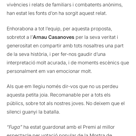
vivències i relats de familiars i combatents anònims,
han estat les fonts d’on ha sorgit aquest relat.
Enhorabona a tot l’equip, per aquesta proposta,
sobretot a l’
Arnau Casanoves
per la seva veritat i
generositat en compartir amb tots nosaltres una part
de la seva història, i per fer-nos gaudir d’una
interpretació molt acurada, i de moments escènics que
personalment em van emocionar molt.
Als que em llegiu només dir-vos que no us perdeu
aquesta petita joia. Recomanable per a tots els
públics, sobre tot als nostres joves. No deixem que el
silenci guanyi la batalla.
“Fuga”
ha estat guardonat amb el Premi al millor
espectacle per votació popular de la Mostra de