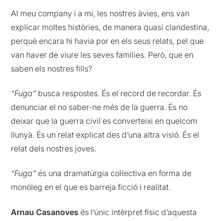
Al meu company i a mi, les nostres àvies, ens van
explicar moltes històries, de manera quasi clandestina,
perquè encara hi havia por en els seus relats, pel que
van haver de viure les seves famílies. Però, que en
saben els nostres fills?
“Fuga”
busca respostes. És el record de recordar. És
denunciar el no saber-ne més de la guerra. És no
deixar que la guerra civil es converteixi en quelcom
llunyà. És un relat explicat des d’una altra visió. És el
relat dels nostres joves.
“Fuga”
és una dramatúrgia col·lectiva en forma de
monòleg en el que es barreja ficció i realitat.
Arnau Casanoves
és l’únic intèrpret físic d’aquesta