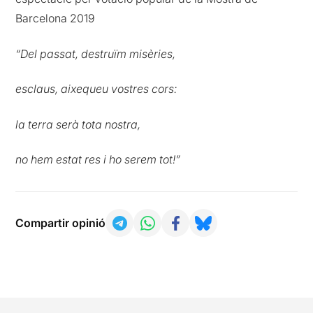
Barcelona 2019
“Del passat, destruïm misèries,
esclaus, aixequeu vostres cors:
la terra serà tota nostra,
no hem estat res i ho serem tot!”
Compartir opinió