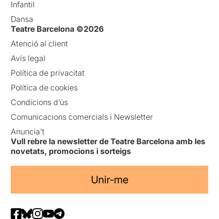
Infantil
Dansa
Teatre Barcelona ©2026
Atenció al client
Avís legal
Política de privacitat
Política de cookies
Condicions d’ús
Comunicacions comercials i Newsletter
Anuncia’t
Vull rebre la newsletter de Teatre Barcelona amb les
novetats, promocions i sorteigs
Unir-me