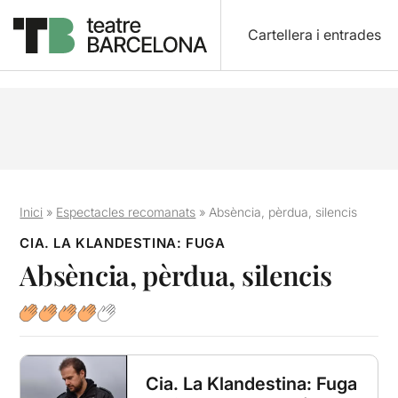
Cartellera i entrades
Inici
»
Espectacles recomanats
»
Absència, pèrdua, silencis
CIA. LA KLANDESTINA: FUGA
Absència, pèrdua, silencis
Cia. La Klandestina: Fuga