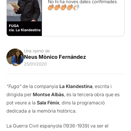
No hi ha noves dates confirmades
Una opinió de
Neus Mònico Fernández
25/01/2020
“Fuga”
de la companyia
La Klandestina
, escrita i
dirigida per
Montse Albàs
, és la tercera obra que es
pot veure a la
Sala Fènix
, dins la programació
dedicada a la memòria històrica.
La Guerra Civil espanyola (1936-1939) va ser el