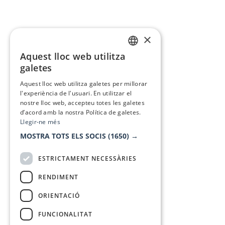
×
Aquest lloc web utilitza
CATALAN
galetes
SPANISH
Aquest lloc web utilitza galetes per millorar
l'experiència de l'usuari. En utilitzar el
nostre lloc web, accepteu totes les galetes
d’acord amb la nostra Política de galetes.
Llegir-ne més
MOSTRA TOTS ELS SOCIS
(1650) →
ESTRICTAMENT NECESSÀRIES
RENDIMENT
ORIENTACIÓ
FUNCIONALITAT