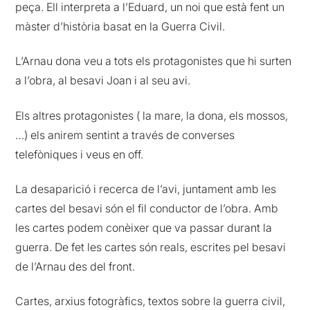
peça. Ell interpreta a l’Eduard, un noi que està fent un
màster d’història basat en la Guerra Civil.
L’Arnau dona veu a tots els protagonistes que hi surten
a l’obra, al besavi Joan i al seu avi.
Els altres protagonistes ( la mare, la dona, els mossos,
…) els anirem sentint a través de converses
telefòniques i veus en off.
La desaparició i recerca de l’avi, juntament amb les
cartes del besavi són el fil conductor de l’obra. Amb
les cartes podem conèixer que va passar durant la
guerra. De fet les cartes són reals, escrites pel besavi
de l’Arnau des del front.
Cartes, arxius fotogràfics, textos sobre la guerra civil,