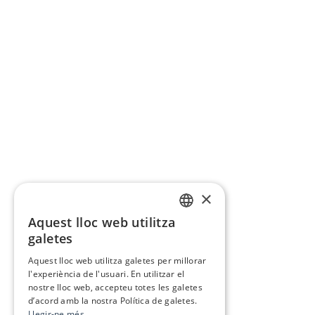
×
Aquest lloc web utilitza
CATALAN
galetes
SPANISH
Aquest lloc web utilitza galetes per millorar
l'experiència de l'usuari. En utilitzar el
nostre lloc web, accepteu totes les galetes
d’acord amb la nostra Política de galetes.
Llegir-ne més