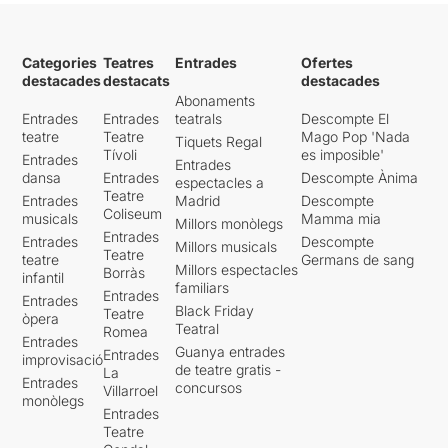
Categories
Teatres
Entrades
Ofertes
destacades
destacats
destacades
Abonaments
Entrades
Entrades
teatrals
Descompte El
teatre
Teatre
Mago Pop 'Nada
Tiquets Regal
Tívoli
es imposible'
Entrades
Entrades
dansa
Entrades
Descompte Ànima
espectacles a
Teatre
Entrades
Madrid
Descompte
Coliseum
musicals
Mamma mia
Millors monòlegs
Entrades
Entrades
Descompte
Millors musicals
Teatre
teatre
Germans de sang
Millors espectacles
Borràs
infantil
familiars
Entrades
Entrades
Black Friday
Teatre
òpera
Teatral
Romea
Entrades
Guanya entrades
Entrades
improvisació
de teatre gratis -
La
Entrades
concursos
Villarroel
monòlegs
Entrades
Teatre