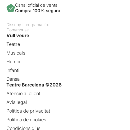
Canal oficial de venta
Compra 100% segura
Disseny i programació:
Copymouse
Vull veure
Teatre
Musicals
Humor
Infantil
Dansa
Teatre Barcelona ©2026
Atenció al client
Avís legal
Política de privacitat
Política de cookies
Condicions d’ús