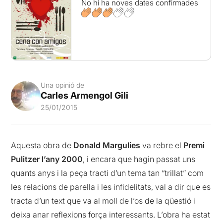
No hi ha noves dates confirmades
Una opinió de
Carles Armengol Gili
25/01/2015
Aquesta obra de
Donald Margulies
va rebre el
Premi
Pulitzer l’any 2000
, i encara que hagin passat uns
quants anys i la peça tracti d’un tema tan “trillat” com
les relacions de parella i les infidelitats, val a dir que es
tracta d’un text que va al moll de l’os de la qüestió i
deixa anar reflexions força interessants. L’obra ha estat