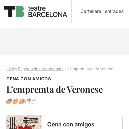
Cartellera i entrades
Inici
»
Espectacles recomanats
»
L’empremta de Veronese
CENA CON AMIGOS
L’empremta de Veronese
Cena con amigos