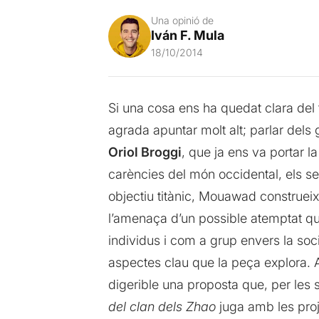
Una opinió de
Iván F. Mula
18/10/2014
Si una cosa ens ha quedat clara del
agrada apuntar molt alt; parlar dels 
Oriol Broggi
, que ja ens va portar l
carències del món occidental, els seu
objectiu titànic, Mouawad construeix 
l’amenaça d’un possible atemptat que
individus i com a grup envers la soci
aspectes clau que la peça explora. 
digerible una proposta que, per les 
del clan dels Zhao
juga amb les proje