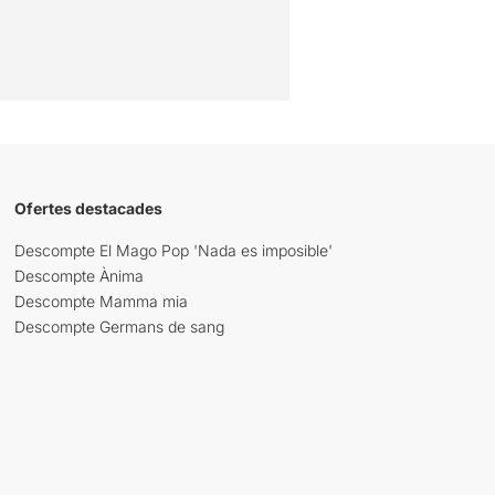
Ofertes destacades
Descompte El Mago Pop 'Nada es imposible'
Descompte Ànima
Descompte Mamma mia
Descompte Germans de sang