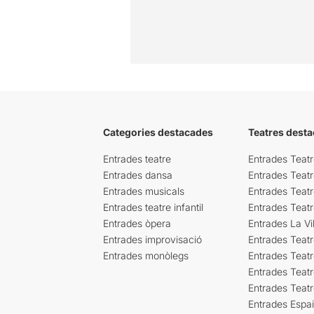
Categories destacades
Teatres desta
Entrades teatre
Entrades Teatr
Entrades dansa
Entrades Teat
Entrades musicals
Entrades Teatr
Entrades teatre infantil
Entrades Teat
Entrades òpera
Entrades La Vil
Entrades improvisació
Entrades Teat
Entrades monòlegs
Entrades Teatr
Entrades Teatr
Entrades Teat
Entrades Espa