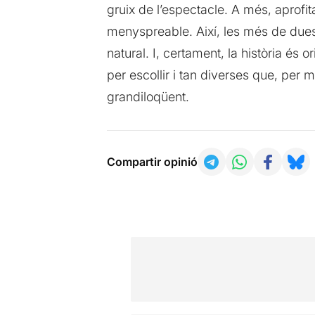
gruix de l’espectacle. A més, aprofit
menyspreable. Així, les més de dues
natural. I, certament, la història és 
per escollir i tan diverses que, per 
grandiloqüent.
Compartir opinió