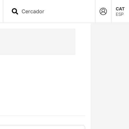
CAT
ESP