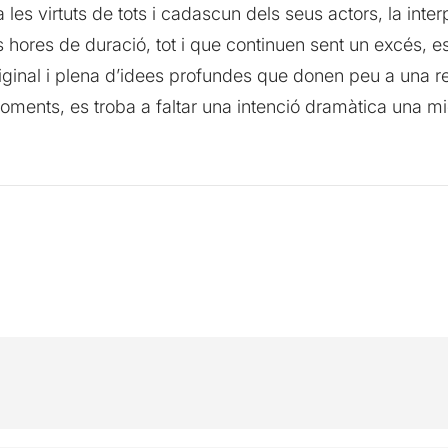
a les virtuts de tots i cadascun dels seus actors, la inte
 hores de duració, tot i que continuen sent un excés, 
original i plena d’idees profundes que donen peu a una re
moments, es troba a faltar una intenció dramàtica una mi