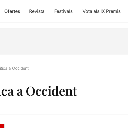
Ofertes
Revista
Festivals
Vota als IX Premis
ítica a Occident
ica a Occident