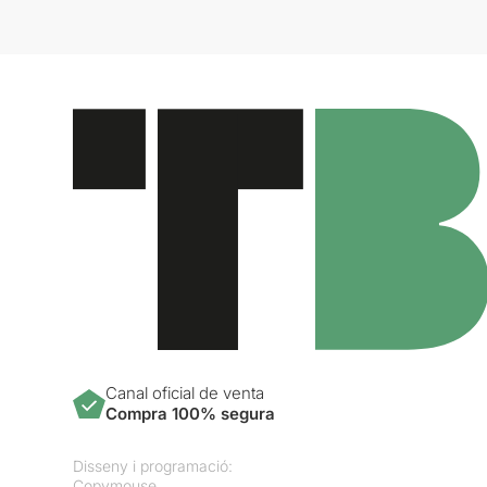
Canal oficial de venta
Compra 100% segura
Disseny i programació:
Copymouse