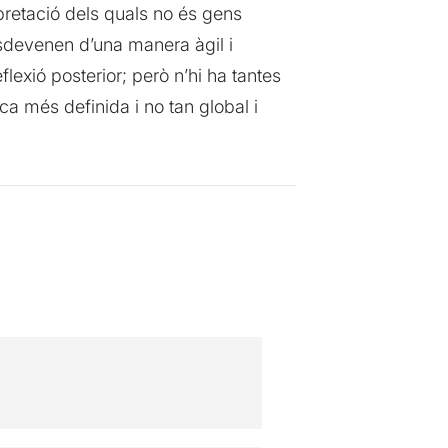
rpretació dels quals no és gens
esdevenen d’una manera àgil i
flexió posterior; però n’hi ha tantes
ca més definida i no tan global i