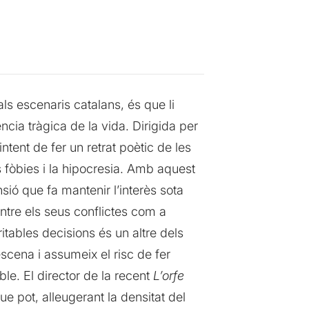
ls escenaris catalans, és que li
ncia tràgica de la vida. Dirigida per
ntent de fer un retrat poètic de les
s fòbies i la hipocresia. Amb aquest
sió que fa mantenir l’interès sota
ntre els seus conflictes com a
itables decisions és un altre dels
cena i assumeix el risc de fer
le. El director de la recent
L’orfe
ue pot, alleugerant la densitat del