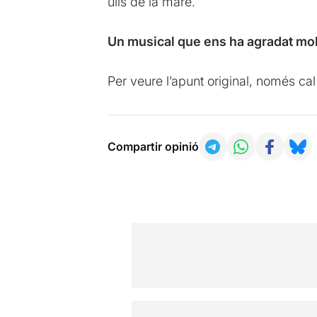
ulls de la mare.
Un musical que ens ha agradat mol
Per veure l’apunt original, només ca
Compartir opinió