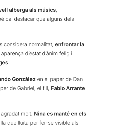
ivell alberga als músics
,
é cal destacar que alguns dels
es considera normalitat,
enfrontar la
aparença d’estat d’ànim feliç i
tges
.
ando Gonzàlez
en el paper de Dan
per de Gabriel, el fill,
Fabio Arrante
 agradat molt.
Nina es manté en els
lla que lluita per fer-se visible als