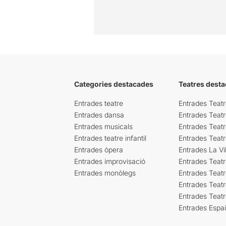
Categories destacades
Teatres desta
Entrades teatre
Entrades Teatr
Entrades dansa
Entrades Teat
Entrades musicals
Entrades Teatr
Entrades teatre infantil
Entrades Teat
Entrades òpera
Entrades La Vil
Entrades improvisació
Entrades Teat
Entrades monòlegs
Entrades Teatr
Entrades Teatr
Entrades Teat
Entrades Espa