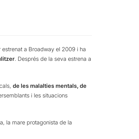
r estrenat a Broadway el 2009 i ha
litzer
. Després de la seva estrena a
icals,
de les malalties mentals, de
semblants i les situacions
a, la mare protagonista de la