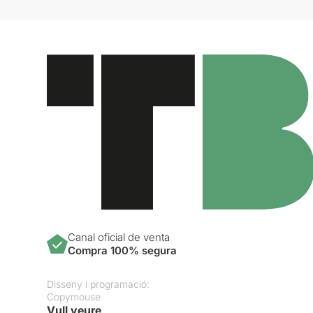
Canal oficial de venta
Compra 100% segura
Disseny i programació:
Copymouse
Vull veure