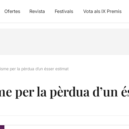
Ofertes
Revista
Festivals
Vota als IX Premis
bisme per la pèrdua d’un ésser estimat
me per la pèrdua d’un é