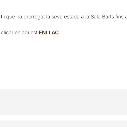
t
i que ha prorrogat la seva estada a la Sala Barts fins
l clicar en aquest
ENLLAÇ