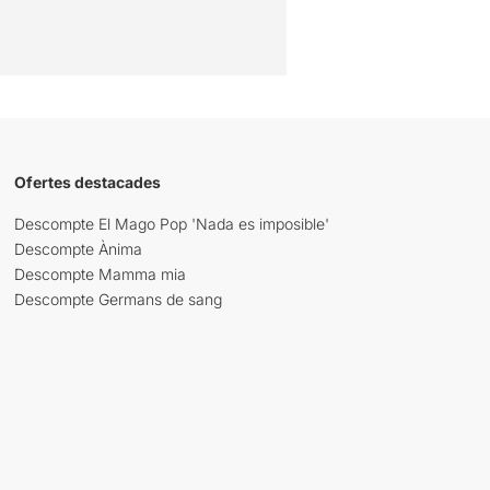
Ofertes destacades
Descompte El Mago Pop 'Nada es imposible'
Descompte Ànima
Descompte Mamma mia
Descompte Germans de sang