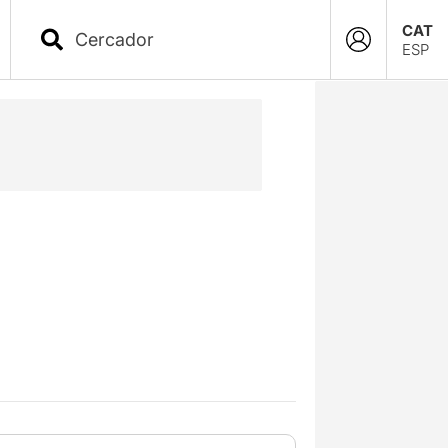
CAT
ESP