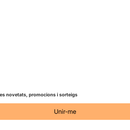
les novetats, promocions i sorteigs
Unir-me