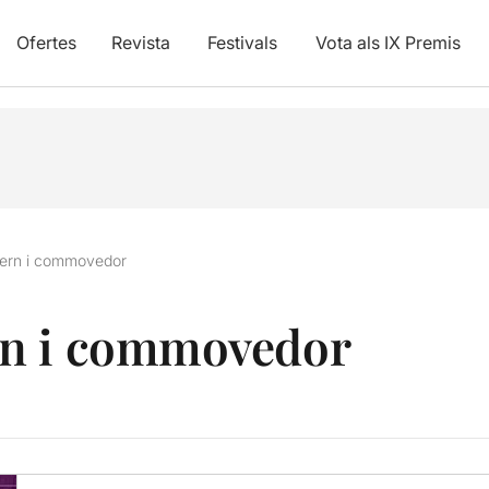
Ofertes
Revista
Festivals
Vota als IX Premis
ern i commovedor
rn i commovedor