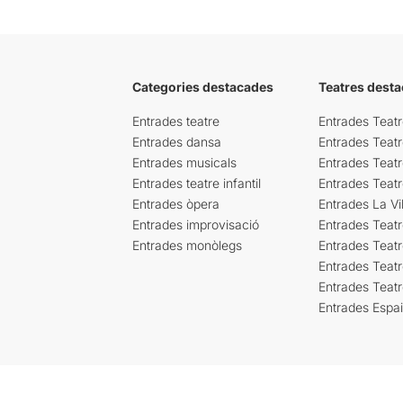
Categories destacades
Teatres desta
Entrades teatre
Entrades Teatr
Entrades dansa
Entrades Teat
Entrades musicals
Entrades Teatr
Entrades teatre infantil
Entrades Teat
Entrades òpera
Entrades La Vil
Entrades improvisació
Entrades Teat
Entrades monòlegs
Entrades Teatr
Entrades Teatr
Entrades Teat
Entrades Espa