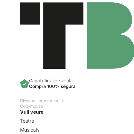
Canal oficial de venta
Compra 100% segura
Disseny i programació:
Copymouse
Vull veure
Teatre
Musicals