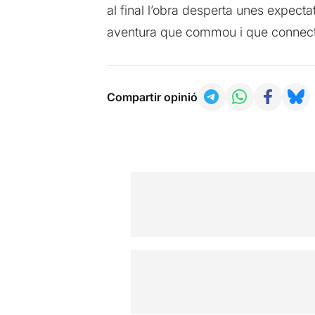
al final l’obra desperta unes expecta
aventura que commou i que connecta
Compartir opinió