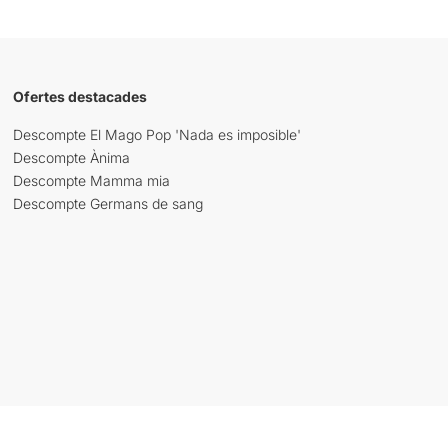
Ofertes destacades
Descompte El Mago Pop 'Nada es imposible'
Descompte Ànima
Descompte Mamma mia
Descompte Germans de sang