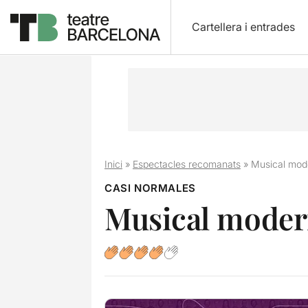
Cartellera i entrades
Inici
»
Espectacles recomanats
»
Musical mod
CASI NORMALES
Musical mode