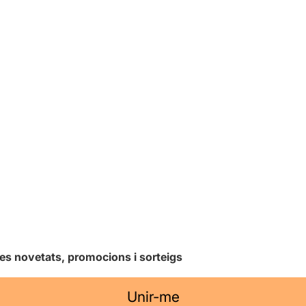
les novetats, promocions i sorteigs
Unir-me