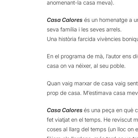
anomenant-la casa meva).
Casa Calores
és un homenatge a un 
seva família i les seves arrels.
Una història farcida vivències boniqu
En el programa de mà, l’autor ens di
casa on va néixer, al seu poble.
Quan vaig marxar de casa vaig sentir
prop de casa. M’estimava casa meva
Casa Calores
és una peça en què c
fet viatjat en el temps. He reviscut 
coses al llarg del temps (un lloc on 