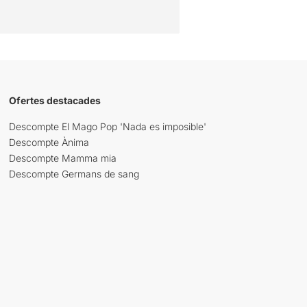
Ofertes destacades
Descompte El Mago Pop 'Nada es imposible'
Descompte Ànima
Descompte Mamma mia
Descompte Germans de sang