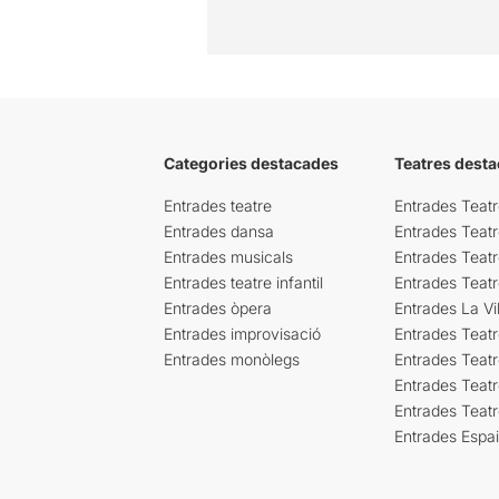
Categories destacades
Teatres desta
Entrades teatre
Entrades Teatr
Entrades dansa
Entrades Teat
Entrades musicals
Entrades Teatr
Entrades teatre infantil
Entrades Teat
Entrades òpera
Entrades La Vil
Entrades improvisació
Entrades Teat
Entrades monòlegs
Entrades Teatr
Entrades Teatr
Entrades Teat
Entrades Espa