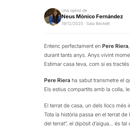
Una opinió de
Neus Mònico Fernández
19/12/2025 · Sala Beckett
Entenc perfectament en
Pere Riera
durant tants anys. Anys vivint momen
Estimar casa teva, com si es tractés 
Pere Riera
ha sabut transmetre el qu
Els estius compartits amb la colla, les
El terrat de casa, un dels llocs més 
Tota la història passa en el terrat de
del terrat”, el dipòsit d’aigua… és t