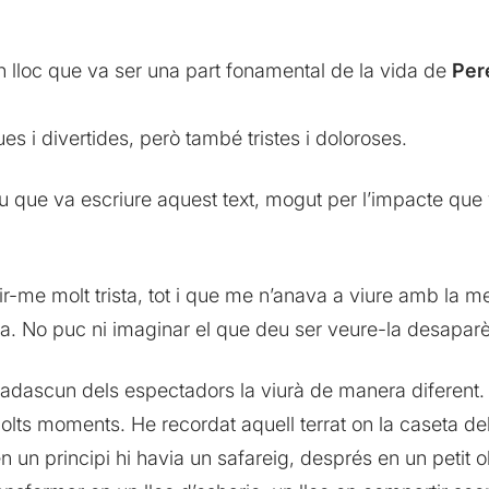
lloc que va ser una part fonamental de la vida de
Per
es i divertides, però també tristes i doloroses.
u que va escriure aquest text, mogut per l’impacte que 
-me molt trista, tot i que me n’anava a viure amb la m
. No puc ni imaginar el que deu ser veure-la desaparè
adascun dels espectadors la viurà de manera diferent. 
molts moments. He recordat aquell terrat on la caseta del
en un principi hi havia un safareig, després en un petit 