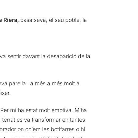
e Riera,
casa seva, el seu poble, la
va sentir davant la desaparició de la
eva parella i a més a més molt a
ixer.
Per mi ha estat molt emotiva. M’ha
 terrat es va transformar en tantes
obrador on coíem les botifarres o hi