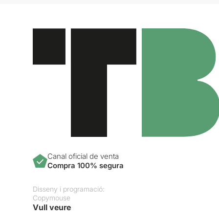
Canal oficial de venta
Compra 100% segura
Disseny i programació:
Copymouse
Vull veure