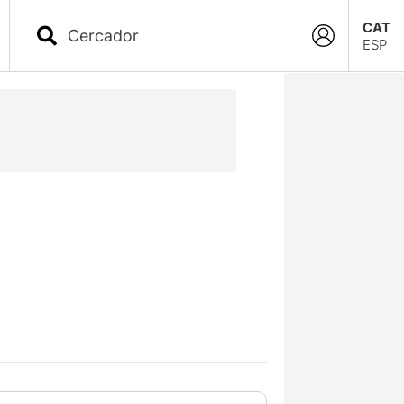
CAT
ESP