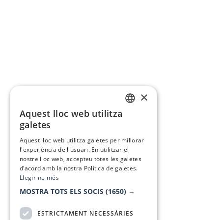
×
Aquest lloc web utilitza
CATALAN
galetes
SPANISH
Aquest lloc web utilitza galetes per millorar
l'experiència de l'usuari. En utilitzar el
nostre lloc web, accepteu totes les galetes
d’acord amb la nostra Política de galetes.
Llegir-ne més
MOSTRA TOTS ELS SOCIS
(1650) →
ESTRICTAMENT NECESSÀRIES