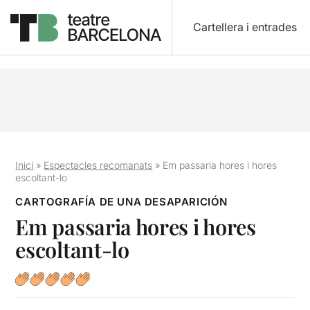
Cartellera i entrades
Inici
»
Espectacles recomanats
»
Em passaria hores i hores
escoltant-lo
CARTOGRAFÍA DE UNA DESAPARICIÓN
Em passaria hores i hores
escoltant-lo