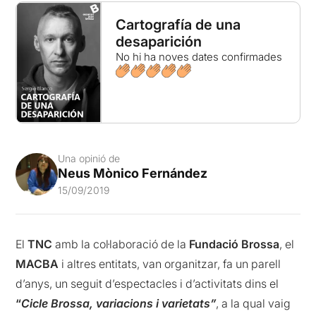
Cartografía de una
desaparición
No hi ha noves dates confirmades
Una opinió de
Neus Mònico Fernández
15/09/2019
El
TNC
amb la col·laboració de la
Fundació Brossa
, el
MACBA
i altres entitats, van organitzar, fa un parell
d’anys, un seguit d’espectacles i d’activitats dins el
“
Cicle Brossa, variacions i varietats”
, a la qual vaig