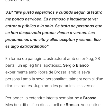
S.B: “Me gusta esperarlos y cuando llegan al teatro
me pongo nervioso. Es hermoso e inquietante ver
entrar al público a la sala. Se trata de personas que
se han desplazado porque vienen a vernos. Les
proponemos una cita y ellos aceptan y vienen. Eso
es algo extraordinario”
En forma de panegíric, estructurat amb un pròleg, 28
parts i un epíleg final apoteòsic,
Sergio Blanco
experimenta amb l’obra de Brossa, amb la seva
persona i amb la seva personalitat, talment com si d’un
diari es tractés. Juga amb les paraules i els versos.
Per poder-lo entendre intenta semblar-se a
Brossa
.
Més ben dit es fica dins la pell de
Brossa
. Vol sentir el