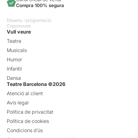
Compra 100% segura
Disseny i programació:
Copymouse
Vull veure
Teatre
Musicals
Humor
Infantil
Dansa
Teatre Barcelona ©2026
Atenció al client
Avís legal
Política de privacitat
Política de cookies
Condicions d’ús