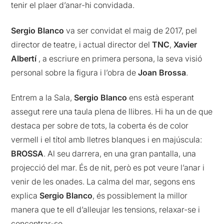
tenir el plaer d’anar-hi convidada.
Sergio Blanco
va ser convidat el maig de 2017, pel
director de teatre, i actual director del
TNC
,
Xavier
Albertí
, a escriure en primera persona, la seva visió
personal sobre la figura i l’obra de
Joan Brossa
.
Entrem a la Sala,
Sergio Blanco
ens està esperant
assegut rere una taula plena de llibres. Hi ha un de que
destaca per sobre de tots, la coberta és de color
vermell i el títol amb lletres blanques i en majúscula:
BROSSA
. Al seu darrera, en una gran pantalla, una
projecció del mar. És de nit, però es pot veure l’anar i
venir de les onades. La calma del mar, segons ens
explica
Sergio Blanco
, és possiblement la millor
manera que te ell d’alleujar les tensions, relaxar-se i
concentrar-se.