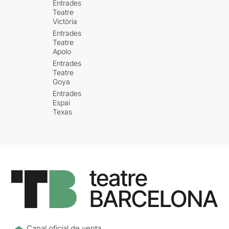
Entrades
Teatre
Victòria
Entrades
Teatre
Apolo
Entrades
Teatre
Goya
Entrades
Espai
Texas
Canal oficial de venta