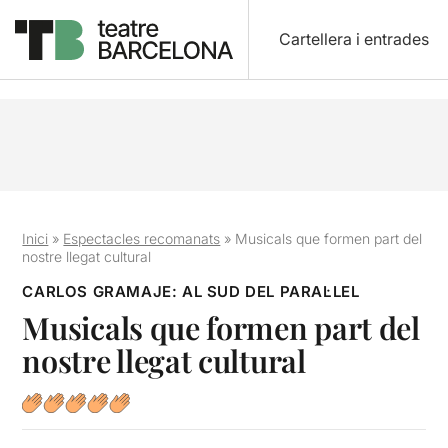
Cartellera i entrades
Inici
»
Espectacles recomanats
»
Musicals que formen part del
nostre llegat cultural
CARLOS GRAMAJE: AL SUD DEL PARAL·LEL
Musicals que formen part del
nostre llegat cultural