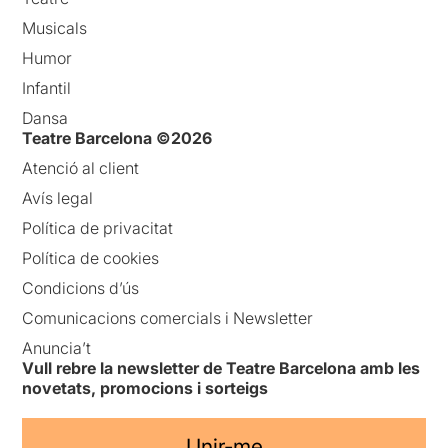
Musicals
Humor
Infantil
Dansa
Teatre Barcelona ©2026
Atenció al client
Avís legal
Política de privacitat
Política de cookies
Condicions d’ús
Comunicacions comercials i Newsletter
Anuncia’t
Vull rebre la newsletter de Teatre Barcelona amb les
novetats, promocions i sorteigs
Unir-me