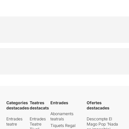
Categories
Teatres
Entrades
Ofertes
destacades
destacats
destacades
Abonaments
Entrades
Entrades
teatrals
Descompte El
teatre
Teatre
Mago Pop 'Nada
Tiquets Regal