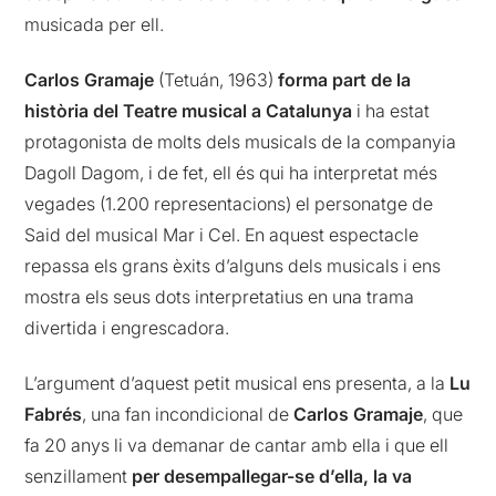
musicada per ell.
Carlos Gramaje
(Tetuán, 1963)
forma part de la
història del Teatre musical a Catalunya
i ha estat
protagonista de molts dels musicals de la companyia
Dagoll Dagom, i de fet, ell és qui ha interpretat més
vegades (1.200 representacions) el personatge de
Said del musical Mar i Cel. En aquest espectacle
repassa els grans èxits d’alguns dels musicals i ens
mostra els seus dots interpretatius en una trama
divertida i engrescadora.
L’argument d’aquest petit musical ens presenta, a la
Lu
Fabrés
, una fan incondicional de
Carlos Gramaje
, que
fa 20 anys li va demanar de cantar amb ella i que ell
senzillament
per desempallegar-se d’ella, la va