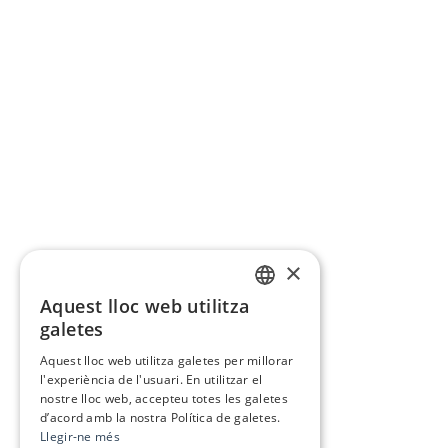
×
Aquest lloc web utilitza
CATALAN
galetes
SPANISH
Aquest lloc web utilitza galetes per millorar
l'experiència de l'usuari. En utilitzar el
nostre lloc web, accepteu totes les galetes
d’acord amb la nostra Política de galetes.
Llegir-ne més