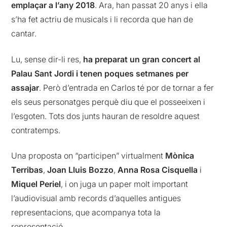
emplaçar a l’any 2018
. Ara, han passat 20 anys i ella
s’ha fet actriu de musicals i li recorda que han de
cantar.
Lu, sense dir-li res,
ha preparat un gran concert al
Palau Sant Jordi i tenen poques setmanes per
assajar
. Però d’entrada en Carlos té por de tornar a fer
els seus personatges perquè diu que el posseeixen i
l’esgoten. Tots dos junts hauran de resoldre aquest
contratemps.
Una proposta on “participen” virtualment
Mònica
Terribas
,
Joan Lluis Bozzo
,
Anna Rosa Cisquella
i
Miquel Periel
, i on juga un paper molt important
l’audiovisual amb records d’aquelles antigues
representacions, que acompanya tota la
representació.