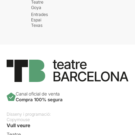
Teatre
Goya
Entrades
Espai
Texas
Canal oficial de venta
Compra 100% segura
Disseny i programació:
Copymouse
Vull veure
Teatre