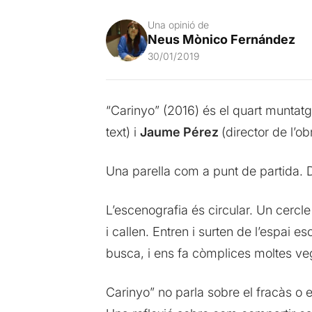
Una opinió de
Neus Mònico Fernández
30/01/2019
“Carinyo” (2016) és el quart munta
text) i
Jaume Pérez
(director de l’ob
Una parella com a punt de partida.
L’escenografia és circular. Un cercle
i callen. Entren i surten de l’espai
busca, i ens fa còmplices moltes veg
Carinyo” no parla sobre el fracàs o e