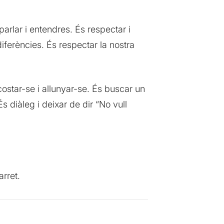
parlar i entendres. És respectar i
diferències. És respectar la nostra
costar-se i allunyar-se. És buscar un
s diàleg i deixar de dir “No vull
arret.