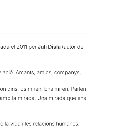
ada el 2011 per
Juli Disla
(autor del
relació. Amants, amics, companys,…
 son dins. Es miren. Ens miren. Parlen
fan amb la mirada. Una mirada que ens
re la vida i les relacions humanes.