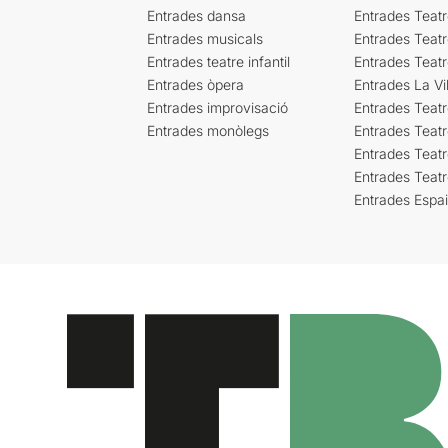
Entrades dansa
Entrades Teat
Entrades musicals
Entrades Teatr
Entrades teatre infantil
Entrades Teat
Entrades òpera
Entrades La Vil
Entrades improvisació
Entrades Teat
Entrades monòlegs
Entrades Teatr
Entrades Teatr
Entrades Teat
Entrades Espa