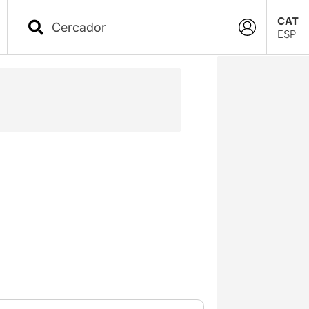
CAT
ESP