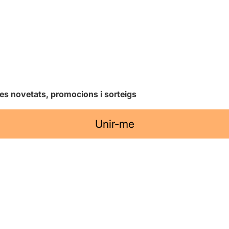
les novetats, promocions i sorteigs
Unir-me