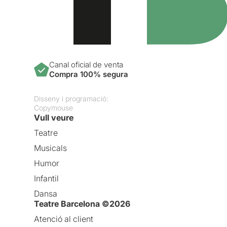
Canal oficial de venta
Compra 100% segura
Disseny i programació:
Copymouse
Vull veure
Teatre
Musicals
Humor
Infantil
Dansa
Teatre Barcelona ©2026
Atenció al client