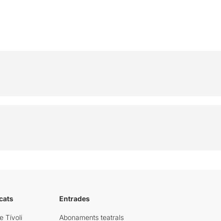
cats
Entrades
e Tívoli
Abonaments teatrals