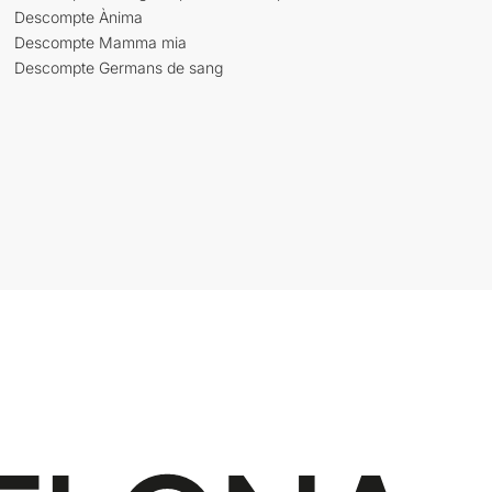
Descompte Ànima
Descompte Mamma mia
Descompte Germans de sang