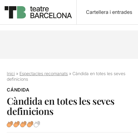
Cartellera i entrades
Inici
»
Espectacles recomanats
»
Càndida en totes les seves
definicions
CÁNDIDA
Càndida en totes les seves
definicions