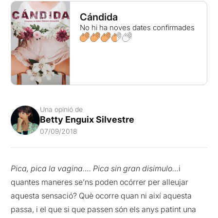
Cándida
No hi ha noves dates confirmades
Una opinió de
Betty Enguix Silvestre
07/09/2018
Pica, pica la vagina…. Pica sin gran disimulo…
i
quantes maneres se’ns poden ocórrer per alleujar
aquesta sensació? Què ocorre quan ni així aquesta
passa, i el que si que passen són els anys patint una