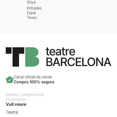
Goya
Entrades
Espai
Texas
Canal oficial de venta
Compra 100% segura
Disseny i programació:
Copymouse
Vull veure
Teatre