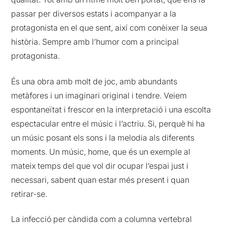
passar per diversos estats i acompanyar a la
protagonista en el que sent, així com conèixer la seua
història. Sempre amb l’humor com a principal
protagonista.
És una obra amb molt de joc, amb abundants
metàfores i un imaginari original i tendre. Veiem
espontaneïtat i frescor en la interpretació i una escolta
espectacular entre el músic i l’actriu. Si, perquè hi ha
un músic posant els sons i la melodia als diferents
moments. Un músic, home, que és un exemple al
mateix temps del que vol dir ocupar l’espai just i
necessari, sabent quan estar més present i quan
retirar-se.
La infecció per càndida com a columna vertebral