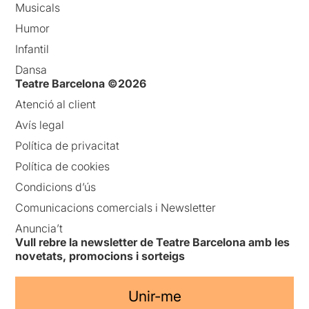
Musicals
Humor
Infantil
Dansa
Teatre Barcelona ©2026
Atenció al client
Avís legal
Política de privacitat
Política de cookies
Condicions d’ús
Comunicacions comercials i Newsletter
Anuncia’t
Vull rebre la newsletter de Teatre Barcelona amb les
novetats, promocions i sorteigs
Unir-me