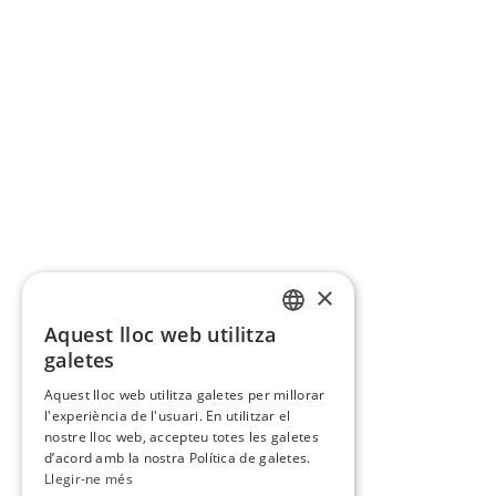
×
Aquest lloc web utilitza
CATALAN
galetes
SPANISH
Aquest lloc web utilitza galetes per millorar
l'experiència de l'usuari. En utilitzar el
nostre lloc web, accepteu totes les galetes
d’acord amb la nostra Política de galetes.
Llegir-ne més