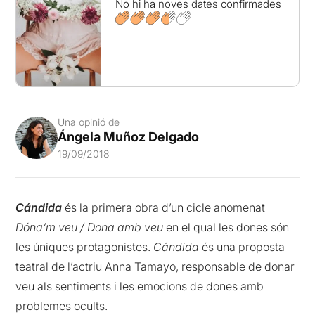
No hi ha noves dates confirmades
Una opinió de
Ángela Muñoz Delgado
19/09/2018
Cándida
és la primera obra d’un cicle anomenat
Dóna’m veu / Dona amb veu
en el qual les dones són
les úniques protagonistes.
Cándida
és una proposta
teatral de l’actriu Anna Tamayo, responsable de donar
veu als sentiments i les emocions de dones amb
problemes ocults.