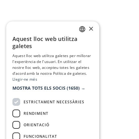
×
Aquest lloc web utilitza
CATALAN
galetes
SPANISH
Aquest lloc web utilitza galetes per millorar
l'experiència de l'usuari. En utilitzar el
nostre lloc web, accepteu totes les galetes
d’acord amb la nostra Política de galetes.
Llegir-ne més
MOSTRA TOTS ELS SOCIS
(1650) →
ESTRICTAMENT NECESSÀRIES
RENDIMENT
ORIENTACIÓ
FUNCIONALITAT