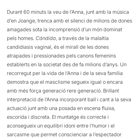
Durant 60 minuts la veu de l’Anna, junt amb la música
d’en Joange, trenca amb el silenci de milions de dones
amagades sota la incomprensió d’un món dominat
pels homes.
Cándida
, a través de la malaltia
candidiasis vaginal, és el mirall de les dones
atrapades i pressionades pels canons femenins
establerts en la societat des de fa milions d’anys. Un
recorregut per la vida de l’Anna i de la seva família
demostra que el masclisme segueix igual o encara
amb més força generació rere generació. Brillant
interpretació de l’Anna incorporant ball i cant a la seva
actuació junt amb una posada en escena fluixa,
escorida i discreta. El muntatge és correcte i
aconsegueix un equilibri idoni entre l’humor i el
sarcasme que permet conscienciar a l’espectador