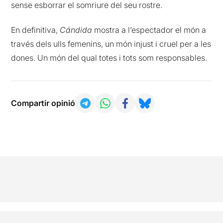
sense esborrar el somriure del seu rostre.
En definitiva,
Cándida
mostra a l’espectador el món a
través dels ulls femenins, un món injust i cruel per a les
dones. Un món del qual totes i tots som responsables.
Compartir opinió