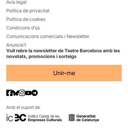
Avís legal
Política de privacitat
Política de cookies
Condicions d’ús
Comunicacions comercials i Newsletter
Anuncia’t
Vull rebre la newsletter de Teatre Barcelona amb les
novetats, promocions i sorteigs
Unir-me
Amb el suport de