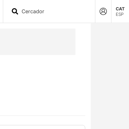
CAT
ESP