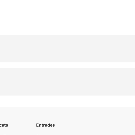
cats
Entrades