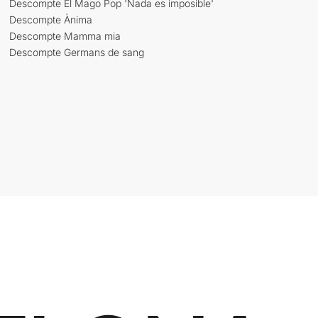
Descompte El Mago Pop 'Nada es imposible'
Descompte Ànima
Descompte Mamma mia
Descompte Germans de sang