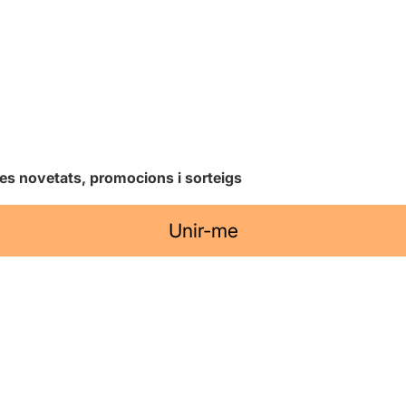
les novetats, promocions i sorteigs
Unir-me