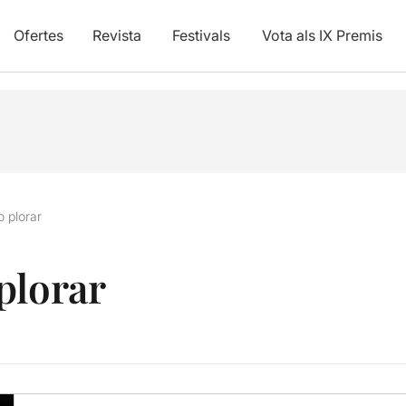
Ofertes
Revista
Festivals
Vota als IX Premis
o plorar
plorar