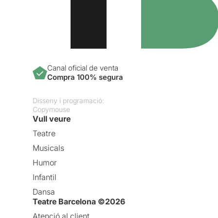
Canal oficial de venta
Compra 100% segura
Disseny i programació:
Copymouse
Vull veure
Teatre
Musicals
Humor
Infantil
Dansa
Teatre Barcelona ©2026
Atenció al client