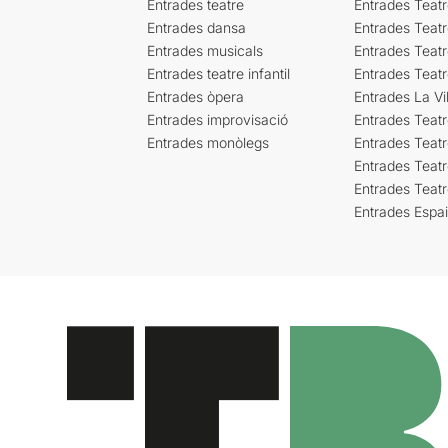
Entrades teatre
Entrades Teatr
Entrades dansa
Entrades Teat
Entrades musicals
Entrades Teatr
Entrades teatre infantil
Entrades Teat
Entrades òpera
Entrades La Vil
Entrades improvisació
Entrades Teat
Entrades monòlegs
Entrades Teatr
Entrades Teatr
Entrades Teat
Entrades Espa