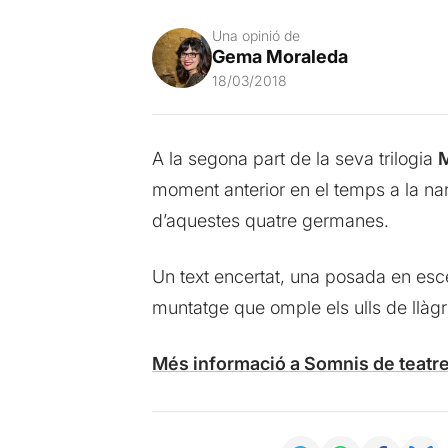
Una opinió de
Gema Moraleda
18/03/2018
A la segona part de la seva trilogia
M
moment anterior en el temps a la nar
d’aquestes quatre germanes.
Un text encertat, una posada en esc
muntatge que omple els ulls de llàg
Més informació a Somnis de teatr