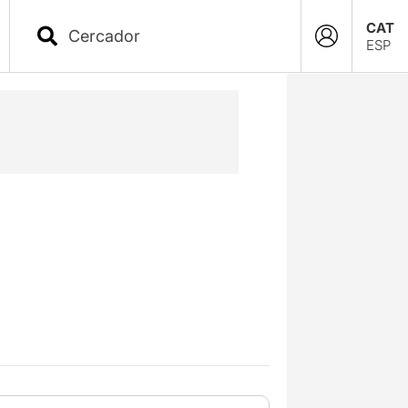
CAT
ESP