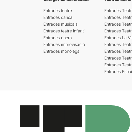
Entrades teatre
Entrades Teatr
Entrades dansa
Entrades Teat
Entrades musicals
Entrades Teatr
Entrades teatre infantil
Entrades Teat
Entrades òpera
Entrades La Vil
Entrades improvisació
Entrades Teat
Entrades monòlegs
Entrades Teatr
Entrades Teatr
Entrades Teat
Entrades Espa