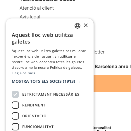
Atenció al client
Avís legal
×
Política de privacitat
Aquest lloc web utilitza
Política de cookies
CATALAN
galetes
Condicions d’ús
SPANISH
Aquest lloc web utilitza galetes per millorar
Comunicacions comercials i Newsletter
l'experiència de l'usuari. En utilitzar el
Anuncia’t
nostre lloc web, accepteu totes les galetes
Vull rebre la newsletter de Teatre Barcelona amb 
d’acord amb la nostra Política de galetes.
Llegir-ne més
MOSTRA TOTS ELS SOCIS
(1913) →
ESTRICTAMENT NECESSÀRIES
RENDIMENT
ORIENTACIÓ
Amb el suport de
FUNCIONALITAT