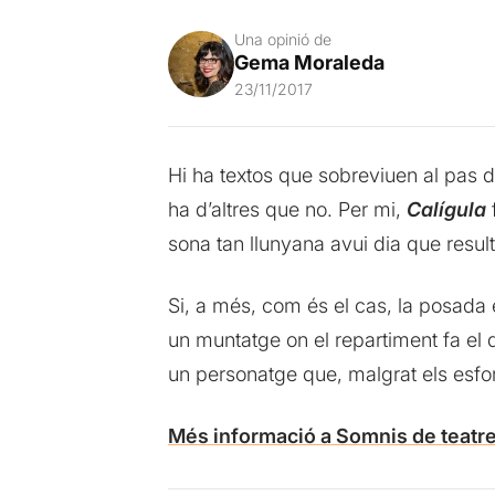
Una opinió de
Gema Moraleda
23/11/2017
Hi ha textos que sobreviuen al pas d
ha d’altres que no. Per mi,
Calígula
sona tan llunyana avui dia que resu
Si, a més, com és el cas, la posada 
un muntatge on el repartiment fa el 
un personatge que, malgrat els esfo
Més informació a Somnis de teatr