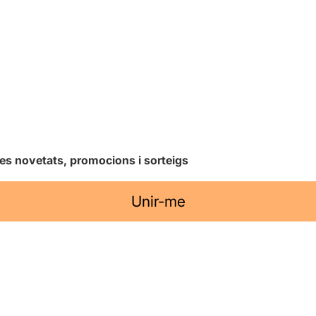
les novetats, promocions i sorteigs
Unir-me