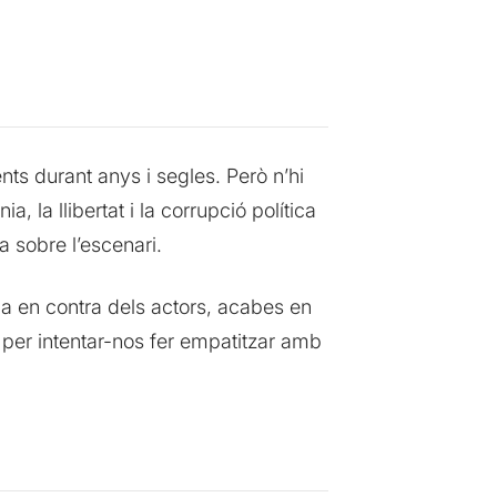
ts durant anys i segles. Però n’hi
, la llibertat i la corrupció política
 sobre l’escenari.
ga en contra dels actors, acabes en
 per intentar-nos fer empatitzar amb