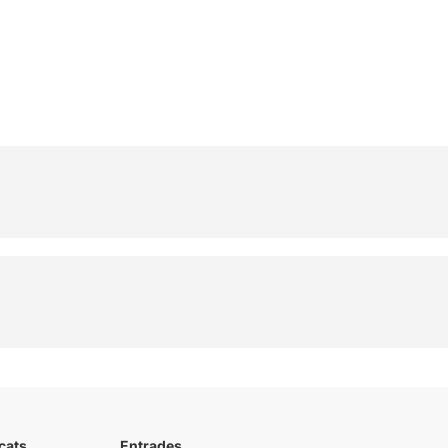
cats
Entrades