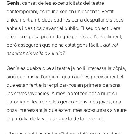
Genís
, cansat de les excentricitats del teatre
contemporani, es reuneixen en un escenari vestit
únicament amb dues cadires per a despullar els seus
anhels i desitjos davant el públic. El seu objectiu era
crear una peça profunda que parlés de l’envelliment,
però asseguren que no ha estat gens fàcil…
qui vol
escoltar els vells avui dia?
Genís es queixa que al teatre ja no li interessa la còpia,
sinó que busca l’original, quan això és precisament el
que estan fent ells; explicar-nos en primera persona
les seves vivències. A més, aprofiten per a riure’s i
parodiar el teatre de les generacions més joves, una
cosa interessant ja que estem més acostumats a veure
la paròdia de la vellesa que la de la joventut.
L’honestedat i espontaneïtat dels intèrprets funciona