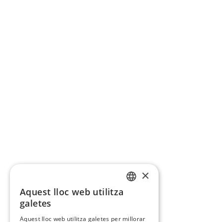
×
Aquest lloc web utilitza
CATALAN
galetes
SPANISH
Aquest lloc web utilitza galetes per millorar