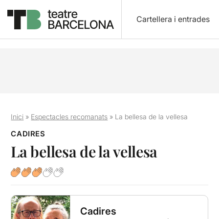
Cartellera i entrades
Inici
»
Espectacles recomanats
»
La bellesa de la vellesa
CADIRES
La bellesa de la vellesa
Cadires