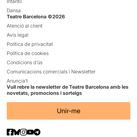
Infantil
Dansa
Teatre Barcelona ©2026
Atenció al client
Avís legal
Política de privacitat
Política de cookies
Condicions d’ús
Comunicacions comercials i Newsletter
Anuncia’t
Vull rebre la newsletter de Teatre Barcelona amb les
novetats, promocions i sorteigs
Unir-me