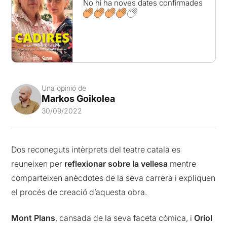
No hi ha noves dates confirmades
Una opinió de
Markos Goikolea
30/09/2022
Dos reconeguts intèrprets del teatre català es
reuneixen per
reflexionar sobre la vellesa
mentre
comparteixen anècdotes de la seva carrera i expliquen
el procés de creació d’aquesta obra.
Mont Plans
, cansada de la seva faceta còmica, i
Oriol