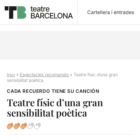
Cartellera i entrades
Inici
»
Espectacles recomanats
»
Teatre físic d’una gran
sensibilitat poètica
CADA RECUERDO TIENE SU CANCIÓN
Teatre físic d’una gran
sensibilitat poètica