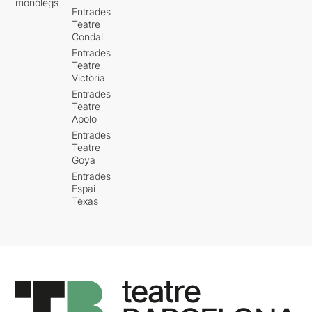
monòlegs
Entrades
Teatre
Condal
Entrades
Teatre
Victòria
Entrades
Teatre
Apolo
Entrades
Teatre
Goya
Entrades
Espai
Texas