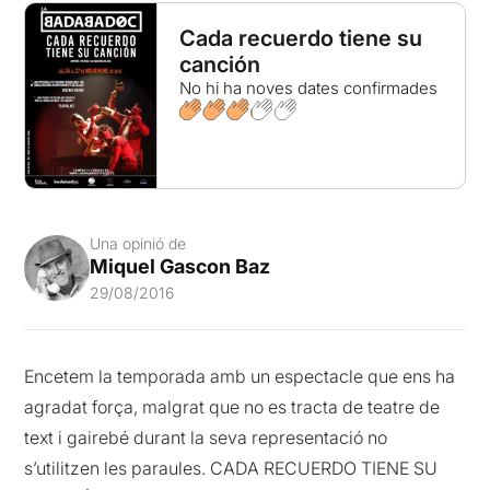
Cada recuerdo tiene su
canción
No hi ha noves dates confirmades
Una opinió de
Miquel Gascon Baz
29/08/2016
Encetem la temporada amb un espectacle que ens ha
agradat força, malgrat que no es tracta de teatre de
text i gairebé durant la seva representació no
s’utilitzen les paraules. CADA RECUERDO TIENE SU