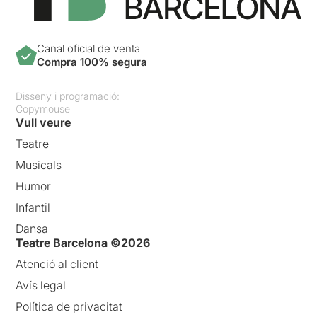
Canal oficial de venta
Compra 100% segura
Disseny i programació:
Copymouse
Vull veure
Teatre
Musicals
Humor
Infantil
Dansa
Teatre Barcelona ©2026
Atenció al client
Avís legal
Política de privacitat