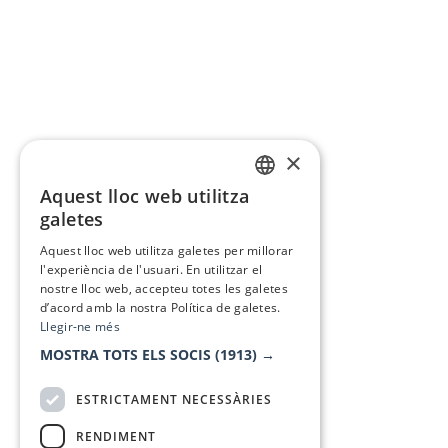
×
Aquest lloc web utilitza
CATALAN
galetes
SPANISH
Aquest lloc web utilitza galetes per millorar
l'experiència de l'usuari. En utilitzar el
nostre lloc web, accepteu totes les galetes
d’acord amb la nostra Política de galetes.
Llegir-ne més
MOSTRA TOTS ELS SOCIS
(1913) →
ESTRICTAMENT NECESSÀRIES
RENDIMENT