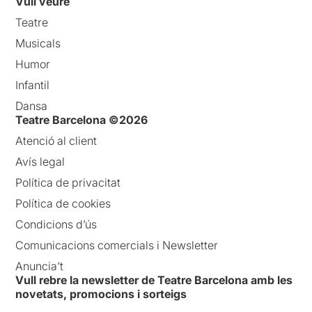
Vull veure
Teatre
Musicals
Humor
Infantil
Dansa
Teatre Barcelona ©2026
Atenció al client
Avís legal
Política de privacitat
Política de cookies
Condicions d’ús
Comunicacions comercials i Newsletter
Anuncia’t
Vull rebre la newsletter de Teatre Barcelona amb les
novetats, promocions i sorteigs