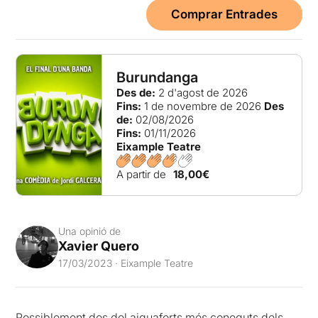
Comprar Entrades
Burundanga
Des de:
2 d'agost de 2026
Fins:
1 de novembre de 2026
Des
de:
02/08/2026
Fins:
01/11/2026
Eixample Teatre
A partir de
18,00€
Una opinió de
Xavier Quero
17/03/2023 · Eixample Teatre
Possiblement dos del aiguaforts més coneguts dels