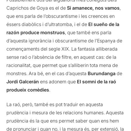
Caprichos de Goya es el de
Si amanece, nos vamos
,
que ens parla de l’obscurantisme i les creences en
éssers diabòlics i d’ultratomba, i el de
El sueño de la
razón produce monstruos
, que també ens parla
d’aquesta ignorància i obscurantisme de l’Espanya de
començaments del segle XIX. La fantasia alliberada
sense raó o l’absència de filtre, en aquest cas: de la
racionalitat, que permet que s’alliberin tota mena de
monstres. Ara bé, en el cas d’aquesta
Burundanga
de
Jordi Galcerán
ens adonem que
El somni de la raó
produeix comèdies
.
La raó, però, també es pot traduir en aquesta
prudència i mesura de les relacions humanes. Aquesta
prudència és la que ens permet saber quan ens hem
de pronunciar i quan no, i la mesura és, per extensió, la