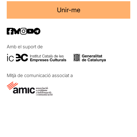
Unir-me
Amb el suport de
Mitjà de comunicació associat a