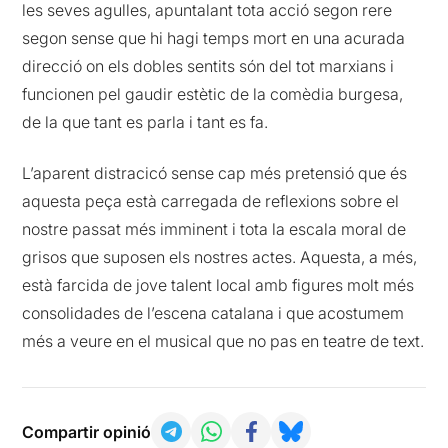
les seves agulles, apuntalant tota acció segon rere
segon sense que hi hagi temps mort en una acurada
direcció on els dobles sentits són del tot marxians i
funcionen pel gaudir estètic de la comèdia burgesa,
de la que tant es parla i tant es fa.
L’aparent distracicó sense cap més pretensió que és
aquesta peça està carregada de reflexions sobre el
nostre passat més imminent i tota la escala moral de
grisos que suposen els nostres actes. Aquesta, a més,
està farcida de jove talent local amb figures molt més
consolidades de l’escena catalana i que acostumem
més a veure en el musical que no pas en teatre de text.
Compartir opinió