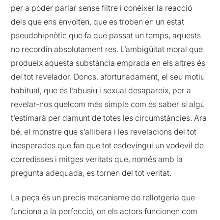
per a poder parlar sense filtre i conèixer la reacció
dels que ens envolten, que es troben en un estat
pseudohipnòtic que fa que passat un temps, aquests
no recordin absolutament res. L’ambigüitat moral que
produeix aquesta substància emprada en els altres és
del tot revelador. Doncs, afortunadament, el seu motiu
habitual, que és l’abusiu i sexual desapareix, per a
revelar-nos quelcom més simple com és saber si algú
t’estimarà per damunt de totes les circumstàncies. Ara
bé, el monstre que s’allibera i les revelacions del tot
inesperades que fan que tot esdevingui un vodevil de
corredisses i mitges veritats que, només amb la
pregunta adequada, es tornen del tot veritat.
La peça és un precís mecanisme de rellotgeria que
funciona a la perfecció, on els actors funcionen com