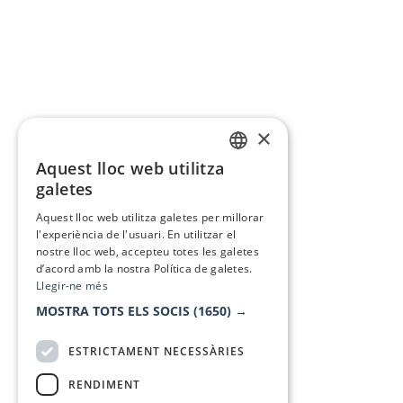
×
Aquest lloc web utilitza
CATALAN
galetes
SPANISH
Aquest lloc web utilitza galetes per millorar
l'experiència de l'usuari. En utilitzar el
nostre lloc web, accepteu totes les galetes
d’acord amb la nostra Política de galetes.
Llegir-ne més
MOSTRA TOTS ELS SOCIS
(1650) →
ESTRICTAMENT NECESSÀRIES
RENDIMENT