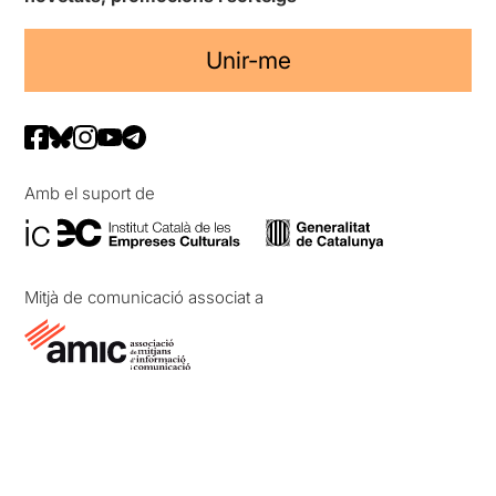
Unir-me
Amb el suport de
Mitjà de comunicació associat a