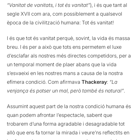
“Vanitat de vanitats, i tot és vanitat”
), i és que tant al
segle XVII com ara, com possiblement a qualsevol
època de la civilització humana: Tot és vanitat!
I és que tot és vanitat perquè, sovint, la vida és massa
breu. I és per a això que tots ens permetem el luxe
d’esclafar als nostres més directes competidors, per a
un temporal moment de plaer abans que la vida
s’esvaeixi en les nostres mans a causa de la nostra
efímera condició. Com afirmava
Thackeray
:
“La
venjança és potser un mal, però també és natural”
.
Assumint aquest part de la nostra condició humana és
quan podem afrontar l’espectacle, sabent que
trobarem d’una forma agradable i desagradable tot
allò que ens fa tornar la mirada i veure’ns reflectits en