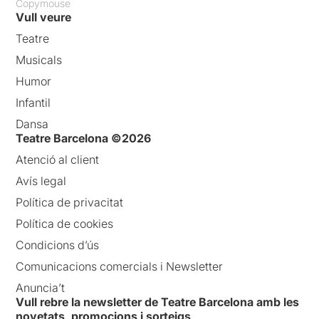
Copymouse
Vull veure
Teatre
Musicals
Humor
Infantil
Dansa
Teatre Barcelona ©2026
Atenció al client
Avís legal
Política de privacitat
Política de cookies
Condicions d’ús
Comunicacions comercials i Newsletter
Anuncia’t
Vull rebre la newsletter de Teatre Barcelona amb les
novetats, promocions i sorteigs