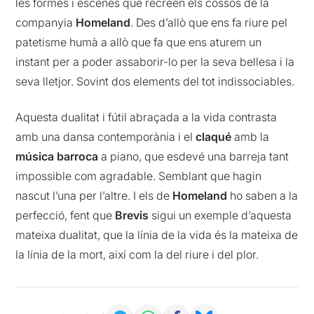
les formes i escenes que recreen els cossos de la
companyia
Homeland
. Des d’allò que ens fa riure pel
patetisme humà a allò que fa que ens aturem un
instant per a poder assaborir-lo per la seva bellesa i la
seva lletjor. Sovint dos elements del tot indissociables.
Aquesta dualitat i fútil abraçada a la vida contrasta
amb una dansa contemporània i el
claqué
amb la
música barroca
a piano, que esdevé una barreja tant
impossible com agradable. Semblant que hagin
nascut l’una per l’altre. I els de
Homeland
ho saben a la
perfecció, fent que
Brevis
sigui un exemple d’aquesta
mateixa dualitat, que la línia de la vida és la mateixa de
la línia de la mort, així com la del riure i del plor.