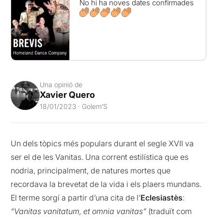
No hi ha noves dates confirmades
Una opinió de
Xavier Quero
18/01/2023 · Golem’S
Un dels tòpics més populars durant el segle XVII va
ser el de les Vanitas. Una corrent estilística que es
nodria, principalment, de natures mortes que
recordava la brevetat de la vida i els plaers mundans.
El terme sorgí a partir d’una cita de l’
Eclesiastès
:
“Vanitas vanitatum, et omnia vanitas”
(traduït com