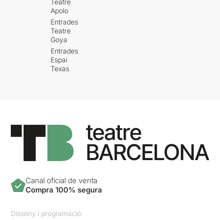
Teatre
Apolo
Entrades
Teatre
Goya
Entrades
Espai
Texas
Canal oficial de venta
Compra 100% segura
Disseny i programació: