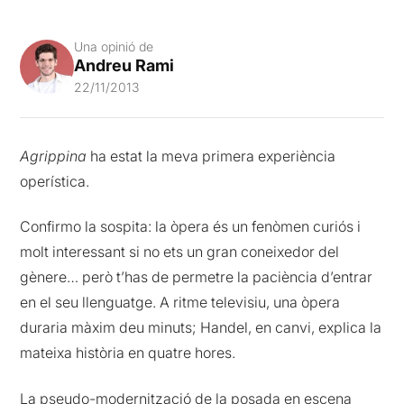
Una opinió de
Andreu Rami
22/11/2013
Agrippina
ha estat la meva primera experiència
operística.
Confirmo la sospita: la òpera és un fenòmen curiós i
molt interessant si no ets un gran coneixedor del
gènere… però t’has de permetre la paciència d’entrar
en el seu llenguatge. A ritme televisiu, una òpera
duraria màxim deu minuts; Handel, en canvi, explica la
mateixa història en quatre hores.
La pseudo-modernització de la posada en escena