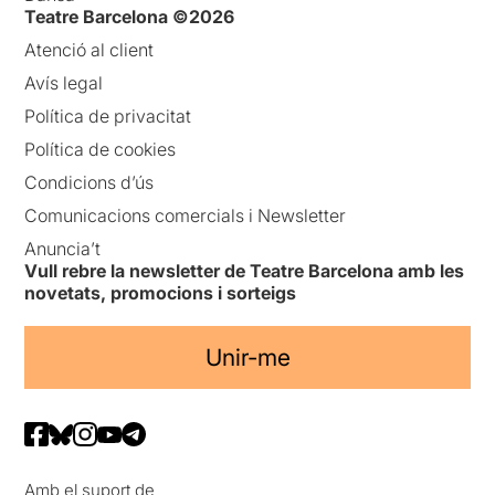
Teatre Barcelona ©2026
Atenció al client
Avís legal
Política de privacitat
Política de cookies
Condicions d’ús
Comunicacions comercials i Newsletter
Anuncia’t
Vull rebre la newsletter de Teatre Barcelona amb les
novetats, promocions i sorteigs
Unir-me
Amb el suport de