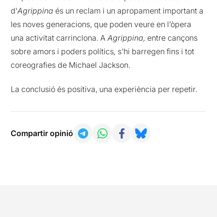
d’
Agrippina
és un reclam i un apropament important a
les noves generacions, que poden veure en l’òpera
una activitat carrinclona. A
Agrippina,
entre cançons
sobre amors i poders polítics
,
s’hi barregen fins i tot
coreografies de Michael Jackson.
La conclusió és positiva, una experiència per repetir.
Compartir opinió