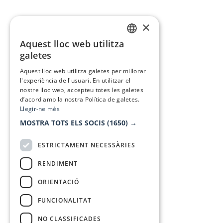
×
Aquest lloc web utilitza
CATALAN
galetes
SPANISH
Aquest lloc web utilitza galetes per millorar
l'experiència de l'usuari. En utilitzar el
nostre lloc web, accepteu totes les galetes
d’acord amb la nostra Política de galetes.
Llegir-ne més
MOSTRA TOTS ELS SOCIS
(1650) →
ESTRICTAMENT NECESSÀRIES
RENDIMENT
ORIENTACIÓ
FUNCIONALITAT
NO CLASSIFICADES