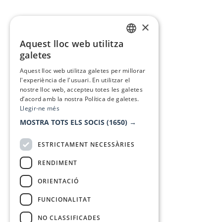
×
Aquest lloc web utilitza
CATALAN
galetes
SPANISH
Aquest lloc web utilitza galetes per millorar
l'experiència de l'usuari. En utilitzar el
nostre lloc web, accepteu totes les galetes
d’acord amb la nostra Política de galetes.
Llegir-ne més
MOSTRA TOTS ELS SOCIS
(1650) →
ESTRICTAMENT NECESSÀRIES
RENDIMENT
ORIENTACIÓ
FUNCIONALITAT
NO CLASSIFICADES