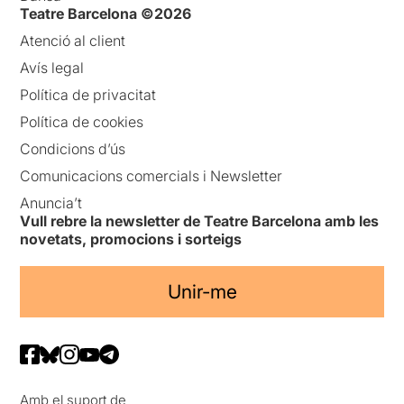
Teatre Barcelona ©2026
Atenció al client
Avís legal
Política de privacitat
Política de cookies
Condicions d’ús
Comunicacions comercials i Newsletter
Anuncia’t
Vull rebre la newsletter de Teatre Barcelona amb les
novetats, promocions i sorteigs
Unir-me
Amb el suport de