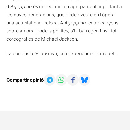
d’
Agrippina
és un reclam i un apropament important a
les noves generacions, que poden veure en l’òpera
una activitat carrinclona. A
Agrippina,
entre cançons
sobre amors i poders polítics
,
s’hi barregen fins i tot
coreografies de Michael Jackson.
La conclusió és positiva, una experiència per repetir.
Compartir opinió