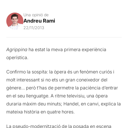
Una opinió de
Andreu Rami
22/11/2013
Agrippina
ha estat la meva primera experiència
operística.
Confirmo la sospita: la òpera és un fenòmen curiós i
molt interessant si no ets un gran coneixedor del
gènere… però t’has de permetre la paciència d’entrar
en el seu llenguatge. A ritme televisiu, una òpera
duraria màxim deu minuts; Handel, en canvi, explica la
mateixa història en quatre hores.
La pseudo-modernització de la posada en escena