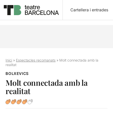
Cartellera i entrades
Inici
»
Espectacles recomanats
»
Molt connectada amb la
realitat
BOLXEVICS
Molt connectada amb la
realitat