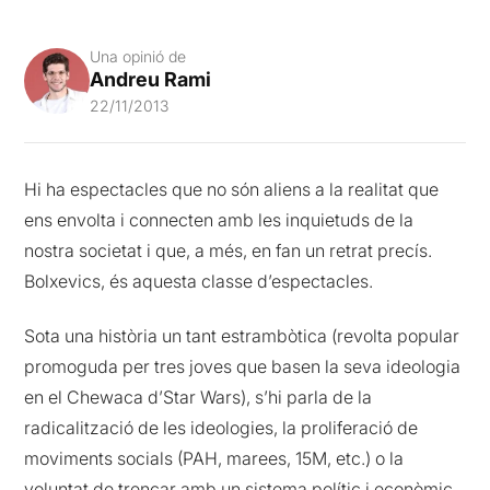
Una opinió de
Andreu Rami
22/11/2013
Hi ha espectacles que no són aliens a la realitat que
ens envolta i connecten amb les inquietuds de la
nostra societat i que, a més, en fan un retrat precís.
Bolxevics, és aquesta classe d’espectacles.
Sota una història un tant estrambòtica (revolta popular
promoguda per tres joves que basen la seva ideologia
en el Chewaca d’Star Wars), s’hi parla de la
radicalització de les ideologies, la proliferació de
moviments socials (PAH, marees, 15M, etc.) o la
voluntat de trencar amb un sistema polític i econòmic