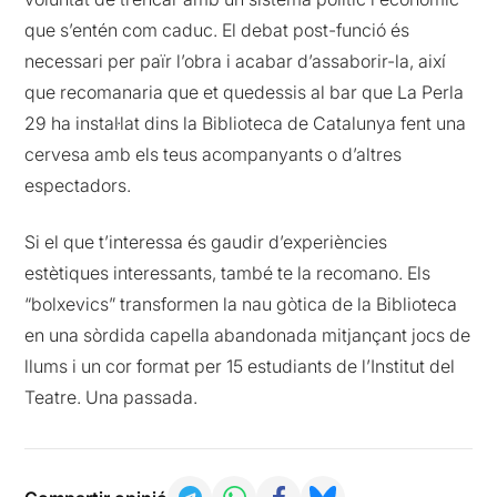
que s’entén com caduc. El debat post-funció és
necessari per païr l’obra i acabar d’assaborir-la, així
que recomanaria que et quedessis al bar que La Perla
29 ha instal·lat dins la Biblioteca de Catalunya fent una
cervesa amb els teus acompanyants o d’altres
espectadors.
Si el que t’interessa és gaudir d’experiències
estètiques interessants, també te la recomano. Els
“bolxevics” transformen la nau gòtica de la Biblioteca
en una sòrdida capella abandonada mitjançant jocs de
llums i un cor format per 15 estudiants de l’Institut del
Teatre. Una passada.