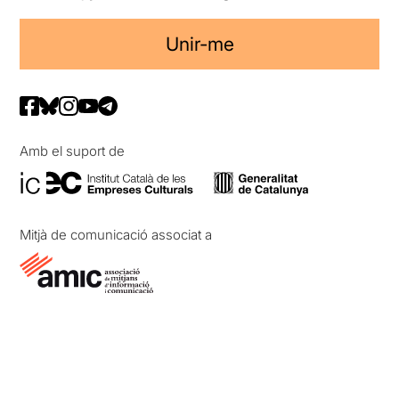
Unir-me
Amb el suport de
Mitjà de comunicació associat a