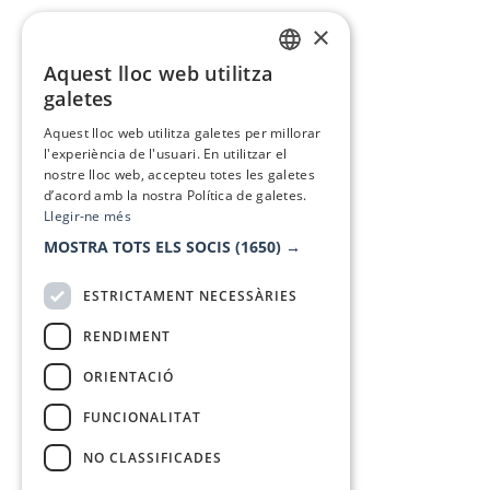
×
Aquest lloc web utilitza
CATALAN
galetes
SPANISH
Aquest lloc web utilitza galetes per millorar
l'experiència de l'usuari. En utilitzar el
nostre lloc web, accepteu totes les galetes
d’acord amb la nostra Política de galetes.
Llegir-ne més
MOSTRA TOTS ELS SOCIS
(1650) →
ESTRICTAMENT NECESSÀRIES
RENDIMENT
ORIENTACIÓ
FUNCIONALITAT
NO CLASSIFICADES