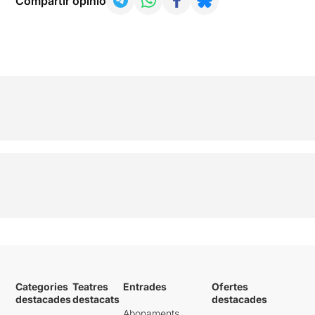
Compartir opinió
Categories
Teatres
Entrades
Ofertes
destacades
destacats
destacades
Abonaments