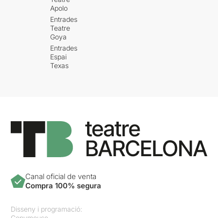
Apolo
Entrades
Teatre
Goya
Entrades
Espai
Texas
Canal oficial de venta
Compra 100% segura
Disseny i programació:
Copymouse