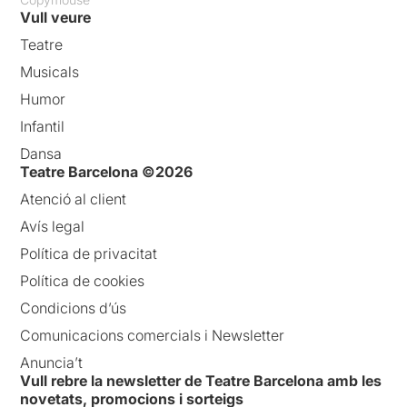
Vull veure
Teatre
Musicals
Humor
Infantil
Dansa
Teatre Barcelona ©2026
Atenció al client
Avís legal
Política de privacitat
Política de cookies
Condicions d’ús
Comunicacions comercials i Newsletter
Anuncia’t
Vull rebre la newsletter de Teatre Barcelona amb les
novetats, promocions i sorteigs