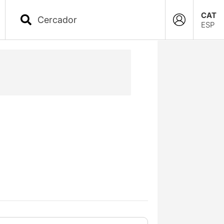
CAT
ESP