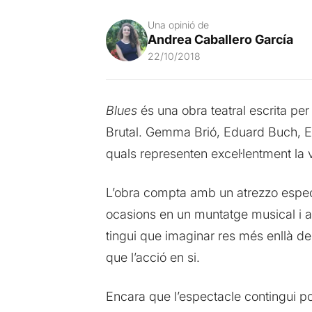
Una opinió de
Andrea Caballero García
22/10/2018
Blues
és una obra teatral escrita pe
Brutal. Gemma Brió, Eduard Buch, Es
quals representen excel·lentment la 
L’obra compta amb un atrezzo especta
ocasions en un muntatge musical i a
tingui que imaginar res més enllà de 
que l’acció en si.
Encara que l’espectacle contingui po