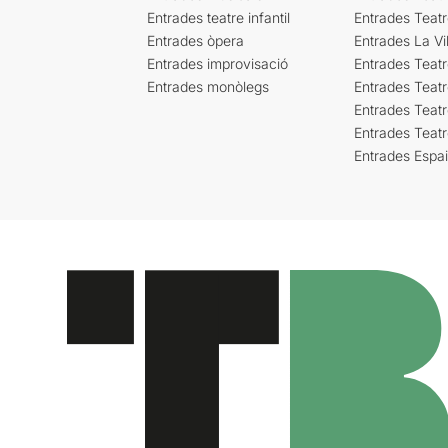
Entrades teatre infantil
Entrades Teat
Entrades òpera
Entrades La Vil
Entrades improvisació
Entrades Teat
Entrades monòlegs
Entrades Teatr
Entrades Teatr
Entrades Teat
Entrades Espa