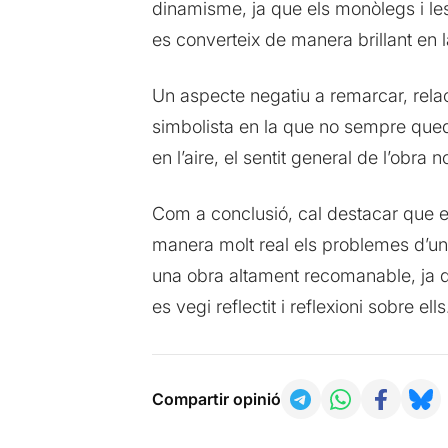
dinamisme, ja que els monòlegs i les
es converteix de manera brillant en l
Un aspecte negatiu a remarcar, relac
simbolista en la que no sempre qued
en l’aire, el sentit general de l’obra n
Com a conclusió, cal destacar que e
manera molt real els problemes d’una
una obra altament recomanable, ja q
es vegi reflectit i reflexioni sobre ells
Compartir opinió