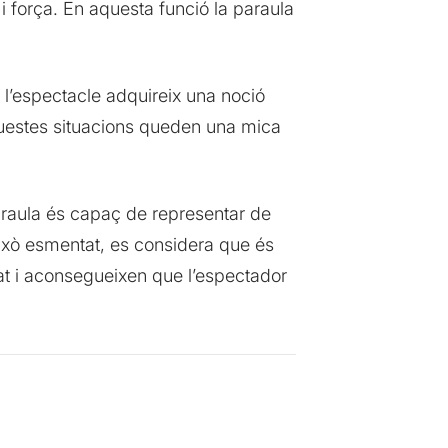
i força. En aquesta funció la paraula
 l’espectacle adquireix una noció
questes situacions queden una mica
araula és capaç de representar de
això esmentat, es considera que és
at i aconsegueixen que l’espectador