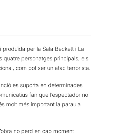
 produïda per la Sala Beckett i La
 quatre personatges principals, els
onal, com pot ser un atac terrorista.
 funció es suporta en determinades
municatius fan que l’espectador no
 és molt més important la paraula
, l’obra no perd en cap moment