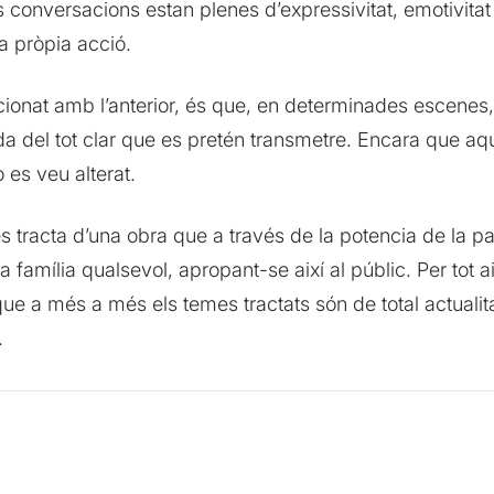
 conversacions estan plenes d’expressivitat, emotivitat 
a pròpia acció.
ionat amb l’anterior, és que, en determinades escenes,
a del tot clar que es pretén transmetre. Encara que a
o es veu alterat.
s tracta d’una obra que a través de la potencia de la p
 família qualsevol, apropant-se així al públic. Per tot 
ue a més a més els temes tractats són de total actualit
.