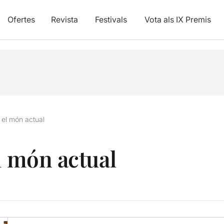
Ofertes
Revista
Festivals
Vota als IX Premis
 el món actual
l món actual