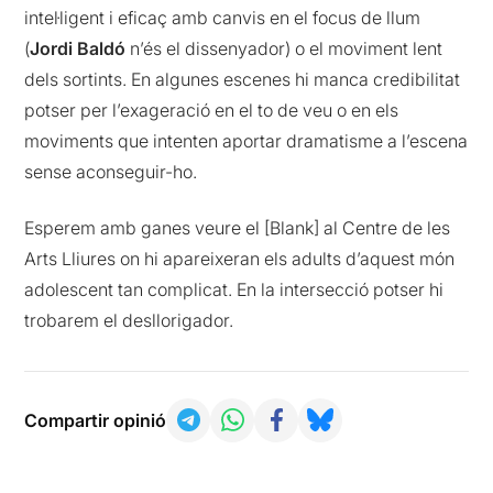
intel·ligent i eficaç amb canvis en el focus de llum
(
Jordi Baldó
n’és el dissenyador) o el moviment lent
dels sortints. En algunes escenes hi manca credibilitat
potser per l’exageració en el to de veu o en els
moviments que intenten aportar dramatisme a l’escena
sense aconseguir-ho.
Esperem amb ganes veure el [Blank] al Centre de les
Arts Lliures on hi apareixeran els adults d’aquest món
adolescent tan complicat. En la intersecció potser hi
trobarem el desllorigador.
Compartir opinió