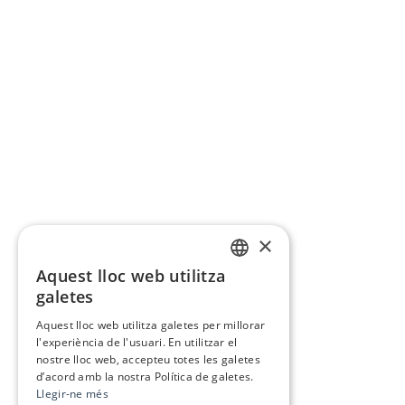
×
Aquest lloc web utilitza
CATALAN
galetes
SPANISH
Aquest lloc web utilitza galetes per millorar
l'experiència de l'usuari. En utilitzar el
nostre lloc web, accepteu totes les galetes
d’acord amb la nostra Política de galetes.
Llegir-ne més