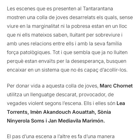
Les escenes que es presenten al Tantarantana
mostren una colla de joves desarrelats els quals, sense
viure en la marginalitat ni la pobresa estan en un lloc
que ni ells mateixos saben, lluitant per sobreviure i
amb unes relacions entre ells i amb la seva família
força patològiques. Tot i que sembla que ja no lluiten
perquè estan envaïts per la desesperança, busquen
encaixar en un sistema que no és capaç d’acollir-los.
Per donar vida a aquesta colla de joves,
Marc Chornet
utilitza un llenguatge descarat, provocador, de
vegades violent segons l’escena. Ells i elles són
Lea
Torrents, Imèn Akandouch Aouattah, Sònia
Ninyerola Soms i Jan Mediavila Marimón.
El pas d’una escena a l’altre es fa d’una manera