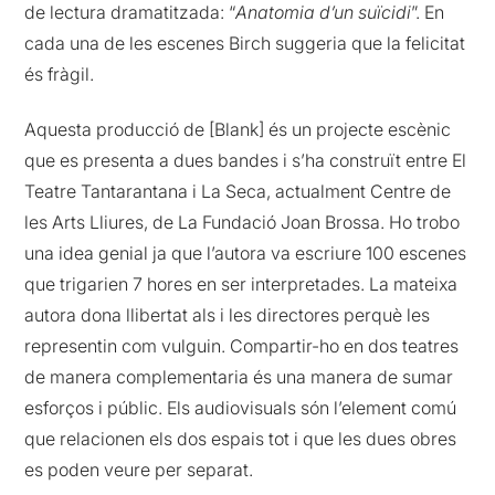
de lectura dramatitzada: “
Anatomia d’un suïcidi
”. En
cada una de les escenes Birch suggeria que la felicitat
és fràgil.
Aquesta producció de [Blank] és un projecte escènic
que es presenta a dues bandes i s’ha construït entre El
Teatre Tantarantana i La Seca, actualment Centre de
les Arts Lliures, de La Fundació Joan Brossa. Ho trobo
una idea genial ja que l’autora va escriure 100 escenes
que trigarien 7 hores en ser interpretades. La mateixa
autora dona llibertat als i les directores perquè les
representin com vulguin. Compartir-ho en dos teatres
de manera complementaria és una manera de sumar
esforços i públic. Els audiovisuals són l’element comú
que relacionen els dos espais tot i que les dues obres
es poden veure per separat.