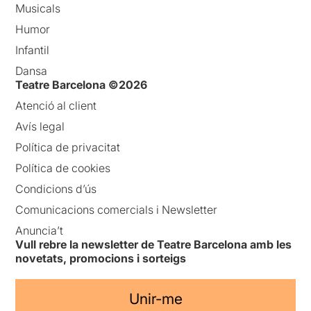
Musicals
Humor
Infantil
Dansa
Teatre Barcelona ©2026
Atenció al client
Avís legal
Política de privacitat
Política de cookies
Condicions d’ús
Comunicacions comercials i Newsletter
Anuncia’t
Vull rebre la newsletter de Teatre Barcelona amb les
novetats, promocions i sorteigs
Unir-me