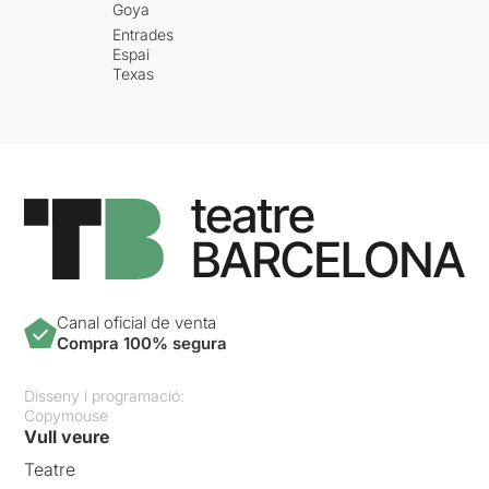
Goya
Entrades
Espai
Texas
Canal oficial de venta
Compra 100% segura
Disseny i programació:
Copymouse
Vull veure
Teatre