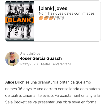
[blank] joves
No hi ha noves dates confirmades
Una opinió de
Roser Garcia Guasch
17/02/2023 · Teatre Tantarantana
Alice Birch
és una dramaturga britànica que amb
només 36 anys té una carrera consolidada com autora
de teatre, cinema i televisió. Fa exactament un any a la
Sala Beckett es va presentar una obra seva en forma