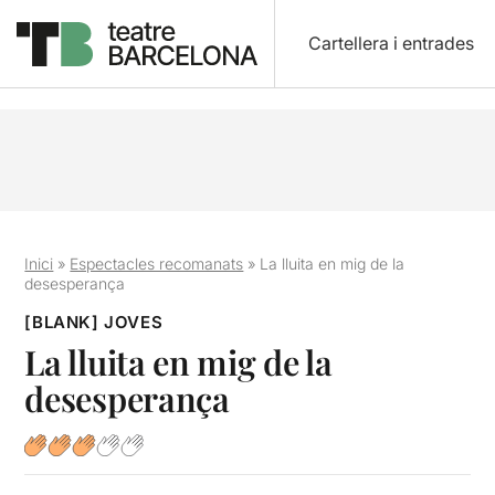
Cartellera i entrades
Inici
»
Espectacles recomanats
»
La lluita en mig de la
desesperança
[BLANK] JOVES
La lluita en mig de la
desesperança