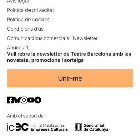
Avís legal
Política de privacitat
Política de cookies
Condicions d’ús
Comunicacions comercials i Newsletter
Anuncia’t
Vull rebre la newsletter de Teatre Barcelona amb les
novetats, promocions i sorteigs
Unir-me
Amb el suport de