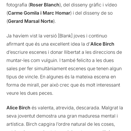
fotografia (
Roser Blanch
), del disseny gràfic i vídeo
(
Carme Gomila i Marc Homar
) i del disseny de so
(
Gerard Marsal Norte
).
Ja havíem vist la versió [Blank] joves i continuo
afirmant que és una excel·lent idea la d’
Alice Birch
d’escriure escenes i donar llibertat a les direccions de
muntar-les com vulguin. I també felicito a les dues
sales per fer simultàniament escenes que tenen algun
tipus de vincle. En algunes és la mateixa escena en
forma de mirall, per això crec que és molt interessant
veure les dues peces.
Alice Birch
és valenta, atrevida, descarada. Malgrat la
seva joventut demostra una gran maduresa mental i
artística. Birch capgira l’ordre natural de les coses,