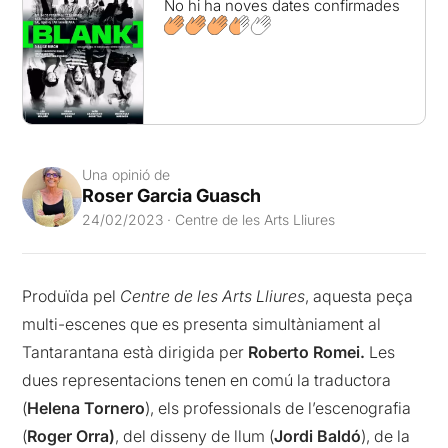
No hi ha noves dates confirmades
Una opinió de
Roser Garcia Guasch
24/02/2023 · Centre de les Arts Lliures
Produïda pel
Centre de les Arts Lliures
, aquesta peça
multi-escenes que es presenta simultàniament al
Tantarantana està dirigida per
Roberto Romei.
Les
dues representacions tenen en comú la traductora
(
Helena Tornero
), els professionals de l’escenografia
(
Roger Orra)
, del disseny de llum (
Jordi Baldó
), de la