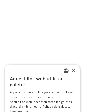
×
Aquest lloc web utilitza
CATALAN
galetes
SPANISH
Aquest lloc web utilitza galetes per millorar
l'experiència de l'usuari. En utilitzar el
nostre lloc web, accepteu totes les galetes
d’acord amb la nostra Política de galetes.
Llegir-ne més