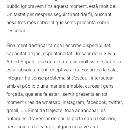
públic ignoravem fins aquest moment, està molt bé.
Un tastet per després seguir tirant del fil, buscant
nosaltres més sobre el que se’ns presenta sobre
l’escenari.
Finalment destacar també l’enorme disponibilitat,
capacitat de joc, espontaneïtat i frescor de la Silvia
Albert Sopale, que demostra tenir moltíssimes tables i
estar absolutament receptiva al que ocorre a la sala,
integrar-ho sense problema si s’escau i interactuar
amb el públic d’una manera amable, curosa i gens
forçada, que ens fa estar i sentir presents en tot
moment ( res de whatsap, instagram, facebook, twitter,
gmail,… ). Final de trajecte, toca abandonar les
butaques i travessar de nou la porta cap a l’exterior,
però com en tot viatge, alguna cosa ve amb