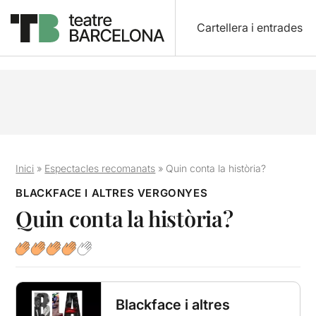
Cartellera i entrades
Inici
»
Espectacles recomanats
»
Quin conta la història?
BLACKFACE I ALTRES VERGONYES
Quin conta la història?
Blackface i altres