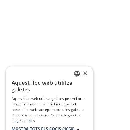
×
Aquest lloc web utilitza
CATALAN
galetes
SPANISH
Aquest lloc web utilitza galetes per millorar
l'experiència de l'usuari. En utilitzar el
nostre lloc web, accepteu totes les galetes
d’acord amb la nostra Política de galetes.
Llegir-ne més
MOSTRA TOTS ELS SOCIS
(1650) →