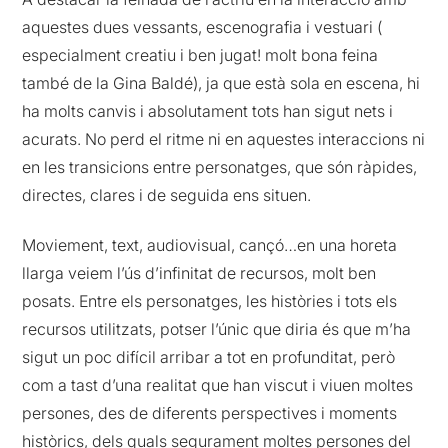
aquestes dues vessants, escenografia i vestuari (
especialment creatiu i ben jugat! molt bona feina
també de la Gina Baldé), ja que està sola en escena, hi
ha molts canvis i absolutament tots han sigut nets i
acurats. No perd el ritme ni en aquestes interaccions ni
en les transicions entre personatges, que són ràpides,
directes, clares i de seguida ens situen.
Moviement, text, audiovisual, cançó…en una horeta
llarga veiem l’ús d’infinitat de recursos, molt ben
posats. Entre els personatges, les històries i tots els
recursos utilitzats, potser l’únic que diria és que m’ha
sigut un poc difícil arribar a tot en profunditat, però
com a tast d’una realitat que han viscut i viuen moltes
persones, des de diferents perspectives i moments
històrics, dels quals segurament moltes persones del