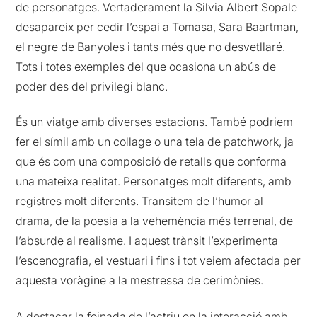
de personatges. Vertaderament la Silvia Albert Sopale
desapareix per cedir l’espai a Tomasa, Sara Baartman,
el negre de Banyoles i tants més que no desvetllaré.
Tots i totes exemples del que ocasiona un abús de
poder des del privilegi blanc.
És un viatge amb diverses estacions. També podriem
fer el símil amb un collage o una tela de patchwork, ja
que és com una composició de retalls que conforma
una mateixa realitat. Personatges molt diferents, amb
registres molt diferents. Transitem de l’humor al
drama, de la poesia a la vehemència més terrenal, de
l’absurde al realisme. I aquest trànsit l’experimenta
l’escenografia, el vestuari i fins i tot veiem afectada per
aquesta voràgine a la mestressa de cerimònies.
A destacar la feinada de l’actriu en la interacció amb