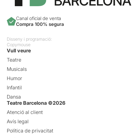
Canal oficial de venta
Compra 100% segura
Disseny i programació:
Copymouse
Vull veure
Teatre
Musicals
Humor
Infantil
Dansa
Teatre Barcelona ©2026
Atenció al client
Avís legal
Política de privacitat