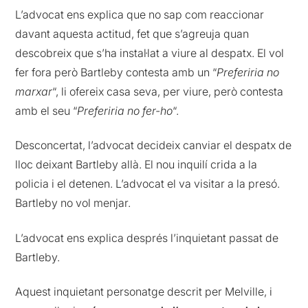
L’advocat ens explica que no sap com reaccionar
davant aquesta actitud, fet que s’agreuja quan
descobreix que s’ha instal·lat a viure al despatx. El vol
fer fora però Bartleby contesta amb un “
Preferiria no
marxar
“, li ofereix casa seva, per viure, però contesta
amb el seu “
Preferiria no fer-ho
“.
Desconcertat, l’advocat decideix canviar el despatx de
lloc deixant Bartleby allà. El nou inquilí crida a la
policia i el detenen. L’advocat el va visitar a la presó.
Bartleby no vol menjar.
L’advocat ens explica després l’inquietant passat de
Bartleby.
Aquest inquietant personatge descrit per Melville, i