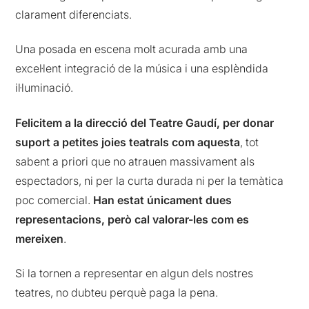
clarament diferenciats.
Una posada en escena molt acurada amb una
excel·lent integració de la música i una esplèndida
il·luminació.
Felicitem a la direcció del Teatre Gaudí, per donar
suport a petites joies teatrals com aquesta
, tot
sabent a priori que no atrauen massivament als
espectadors, ni per la curta durada ni per la temàtica
poc comercial.
Han estat únicament dues
representacions, però cal valorar-les com es
mereixen
.
Si la tornen a representar en algun dels nostres
teatres, no dubteu perquè paga la pena.