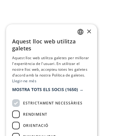
×
Aquest lloc web utilitza
CATALAN
galetes
SPANISH
Aquest lloc web utilitza galetes per millorar
l'experiència de l'usuari. En utilitzar el
nostre lloc web, accepteu totes les galetes
d’acord amb la nostra Política de galetes.
Llegir-ne més
MOSTRA TOTS ELS SOCIS
(1650) →
ESTRICTAMENT NECESSÀRIES
RENDIMENT
ORIENTACIÓ