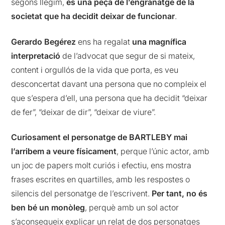
segons llegim,
és una peça de l’engranatge de la
societat que ha decidit deixar de funcionar
.
Gerardo Begérez
ens ha regalat
una magnífica
interpretació
de l’advocat que segur de si mateix,
content i orgullós de la vida que porta, es veu
desconcertat davant una persona que no compleix el
que s’espera d’ell, una persona que ha decidit “deixar
de fer”, “deixar de dir”, “deixar de viure”.
Curiosament el personatge de BARTLEBY mai
l’arribem a veure físicament
, perque l’únic actor, amb
un joc de papers molt curiós i efectiu, ens mostra
frases escrites en quartilles, amb les respostes o
silencis del personatge de l’escrivent.
Per tant, no és
ben bé un monòleg
, perquè amb un sol actor
s’aconsegueix explicar un relat de dos personatges