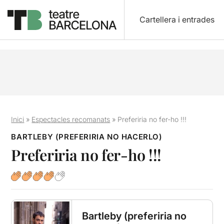
Cartellera i entrades
Inici
»
Espectacles recomanats
»
Preferiria no fer-ho !!!
BARTLEBY (PREFERIRIA NO HACERLO)
Preferiria no fer-ho !!!
Bartleby (preferiria no