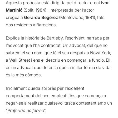
Aquesta proposta està dirigida pel director croat
Ivor
Martinić
(Split, 1984) i interpretada per l’actor
uruguaià
Gerardo Begérez
(Montevideo, 1981), tots
dos residents a Barcelona.
Explica la història de Bartleby, l’escrivent, narrada per
l’advocat que l’ha contractat. Un advocat, del que no
sabrem el seu nom, que té el seu despatx a Nova York,
a Wall Street i ens el descriu en començar la funció. Ell
és un advocat que defensa que la millor forma de vida
és la més còmoda.
Inicialment queda sorprès per l’excel·lent
comportament del nou empleat, fins que comença a
negar-se a realitzar qualsevol tasca contestant amb un
“
Preferiria no fer-ho
“.