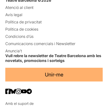
Teatre Barcelona ©2026
Atenció al client
Avís legal
Política de privacitat
Política de cookies
Condicions d’ús
Comunicacions comercials i Newsletter
Anuncia’t
Vull rebre la newsletter de Teatre Barcelona amb les
novetats, promocions i sorteigs
Unir-me
Amb el suport de