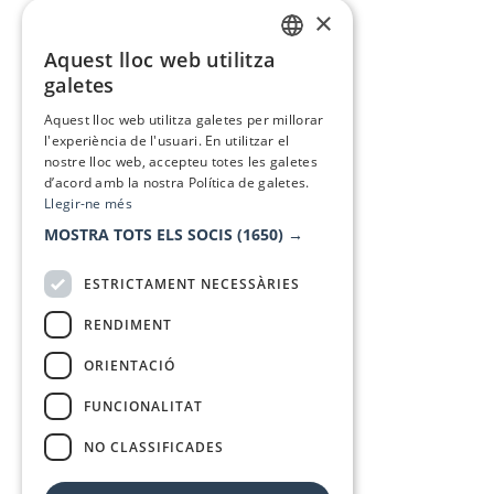
×
Aquest lloc web utilitza
CATALAN
galetes
SPANISH
Aquest lloc web utilitza galetes per millorar
l'experiència de l'usuari. En utilitzar el
nostre lloc web, accepteu totes les galetes
d’acord amb la nostra Política de galetes.
Llegir-ne més
MOSTRA TOTS ELS SOCIS
(1650) →
ESTRICTAMENT NECESSÀRIES
RENDIMENT
ORIENTACIÓ
FUNCIONALITAT
NO CLASSIFICADES