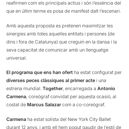
reafirmen com els principals actius i són l’essència del
que en últim terme es posa de manifest dalt l’escenari.
Amb aquesta proposta es pretenen maximitzar les
sinergies amb totes aquelles entitats i persones (de
dins i fora de Catalunya) que creguin en la dansa i la
seva capacitat de comunicar amb un llenguatge
universal.
El programa que ens han ofert
ha estat configurat per
diverses peces clàssiques al primer acte
i una
estrena mundial.
Together
, encarregada a
Antonio
Carmena
, coreògraf convidat per aquesta ocasió, al
costat de
Marcus Salazar
com a co-coreògraf.
Carmena
ha estat solista del New York City Ballet
durant 12 anys, i amb ell hem pogut gaudir de l’estil de