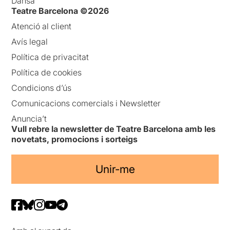
Dansa
Teatre Barcelona ©2026
Atenció al client
Avís legal
Política de privacitat
Política de cookies
Condicions d’ús
Comunicacions comercials i Newsletter
Anuncia’t
Vull rebre la newsletter de Teatre Barcelona amb les
novetats, promocions i sorteigs
Unir-me