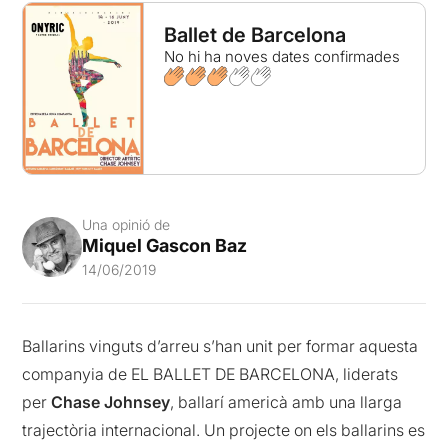
Ballet de Barcelona
No hi ha noves dates confirmades
Una opinió de
Miquel Gascon Baz
14/06/2019
Ballarins vinguts d’arreu s’han unit per formar aquesta
companyia de EL BALLET DE BARCELONA, liderats
per
Chase Johnsey
, ballarí americà amb una llarga
trajectòria internacional. Un projecte on els ballarins es