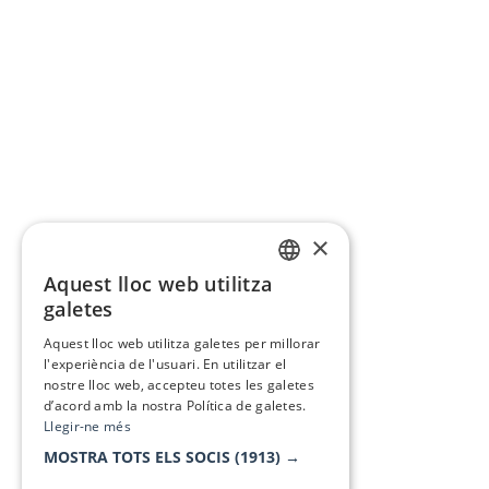
×
Aquest lloc web utilitza
CATALAN
galetes
SPANISH
Aquest lloc web utilitza galetes per millorar
l'experiència de l'usuari. En utilitzar el
nostre lloc web, accepteu totes les galetes
d’acord amb la nostra Política de galetes.
Llegir-ne més
MOSTRA TOTS ELS SOCIS
(1913) →