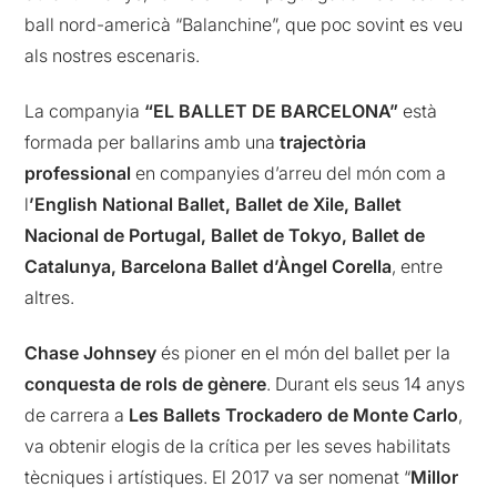
ball nord-americà “Balanchine”, que poc sovint es veu
als nostres escenaris.
La companyia
“EL BALLET DE BARCELONA”
està
formada per ballarins amb una
trajectòria
professional
en companyies d’arreu del món com a
l
’English National Ballet, Ballet de Xile, Ballet
Nacional de Portugal, Ballet de Tokyo, Ballet de
Catalunya, Barcelona Ballet d’Àngel Corella
, entre
altres.
Chase Johnsey
és pioner en el món del ballet per la
conquesta de rols de gènere
. Durant els seus 14 anys
de carrera a
Les Ballets Trockadero de Monte Carlo
,
va obtenir elogis de la crítica per les seves habilitats
tècniques i artístiques. El 2017 va ser nomenat “
Millor