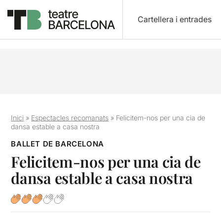
Cartellera i entrades
Inici
»
Espectacles recomanats
»
Felicitem-nos per una cia de
dansa estable a casa nostra
BALLET DE BARCELONA
Felicitem-nos per una cia de
dansa estable a casa nostra