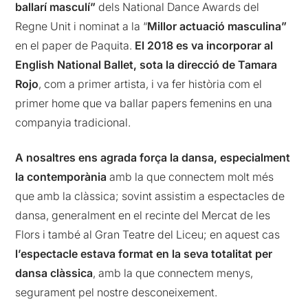
ballarí masculí”
dels National Dance Awards del
Regne Unit i nominat a la “
Millor actuació masculina”
en el paper de Paquita.
El 2018 es va incorporar al
English National Ballet, sota la direcció de Tamara
Rojo
, com a primer artista, i va fer història com el
primer home que va ballar papers femenins en una
companyia tradicional.
A nosaltres ens agrada força la dansa, especialment
la contemporània
amb la que connectem molt més
que amb la clàssica; sovint assistim a espectacles de
dansa, generalment en el recinte del Mercat de les
Flors i també al Gran Teatre del Liceu; en aquest cas
l’espectacle estava format en la seva totalitat per
dansa clàssica
, amb la que connectem menys,
segurament pel nostre desconeixement.