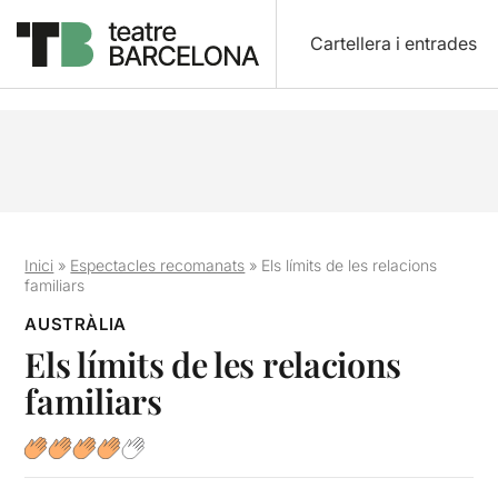
Cartellera i entrades
Inici
»
Espectacles recomanats
»
Els límits de les relacions
familiars
AUSTRÀLIA
Els límits de les relacions
familiars