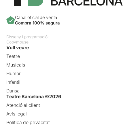
Canal oficial de venta
Compra 100% segura
Disseny i programació:
Copymouse
Vull veure
Teatre
Musicals
Humor
Infantil
Dansa
Teatre Barcelona ©2026
Atenció al client
Avís legal
Política de privacitat