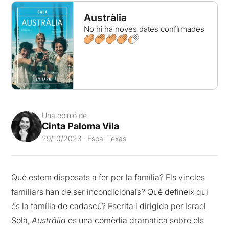
Austràlia
No hi ha noves dates confirmades
Una opinió de
Cinta Paloma Vila
29/10/2023 · Espai Texas
Què estem disposats a fer per la família? Els vincles
familiars han de ser incondicionals? Què defineix qui
és la família de cadascú? Escrita i dirigida per Israel
Solà,
Austràlia
és una comèdia dramàtica sobre els