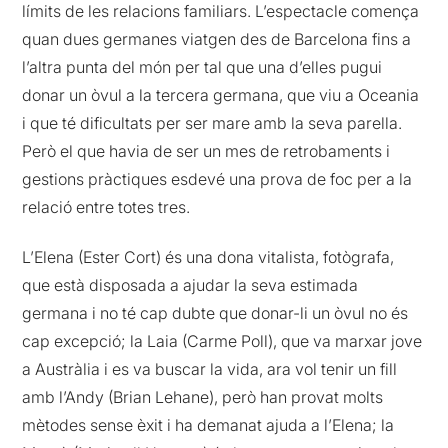
límits de les relacions familiars. L’espectacle comença
quan dues germanes viatgen des de Barcelona fins a
l’altra punta del món per tal que una d’elles pugui
donar un òvul a la tercera germana, que viu a Oceania
i que té dificultats per ser mare amb la seva parella.
Però el que havia de ser un mes de retrobaments i
gestions pràctiques esdevé una prova de foc per a la
relació entre totes tres.
L’Elena (Ester Cort) és una dona vitalista, fotògrafa,
que està disposada a ajudar la seva estimada
germana i no té cap dubte que donar-li un òvul no és
cap excepció; la Laia (Carme Poll), que va marxar jove
a Austràlia i es va buscar la vida, ara vol tenir un fill
amb l’Andy (Brian Lehane), però han provat molts
mètodes sense èxit i ha demanat ajuda a l’Elena; la