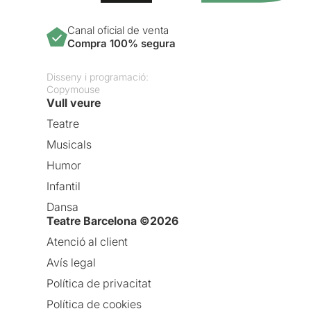
Canal oficial de venta
Compra 100% segura
Disseny i programació:
Copymouse
Vull veure
Teatre
Musicals
Humor
Infantil
Dansa
Teatre Barcelona ©2026
Atenció al client
Avís legal
Política de privacitat
Política de cookies