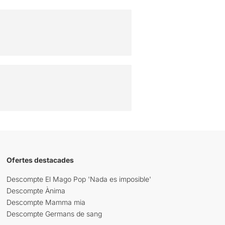
Ofertes destacades
Descompte El Mago Pop 'Nada es imposible'
Descompte Ànima
Descompte Mamma mia
Descompte Germans de sang