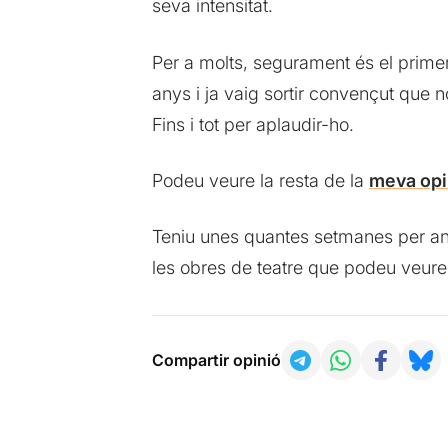
seva intensitat.
Per a molts, segurament és el primer 
anys i ja vaig sortir convençut que 
Fins i tot per aplaudir-ho.
Podeu veure la resta de la
meva opi
Teniu unes quantes setmanes per an
les obres de teatre que podeu veure
Compartir opinió