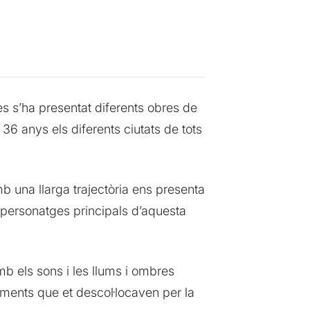
es s’ha presentat diferents obres de
36 anys els diferents ciutats de tots
 una llarga trajectòria ens presenta
 personatges principals d’aquesta
b els sons i les llums i ombres
oments que et descol·locaven per la