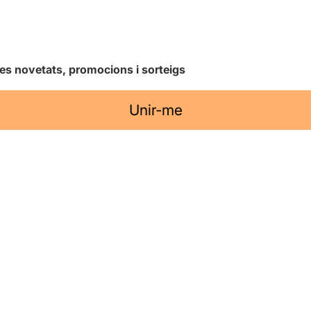
les novetats, promocions i sorteigs
Unir-me