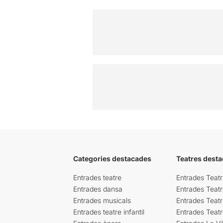
Categories destacades
Teatres desta
Entrades teatre
Entrades Teatr
Entrades dansa
Entrades Teat
Entrades musicals
Entrades Teatr
Entrades teatre infantil
Entrades Teat