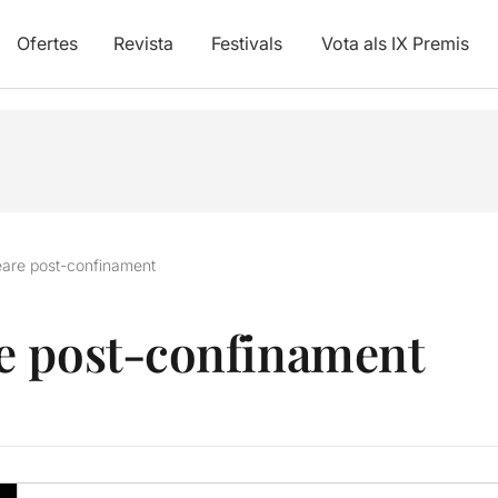
Ofertes
Revista
Festivals
Vota als IX Premis
are post-confinament
e post-confinament