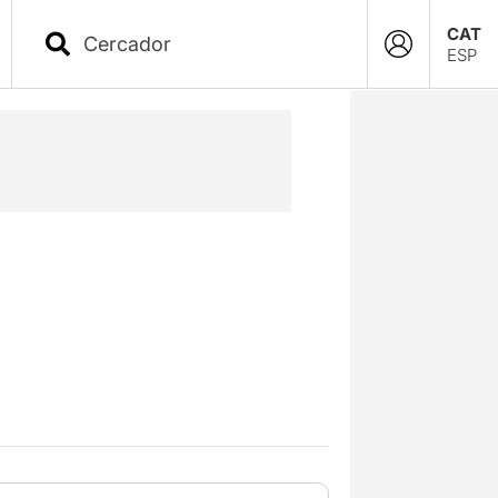
CAT
ESP