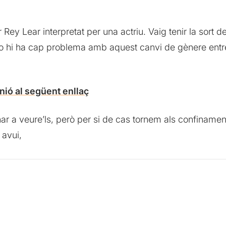
Rey Lear interpretat per una actriu. Vaig tenir la sort 
no hi ha cap problema amb aquest canvi de gènere entre e
nió al següent enllaç
ar a veure’ls, però per si de cas tornem als confinam
 avui,