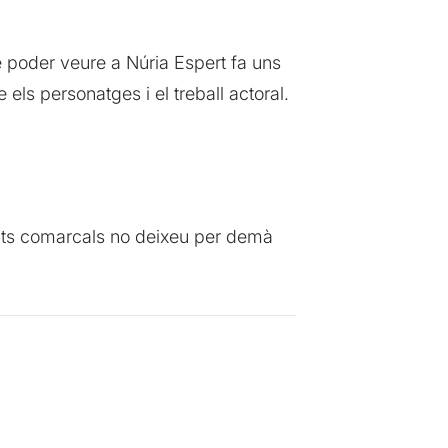
de poder veure a Núria Espert fa uns
ls personatges i el treball actoral.
ents comarcals no deixeu per demà