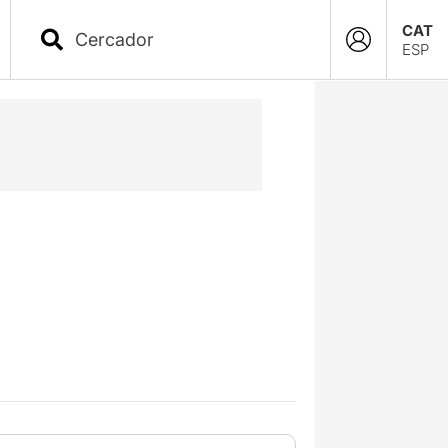
CAT
ESP