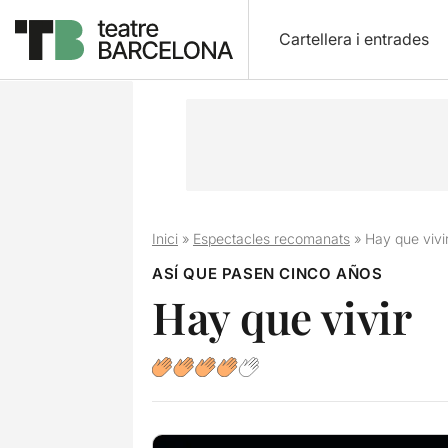
Cartellera i entrades
Inici
»
Espectacles recomanats
»
Hay que vivi
ASÍ QUE PASEN CINCO AÑOS
Hay que vivir