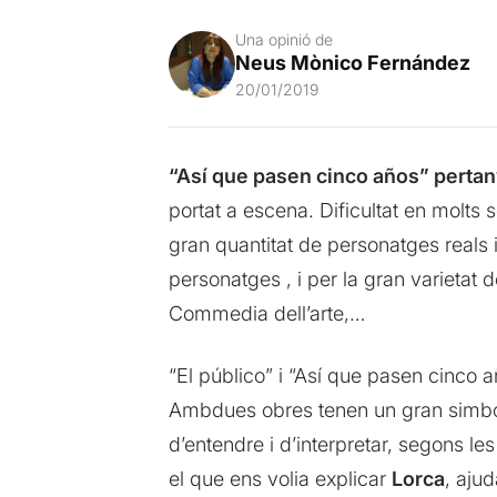
Una opinió de
Neus Mònico Fernández
20/01/2019
“Así que pasen cinco años” pertany
portat a escena. Dificultat en molts s
gran quantitat de personatges reals i
personatges , i per la gran varietat 
Commedia dell’arte,…
“El público” i “Así que pasen cinco 
Ambdues obres tenen un gran simbolism
d’entendre i d’interpretar, segons les
el que ens volia explicar
Lorca
, ajud