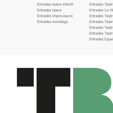
Entrades teatre infantil
Entrades Teat
Entrades òpera
Entrades La Vil
Entrades improvisació
Entrades Teat
Entrades monòlegs
Entrades Teatr
Entrades Teatr
Entrades Teat
Entrades Espa