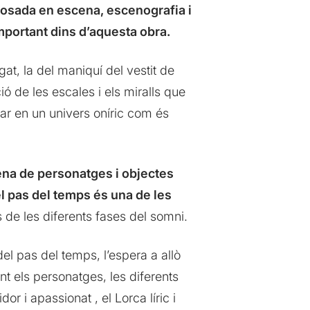
posada en escena, escenografia i
important dins d’aquesta obra.
gat, la del maniquí del vestit de
ó de les escales i els miralls que
sar en un univers oníric com és
plena de personatges i objectes
l pas del temps és una de les
s de les diferents fases del somni.
 del pas del temps, l’espera a allò
t els personatges, les diferents
or i apassionat , el Lorca líric i