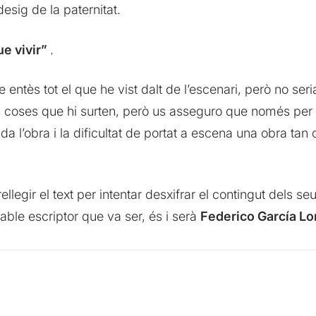
esig de la paternitat.
e vivir”
.
ntès tot el que he vist dalt de l’escenari, però no seri
s coses que hi surten, però us asseguro que només per
a l’obra i la dificultat de portat a escena una obra tan
ellegir el text per intentar desxifrar el contingut dels 
able escriptor que va ser, és i serà
Federico García Lo