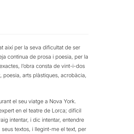
at així per la seva dificultat de ser
reja continua de prosa i poesia, per la
 exactes, l’obra consta de vint-i-dos
, poesia, arts plàstiques, acrobàcia,
urant el seu viatge a Nova York.
pert en el teatre de Lorca; difícil
ig intentar, i dic intentar, entendre
seus textos, i llegint-me el text, per