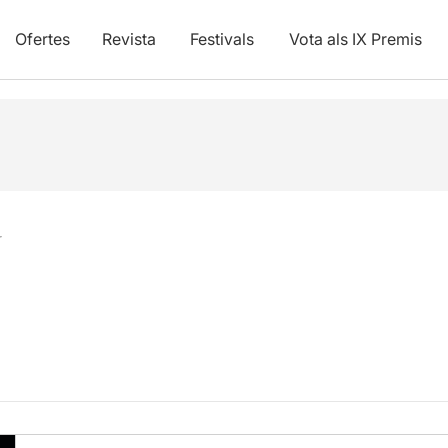
Ofertes
Revista
Festivals
Vota als IX Premis
r