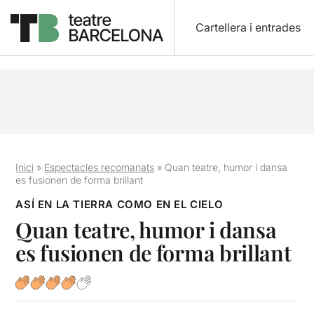
Cartellera i entrades
Inici
»
Espectacles recomanats
»
Quan teatre, humor i dansa
es fusionen de forma brillant
ASÍ EN LA TIERRA COMO EN EL CIELO
Quan teatre, humor i dansa
es fusionen de forma brillant