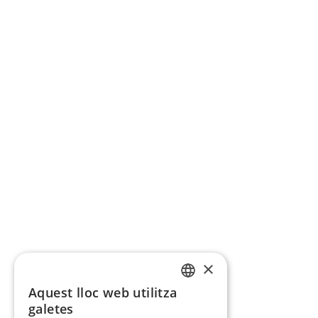
×
Aquest lloc web utilitza
CATALAN
galetes