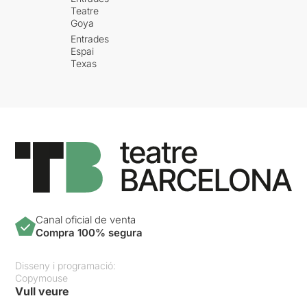
Teatre
Goya
Entrades
Espai
Texas
Canal oficial de venta
Compra 100% segura
Disseny i programació:
Copymouse
Vull veure