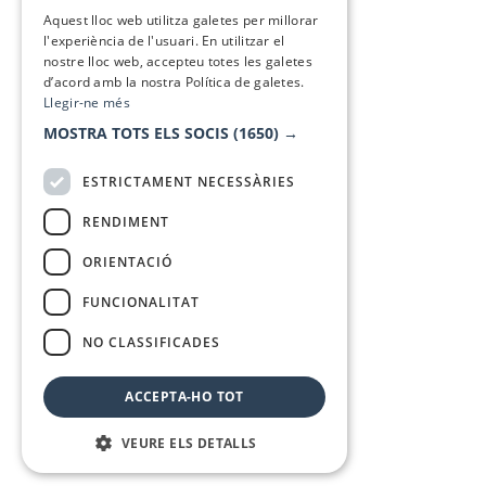
SPANISH
Aquest lloc web utilitza galetes per millorar
l'experiència de l'usuari. En utilitzar el
nostre lloc web, accepteu totes les galetes
d’acord amb la nostra Política de galetes.
Llegir-ne més
MOSTRA TOTS ELS SOCIS
(1650) →
ESTRICTAMENT NECESSÀRIES
RENDIMENT
ORIENTACIÓ
FUNCIONALITAT
NO CLASSIFICADES
ACCEPTA-HO TOT
VEURE ELS DETALLS