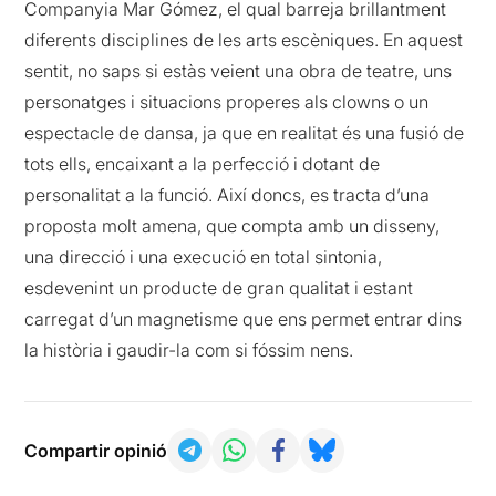
Companyia Mar Gómez, el qual barreja brillantment
diferents disciplines de les arts escèniques. En aquest
sentit, no saps si estàs veient una obra de teatre, uns
personatges i situacions properes als clowns o un
espectacle de dansa, ja que en realitat és una fusió de
tots ells, encaixant a la perfecció i dotant de
personalitat a la funció. Així doncs, es tracta d’una
proposta molt amena, que compta amb un disseny,
una direcció i una execució en total sintonia,
esdevenint un producte de gran qualitat i estant
carregat d’un magnetisme que ens permet entrar dins
la història i gaudir-la com si fóssim nens.
Compartir opinió