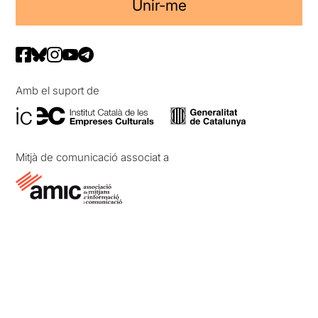
Unir-me
Amb el suport de
Mitjà de comunicació associat a