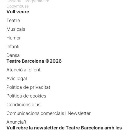
Disseny i programació:
Copymouse
Vull veure
Teatre
Musicals
Humor
Infantil
Dansa
Teatre Barcelona ©2026
Atenció al client
Avís legal
Política de privacitat
Política de cookies
Condicions d’ús
Comunicacions comercials i Newsletter
Anuncia’t
Vull rebre la newsletter de Teatre Barcelona amb les