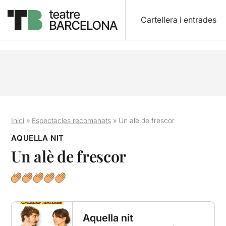
Cartellera i entrades
Inici
»
Espectacles recomanats
»
Un alè de frescor
AQUELLA NIT
Un alè de frescor
Aquella nit