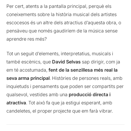
Per cert, atents a la pantalla principal, perquè els
coneixements sobre la història musical dels artistes
escocesos és un altre dels atractius d’aquesta obra, o
pensàveu que només gaudiríem de la música sense
aprendre res més?
Tot un seguit d’elements, interpretatius, musicals i
també escènics, que
David Selvas
sap dirigir, com ja
em té acostumada,
fent de la senzillesa més real la
seva arma principal
. Històries de persones reals, amb
inquietuds i pensaments que poden ser compartits per
qualsevol, vestides amb una
producció directa i
atractiva
. Tot això fa que ja estigui esperant, amb
candeletes, el proper projecte que em farà vibrar.