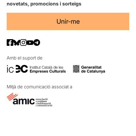
novetats, promocions i sorteigs
Unir-me
Amb el suport de
Mitjà de comunicació associat a