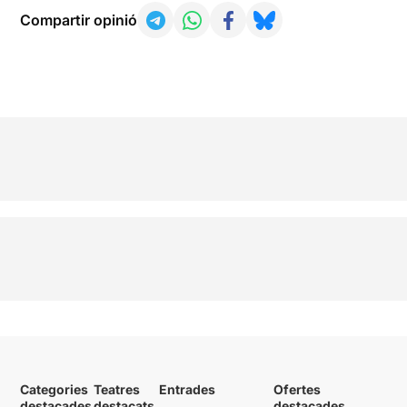
Compartir opinió
Categories
Teatres
Entrades
Ofertes
destacades
destacats
destacades