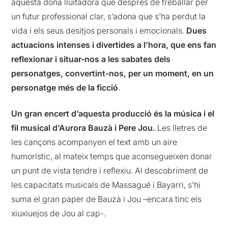
aquesta dona lluitadora que després de treballar per
un futur professional clar, s’adona que s’ha perdut la
vida i els seus desitjos personals i emocionals.
Dues
actuacions intenses i divertides a l’hora, que ens fan
reflexionar i situar-nos a les sabates dels
personatges, convertint-nos, per un moment, en un
personatge més de la ficció
.
Un gran encert d’aquesta producció és la música i el
fil musical d’Aurora Bauzà i Pere Jou.
Les lletres de
les cançons acompanyen el text amb un aire
humorístic, al mateix temps que aconsegueixen donar
un punt de vista tendre i reflexiu. Al descobriment de
les capacitats musicals de Massagué i Bayarri, s’hi
suma el gran paper de Bauzà i Jou –encara tinc els
xiuxiuejos de Jou al cap-.