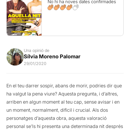
No hi ha noves dates confirmades
Una opinió de
Sílvia Moreno Palomar
29/01/2020
En el teu darrer sospir, abans de morir, podries dir que
ha valgut la pena viure? Aquesta pregunta, i d’altres,
arriben en algun moment al teu cap, sense avisar i en
un moment, normalment, difícil i crucial. Als dos
personatges d’aquesta obra, aquesta valoració
personal se’ls hi presenta una determinada nit després