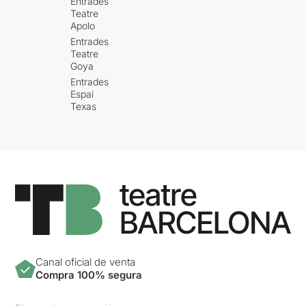
Entrades
Teatre
Apolo
Entrades
Teatre
Goya
Entrades
Espai
Texas
Canal oficial de venta
Compra 100% segura