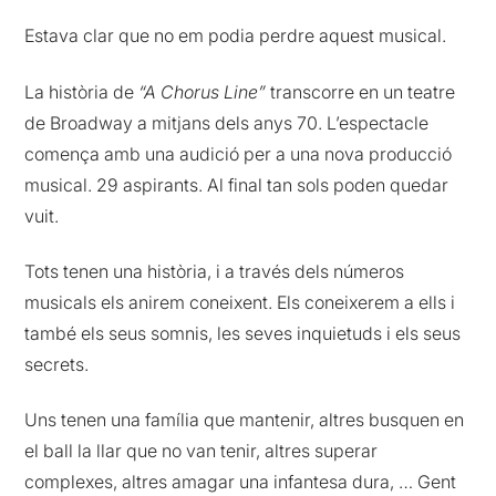
Estava clar que no em podia perdre aquest musical.
La història de
“A Chorus Line”
transcorre en un teatre
de Broadway a mitjans dels anys 70. L’espectacle
comença amb una audició per a una nova producció
musical. 29 aspirants. Al final tan sols poden quedar
vuit.
Tots tenen una història, i a través dels números
musicals els anirem coneixent. Els coneixerem a ells i
també els seus somnis, les seves inquietuds i els seus
secrets.
Uns tenen una família que mantenir, altres busquen en
el ball la llar que no van tenir, altres superar
complexes, altres amagar una infantesa dura, … Gent