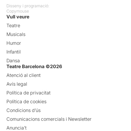
Disseny i programació:
Copymouse
Vull veure
Teatre
Musicals
Humor
Infantil
Dansa
Teatre Barcelona ©2026
Atenció al client
Avís legal
Política de privacitat
Política de cookies
Condicions d’ús
Comunicacions comercials i Newsletter
Anuncia’t