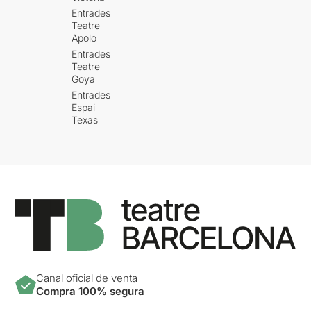
Entrades
Teatre
Apolo
Entrades
Teatre
Goya
Entrades
Espai
Texas
Canal oficial de venta
Compra 100% segura