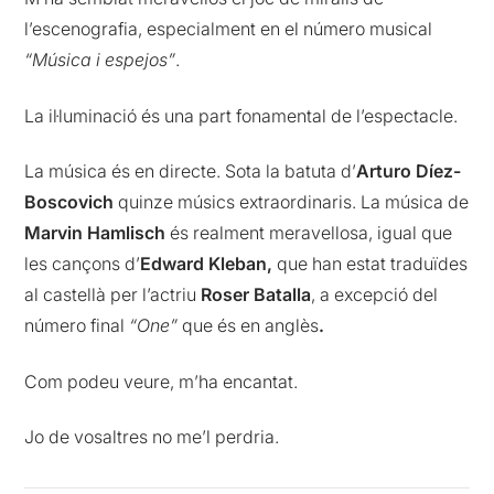
l’escenografia, especialment en el número musical
“Música i espejos”
.
La il·luminació és una part fonamental de l’espectacle.
La música és en directe. Sota la batuta d’
Arturo Díez-
Boscovich
quinze músics extraordinaris. La música de
Marvin Hamlisch
és realment meravellosa, igual que
les cançons d’
Edward
Kleban,
que han estat traduïdes
al castellà per l’actriu
Roser Batalla
, a excepció del
número final
“One”
que és en anglès
.
Com podeu veure, m’ha encantat.
Jo de vosaltres no me’l perdria.