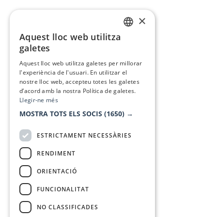
×
Aquest lloc web utilitza
CATALAN
galetes
SPANISH
Aquest lloc web utilitza galetes per millorar
l'experiència de l'usuari. En utilitzar el
nostre lloc web, accepteu totes les galetes
d’acord amb la nostra Política de galetes.
Llegir-ne més
MOSTRA TOTS ELS SOCIS
(1650) →
ESTRICTAMENT NECESSÀRIES
RENDIMENT
ORIENTACIÓ
FUNCIONALITAT
NO CLASSIFICADES