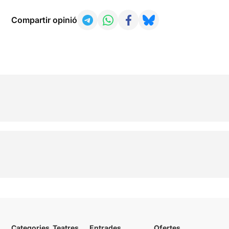
Compartir opinió
Categories
Teatres
Entrades
Ofertes