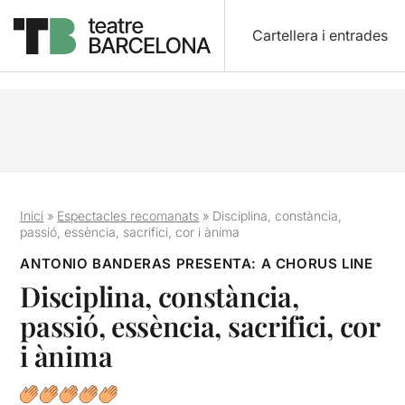
Cartellera i entrades
Inici
»
Espectacles recomanats
»
Disciplina, constància,
passió, essència, sacrifici, cor i ànima
ANTONIO BANDERAS PRESENTA: A CHORUS LINE
Disciplina, constància,
passió, essència, sacrifici, cor
i ànima