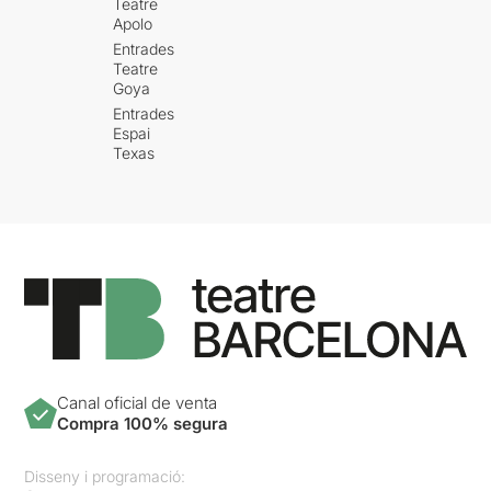
Teatre
Apolo
Entrades
Teatre
Goya
Entrades
Espai
Texas
Canal oficial de venta
Compra 100% segura
Disseny i programació: