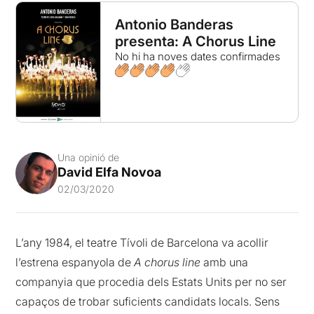
Antonio Banderas
presenta: A Chorus Line
No hi ha noves dates confirmades
Una opinió de
David Elfa Novoa
02/03/2020
L’any 1984, el teatre Tívoli de Barcelona va acollir
l’estrena espanyola de
A chorus line
amb una
companyia que procedia dels Estats Units per no ser
capaços de trobar suficients candidats locals. Sens