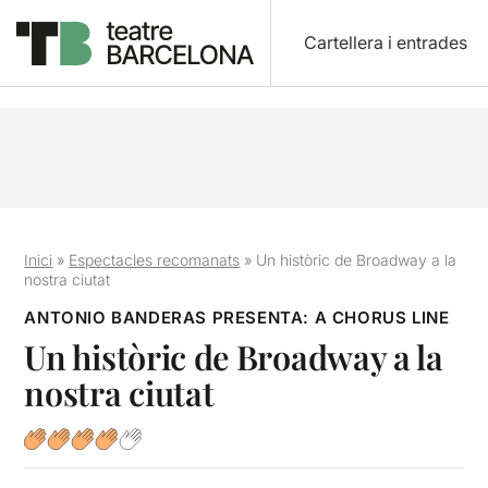
Cartellera i entrades
Inici
»
Espectacles recomanats
»
Un històric de Broadway a la
nostra ciutat
ANTONIO BANDERAS PRESENTA: A CHORUS LINE
Un històric de Broadway a la
nostra ciutat