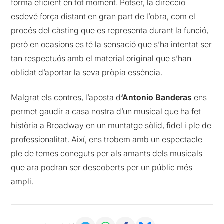
forma eficient en tot moment. Potser, la direcció
esdevé força distant en gran part de l’obra, com el
procés del càsting que es representa durant la funció,
però en ocasions es té la sensació que s’ha intentat ser
tan respectuós amb el material original que s’han
oblidat d’aportar la seva pròpia essència.
Malgrat els contres, l’aposta d
‘Antonio Banderas
ens
permet gaudir a casa nostra d’un musical que ha fet
història a Broadway en un muntatge sòlid, fidel i ple de
professionalitat. Així, ens trobem amb un espectacle
ple de temes coneguts per als amants dels musicals
que ara podran ser descoberts per un públic més
ampli.