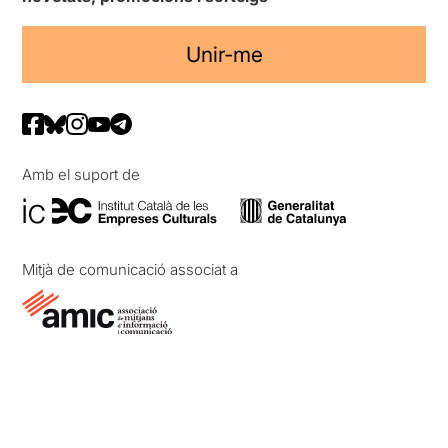
Unir-me
Amb el suport de
Mitjà de comunicació associat a