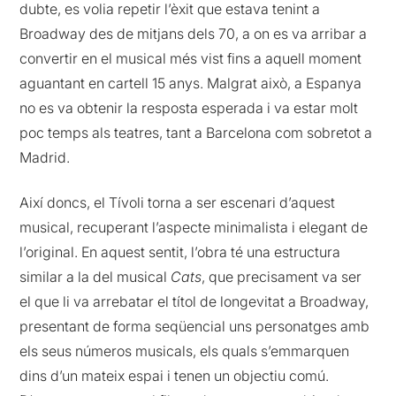
dubte, es volia repetir l’èxit que estava tenint a
Broadway des de mitjans dels 70, a on es va arribar a
convertir en el musical més vist fins a aquell moment
aguantant en cartell 15 anys. Malgrat això, a Espanya
no es va obtenir la resposta esperada i va estar molt
poc temps als teatres, tant a Barcelona com sobretot a
Madrid.
Així doncs, el Tívoli torna a ser escenari d’aquest
musical, recuperant l’aspecte minimalista i elegant de
l’original. En aquest sentit, l’obra té una estructura
similar a la del musical
Cats
, que precisament va ser
el que li va arrebatar el títol de longevitat a Broadway,
presentant de forma seqüencial uns personatges amb
els seus números musicals, els quals s’emmarquen
dins d’un mateix espai i tenen un objectiu comú.