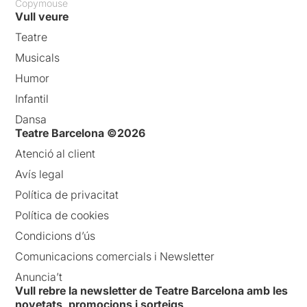
Copymouse
Vull veure
Teatre
Musicals
Humor
Infantil
Dansa
Teatre Barcelona ©2026
Atenció al client
Avís legal
Política de privacitat
Política de cookies
Condicions d’ús
Comunicacions comercials i Newsletter
Anuncia’t
Vull rebre la newsletter de Teatre Barcelona amb les
novetats, promocions i sorteigs