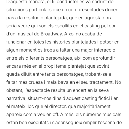
D’aquesta manera, el fil conductor es va nodrint de
situacions particulars que un cop presentades donen
pas a la resolució plantejada, que en aquesta obra
seria veure qui son els escollits en el casting pel cor
d’un musical de Broadway. Això, no acaba de
funcionar en totes les històries plantejades i potser en
algun moment es troba a faltar una major interacció
entre els diferents personatges, així com aprofundir
encara més en el propi tema plantejat que sovint
queda diluït entre tants personatges, trobant-se a
faltar més cruesa i mala bava en el seu tractament. No
obstant, l’espectacle resulta un encert en la seva
narrativa, situant-nos dins d’aquest casting fictici i en
el mateix lloc que el director, que majoritàriament
apareix com a veu en off. A més, els números musicals
estan ben executats i s’aconsegueix omplir l’escena de