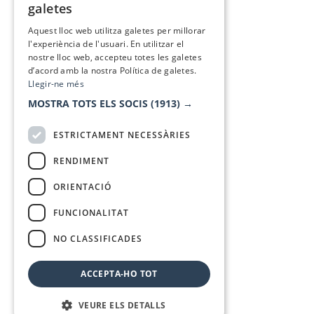
galetes
SPANISH
Aquest lloc web utilitza galetes per millorar
l'experiència de l'usuari. En utilitzar el
nostre lloc web, accepteu totes les galetes
d’acord amb la nostra Política de galetes.
Llegir-ne més
MOSTRA TOTS ELS SOCIS
(1913) →
ESTRICTAMENT NECESSÀRIES
RENDIMENT
ORIENTACIÓ
FUNCIONALITAT
NO CLASSIFICADES
ACCEPTA-HO TOT
VEURE ELS DETALLS