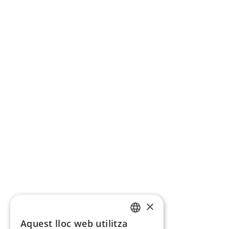
×
Aquest lloc web utilitza
CATALAN