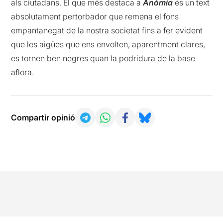
als ciutadans. El que més destaca a
Anòmia
és un text
absolutament pertorbador que remena el fons
empantanegat de la nostra societat fins a fer evident
que les aigües que ens envolten, aparentment clares,
es tornen ben negres quan la podridura de la base
aflora.
Compartir opinió