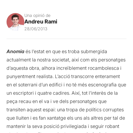
Una opinió de
Andreu Rami
28/06/2013
Anomia
és l’estat en que es troba submergida
actualment la nostra societat, així com els personatges
d’aquesta obra, alhora increïblement rocambolesca i
punyentment realista. L’acció transcorre enterament
en el soterrani d’un edifici i no té més escenografia que
un escriptori i quatre cadires. Així, tot l’interès de la
peça recau en el va i ve dels personatges que
transiten aquest espai: una tropa de polítics corruptes
que lluiten i es fan xantatge els uns als altres per tal de
mantenir la seva posició privilegiada i seguir robant