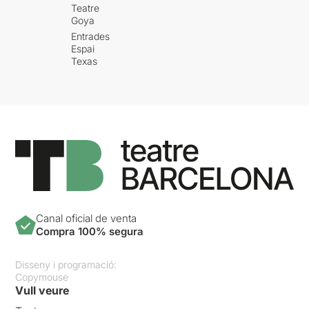
Teatre
Goya
Entrades
Espai
Texas
Canal oficial de venta
Compra 100% segura
Disseny i programació:
Copymouse
Vull veure