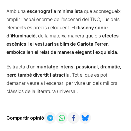
Amb una
escenografia minimalista
que aconsegueix
omplir l’espai enorme de l’escenari del TNC, l’ús dels
elements és precís i eloqüent. El
disseny sonor i
d’il·luminació
, de la mateixa manera que els
efectes
escènics i el vestuari sublim de Carlota Ferrer
,
embolcallen el relat de manera elegant i exquisida
.
Es tracta d’un
muntatge intens, passional, dramàtic,
però també divertit i atractiu
. Tot el que es pot
demanar veure a l’escenari per viure un dels millors
clàssics de la literatura universal.
Compartir opinió