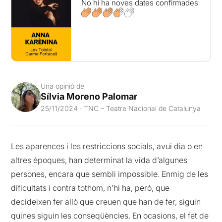
No hi ha noves dates confirmades
Una opinió de
Sílvia Moreno Palomar
25/11/2024 · TNC – Teatre Nacional de Catalunya
Les aparences i les restriccions socials, avui dia o en
altres èpoques, han determinat la vida d’algunes
persones, encara que sembli impossible. Enmig de les
dificultats i contra tothom, n’hi ha, però, que
decideixen fer allò que creuen que han de fer, siguin
quines siguin les conseqüències. En ocasions, el fet de