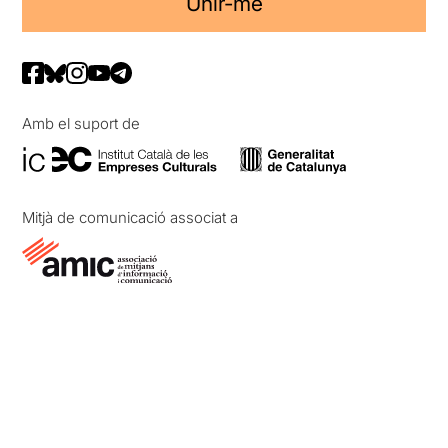
Unir-me
Amb el suport de
Mitjà de comunicació associat a