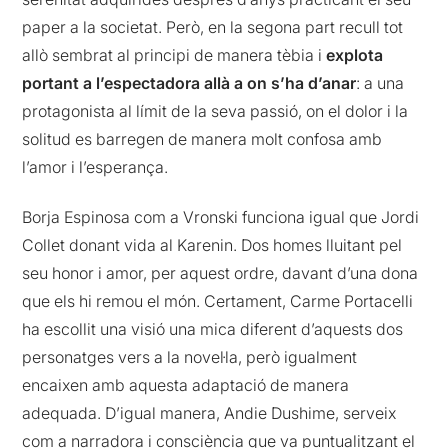
paper a la societat. Però, en la segona part recull tot
allò sembrat al principi de manera tèbia i
explota
portant a l’espectadora allà a on s’ha d’anar
: a una
protagonista al límit de la seva passió, on el dolor i la
solitud es barregen de manera molt confosa amb
l’amor i l’esperança.
Borja Espinosa com a Vronski funciona igual que Jordi
Collet donant vida al Karenin. Dos homes lluitant pel
seu honor i amor, per aquest ordre, davant d’una dona
que els hi remou el món. Certament, Carme Portacelli
ha escollit una visió una mica diferent d’aquests dos
personatges vers a la novel·la, però igualment
encaixen amb aquesta adaptació de manera
adequada. D’igual manera, Andie Dushime, serveix
com a narradora i consciència que va puntualitzant el