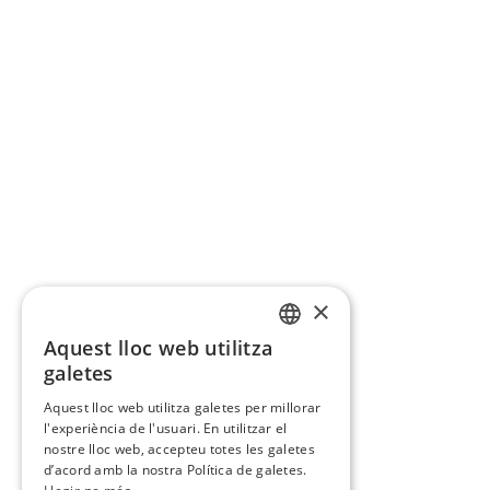
×
Aquest lloc web utilitza
CATALAN
galetes
SPANISH
Aquest lloc web utilitza galetes per millorar
l'experiència de l'usuari. En utilitzar el
nostre lloc web, accepteu totes les galetes
d’acord amb la nostra Política de galetes.