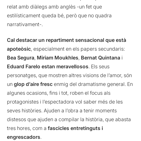
relat amb diàlegs amb anglès -un fet que
estilísticament queda bé, però que no quadra
narrativament-.
Cal destacar un repartiment sensacional que està
apoteòsic
, especialment en els papers secundaris:
Bea Segura
,
Miriam Moukhles
,
Bernat Quintana
i
Eduard Farelo estan meravellosos
. Els seus
personatges, que mostren altres visions de l’amor, són
un
glop d’aire fresc
enmig del dramatisme general. En
algunes ocasions, fins i tot, roben el focus als
protagonistes i l’espectadora vol saber més de les
seves històries. Ajuden a l’obra a tenir moments
distesos que ajuden a compilar la història, que abasta
tres hores, com a
fascicles entretinguts i
engrescadors
.