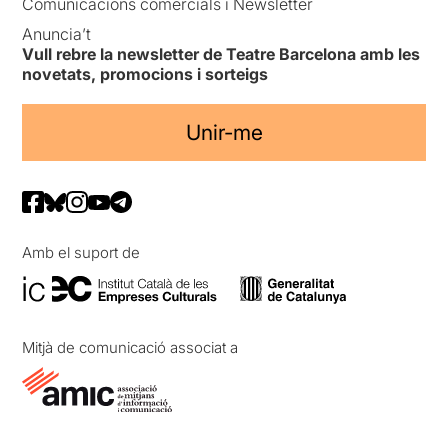
Comunicacions comercials i Newsletter
Anuncia’t
Vull rebre la newsletter de Teatre Barcelona amb les
novetats, promocions i sorteigs
Unir-me
Amb el suport de
Mitjà de comunicació associat a