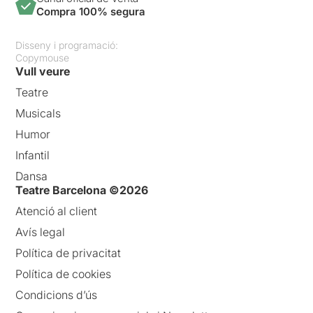
Compra 100% segura
Disseny i programació:
Copymouse
Vull veure
Teatre
Musicals
Humor
Infantil
Dansa
Teatre Barcelona ©2026
Atenció al client
Avís legal
Política de privacitat
Política de cookies
Condicions d’ús