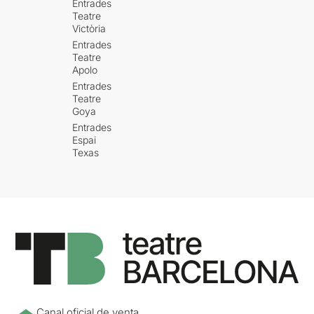
Entrades
Teatre
Victòria
Entrades
Teatre
Apolo
Entrades
Teatre
Goya
Entrades
Espai
Texas
Canal oficial de venta