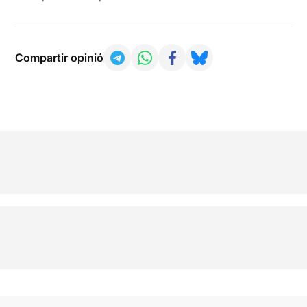
Compartir opinió