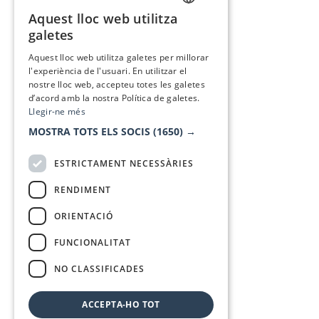
Aquest lloc web utilitza
CATALAN
galetes
SPANISH
Aquest lloc web utilitza galetes per millorar
l'experiència de l'usuari. En utilitzar el
nostre lloc web, accepteu totes les galetes
d’acord amb la nostra Política de galetes.
Llegir-ne més
MOSTRA TOTS ELS SOCIS
(1650) →
ESTRICTAMENT NECESSÀRIES
RENDIMENT
ORIENTACIÓ
FUNCIONALITAT
NO CLASSIFICADES
ACCEPTA-HO TOT