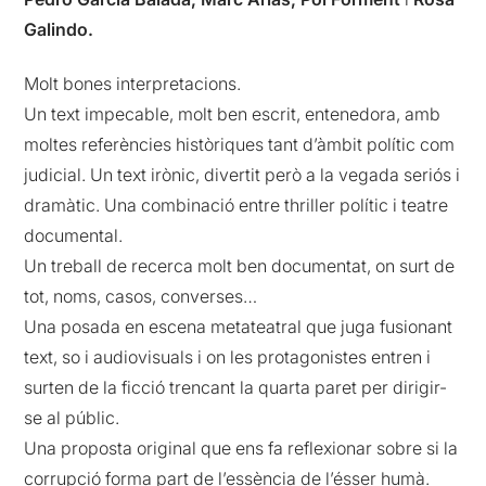
Galindo.
Molt bones interpretacions.
Un text impecable, molt ben escrit, entenedora, amb
moltes referències històriques tant d’àmbit polític com
judicial. Un text irònic, divertit però a la vegada seriós i
dramàtic. Una combinació entre thriller polític i teatre
documental.
Un treball de recerca molt ben documentat, on surt de
tot, noms, casos, converses…
Una posada en escena metateatral que juga fusionant
text, so i audiovisuals i on les protagonistes entren i
surten de la ficció trencant la quarta paret per dirigir-
se al públic.
Una proposta original que ens fa reflexionar sobre si la
corrupció forma part de l’essència de l’ésser humà.