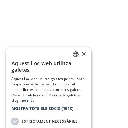
×
Aquest lloc web utilitza
CATALAN
galetes
SPANISH
Aquest lloc web utilitza galetes per millorar
l'experiència de l'usuari. En utilitzar el
nostre lloc web, accepteu totes les galetes
d’acord amb la nostra Política de galetes.
Llegir-ne més
MOSTRA TOTS ELS SOCIS
(1913) →
ESTRICTAMENT NECESSÀRIES