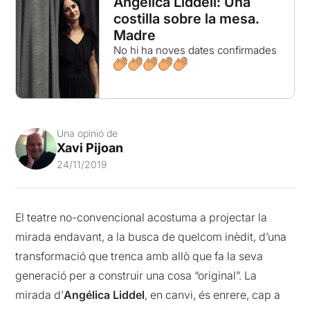
Angélica Liddell: Una
costilla sobre la mesa.
Madre
No hi ha noves dates confirmades
Una opinió de
Xavi Pijoan
24/11/2019
El teatre no-convencional acostuma a projectar la
mirada endavant, a la busca de quelcom inèdit, d’una
transformació que trenca amb allò que fa la seva
generació per a construir una cosa “original”. La
mirada d’
Angélica Liddel
, en canvi, és enrere, cap a