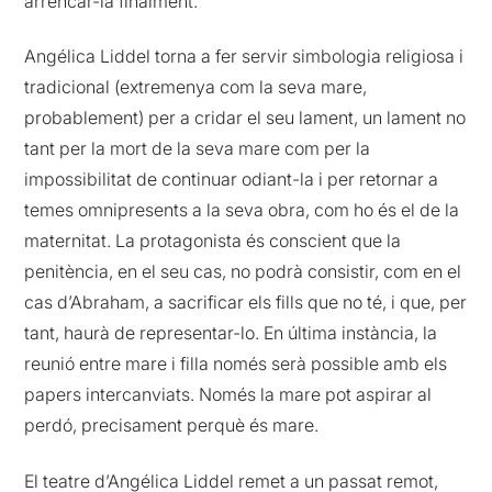
arrencar-la finalment.
Angélica Liddel torna a fer servir simbologia religiosa i
tradicional (extremenya com la seva mare,
probablement) per a cridar el seu lament, un lament no
tant per la mort de la seva mare com per la
impossibilitat de continuar odiant-la i per retornar a
temes omnipresents a la seva obra, com ho és el de la
maternitat. La protagonista és conscient que la
penitència, en el seu cas, no podrà consistir, com en el
cas d’Abraham, a sacrificar els fills que no té, i que, per
tant, haurà de representar-lo. En última instància, la
reunió entre mare i filla només serà possible amb els
papers intercanviats. Només la mare pot aspirar al
perdó, precisament perquè és mare.
El teatre d’Angélica Liddel remet a un passat remot,