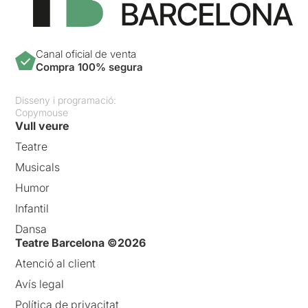
Canal oficial de venta
Compra 100% segura
Disseny i programació:
Copymouse
Vull veure
Teatre
Musicals
Humor
Infantil
Dansa
Teatre Barcelona ©2026
Atenció al client
Avís legal
Política de privacitat