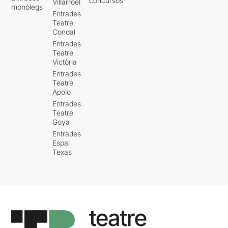
concursos
Villarroel
monòlegs
Entrades
Teatre
Condal
Entrades
Teatre
Victòria
Entrades
Teatre
Apolo
Entrades
Teatre
Goya
Entrades
Espai
Texas