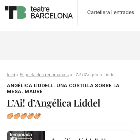
Cartellera i entrades
Inici
»
Espectacles recomanats
»
L’Ai! d’Angélica Liddel
ANGÉLICA LIDDELL: UNA COSTILLA SOBRE LA
MESA. MADRE
L’Ai! d’Angélica Liddel