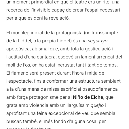
un moment primordial en què el teatre era un rite, una
recerca de l’invisible capaç de crear l’espai necessari
per a que es doni la revelació.
El monòleg inicial de la protagonista (un transsumpte
de la Liddel, o la pròpia Liddel) és una
seguiriya
apoteòsica, abismal que, amb tota la gesticulació i
l’actitud d’una cantaora, esdevé un lament arrencat del
moll de l’os, on ha estat incrustat tant i tant de temps.
El flamenc serà present durant l’hora i mitja de
l’espectacle, fins a conformar una estructura semblant
a la d’una mena de missa sacrificial pseudoflamenca
amb força protagonisme per al
Niño de Elche
, que
grata amb violència amb un llarguíssim
quejío
i
aprofitant una feina excepcional de veu que sembla
buscar, també, el més fondo d’alguna cosa, per