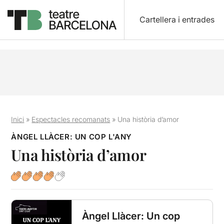
Cartellera i entrades
Inici
»
Espectacles recomanats
»
Una història d’amor
ÀNGEL LLÀCER: UN COP L'ANY
Una història d’amor
Àngel Llàcer: Un cop