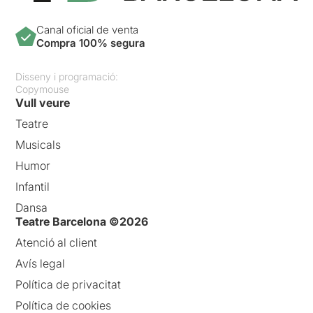
Canal oficial de venta
Compra 100% segura
Disseny i programació:
Copymouse
Vull veure
Teatre
Musicals
Humor
Infantil
Dansa
Teatre Barcelona ©2026
Atenció al client
Avís legal
Política de privacitat
Política de cookies