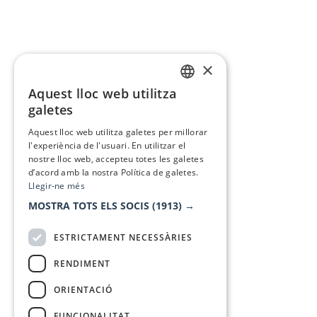
×
Aquest lloc web utilitza
CATALAN
galetes
SPANISH
Aquest lloc web utilitza galetes per millorar
l'experiència de l'usuari. En utilitzar el
nostre lloc web, accepteu totes les galetes
d’acord amb la nostra Política de galetes.
Llegir-ne més
MOSTRA TOTS ELS SOCIS
(1913) →
ESTRICTAMENT NECESSÀRIES
RENDIMENT
ORIENTACIÓ
FUNCIONALITAT