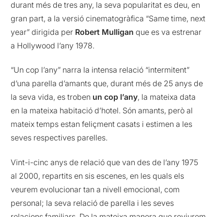
durant més de tres any, la seva popularitat es deu, en
gran part, a la versió cinematogràfica “Same time, next
year” dirigida per
Robert Mulligan
que es va estrenar
a Hollywood l’any 1978.
“Un cop l’any” narra la intensa relació “intermitent”
d’una parella d’amants que, durant més de 25 anys de
la seva vida, es troben
un cop l’any
, la mateixa data
en la mateixa habitació d’hotel. Són amants, però al
mateix temps estan feliçment casats i estimen a les
seves respectives parelles.
Vint-i-cinc anys de relació que van des de l’any 1975
al 2000, repartits en sis escenes, en les quals els
veurem evolucionar tan a nivell emocional, com
personal; la seva relació de parella i les seves
relacions familiars. De la mateixa manera que reviurem