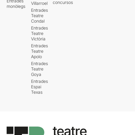
Entrades
concursos
Villarroel
monòlegs
Entrades
Teatre
Condal
Entrades
Teatre
Victòria
Entrades
Teatre
Apolo
Entrades
Teatre
Goya
Entrades
Espai
Texas