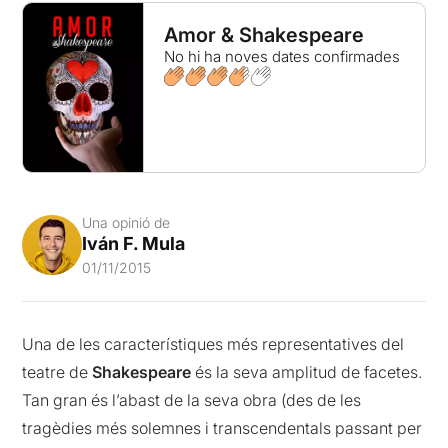
Amor & Shakespeare
No hi ha noves dates confirmades
Una opinió de
Iván F. Mula
01/11/2015
Una de les característiques més representatives del
teatre de
Shakespeare
és la seva amplitud de facetes.
Tan gran és l’abast de la seva obra (des de les
tragèdies més solemnes i transcendentals passant per