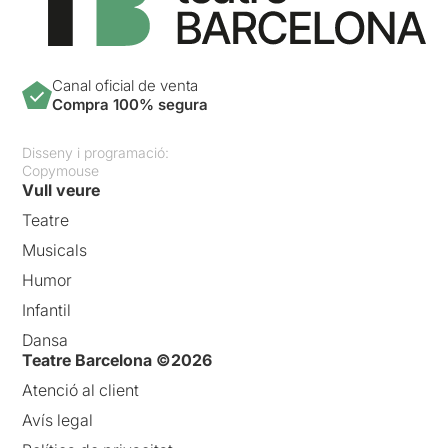
Canal oficial de venta
Compra 100% segura
Disseny i programació:
Copymouse
Vull veure
Teatre
Musicals
Humor
Infantil
Dansa
Teatre Barcelona ©2026
Atenció al client
Avís legal