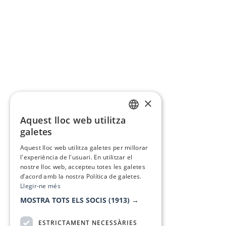
×
Aquest lloc web utilitza
CATALAN
galetes
SPANISH
Aquest lloc web utilitza galetes per millorar
l'experiència de l'usuari. En utilitzar el
nostre lloc web, accepteu totes les galetes
d’acord amb la nostra Política de galetes.
Llegir-ne més
MOSTRA TOTS ELS SOCIS
(1913) →
ESTRICTAMENT NECESSÀRIES