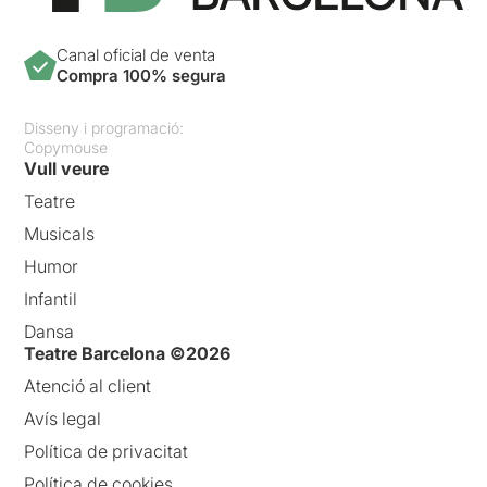
Canal oficial de venta
Compra 100% segura
Disseny i programació:
Copymouse
Vull veure
Teatre
Musicals
Humor
Infantil
Dansa
Teatre Barcelona ©2026
Atenció al client
Avís legal
Política de privacitat
Política de cookies