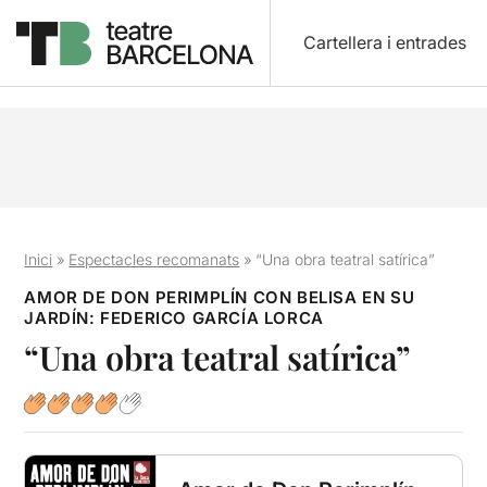
Cartellera i entrades
Inici
»
Espectacles recomanats
»
“Una obra teatral satírica”
AMOR DE DON PERIMPLÍN CON BELISA EN SU
JARDÍN: FEDERICO GARCÍA LORCA
“Una obra teatral satírica”