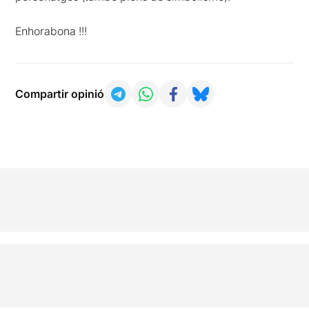
Enhorabona !!!
Compartir opinió