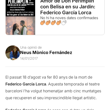
Amor de Don Perimplín
con Belisa en su Jardín:
Federico García Lorca
No hi ha noves dates confirmades
Una opinió de
Neus Mònico Fernández
14/01/2017
El passat 18 d’agost va fer 80 anys de la mort de
Federico García Lorca
. Aquesta temporada el teatre
barceloní l’ha volgut homenatjar amb cinc muntatges
que recuperen el seu imprescindible llegat artístic.