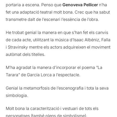
portaria a escena. Penso que
Genoveva Pellicer
n’ha
fet una adaptació teatral molt bona. Crec que ha sabut
transmetre dalt de l’escenari l’essència de l’obra.
He trobat genial la manera en que s’han fet els canvis
de cada acte, utilitzant la música d’Isaac Albéniz, Falla
i Stravinsky mentre els actors adquireixen el moviment
autòmat dels titelles.
M’ha agradat la manera d’incorporar el poema “La
Tarara” de García Lorca a l’espectacle.
Genial la metamorfosis de l’escenografia i tota la seva
simbologia.
Molt bona la caracterització i vestuari de tots els
personatges (també plens de simbolisme).