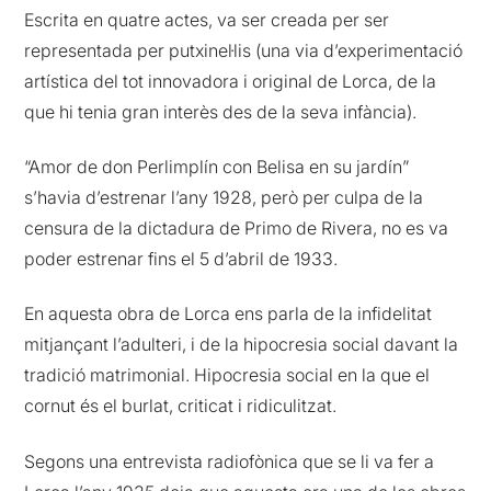
Escrita en quatre actes, va ser creada per ser
representada per putxinel·lis (una via d’experimentació
artística del tot innovadora i original de Lorca, de la
que hi tenia gran interès des de la seva infància).
“Amor de don Perlimplín con Belisa en su jardín”
s’havia d’estrenar l’any 1928, però per culpa de la
censura de la dictadura de Primo de Rivera, no es va
poder estrenar fins el 5 d’abril de 1933.
En aquesta obra de Lorca ens parla de la infidelitat
mitjançant l’adulteri, i de la hipocresia social davant la
tradició matrimonial. Hipocresia social en la que el
cornut és el burlat, criticat i ridiculitzat.
Segons una entrevista radiofònica que se li va fer a