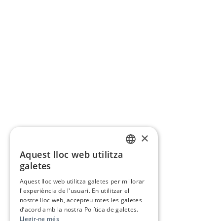
×
Aquest lloc web utilitza
CATALAN
galetes
SPANISH
Aquest lloc web utilitza galetes per millorar
l'experiència de l'usuari. En utilitzar el
nostre lloc web, accepteu totes les galetes
d’acord amb la nostra Política de galetes.
Llegir-ne més