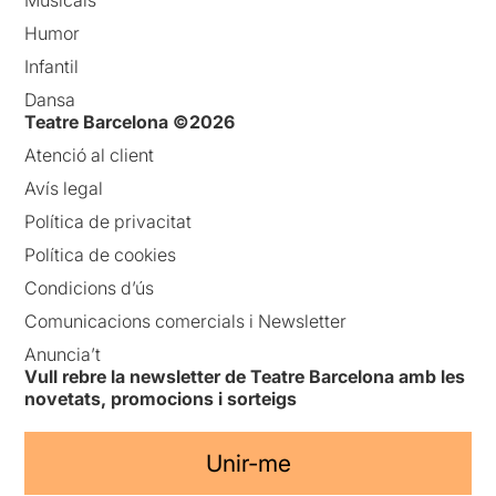
Humor
Infantil
Dansa
Teatre Barcelona ©2026
Atenció al client
Avís legal
Política de privacitat
Política de cookies
Condicions d’ús
Comunicacions comercials i Newsletter
Anuncia’t
Vull rebre la newsletter de Teatre Barcelona amb les
novetats, promocions i sorteigs
Unir-me