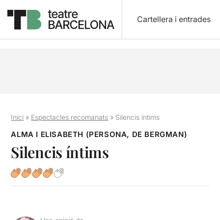
Cartellera i entrades
Inici
»
Espectacles recomanats
»
Silencis íntims
ALMA I ELISABETH (PERSONA, DE BERGMAN)
Silencis íntims