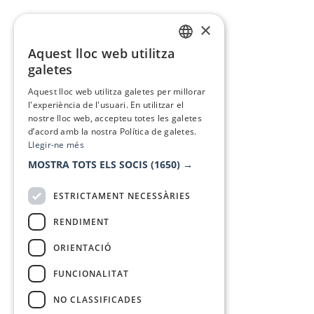
×
Aquest lloc web utilitza
CATALAN
galetes
SPANISH
Aquest lloc web utilitza galetes per millorar
l'experiència de l'usuari. En utilitzar el
nostre lloc web, accepteu totes les galetes
d’acord amb la nostra Política de galetes.
Llegir-ne més
MOSTRA TOTS ELS SOCIS
(1650) →
ESTRICTAMENT NECESSÀRIES
RENDIMENT
ORIENTACIÓ
FUNCIONALITAT
NO CLASSIFICADES