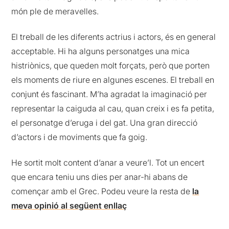
món ple de meravelles.
El treball de les diferents actrius i actors, és en general
acceptable. Hi ha alguns personatges una mica
histriònics, que queden molt forçats, però que porten
els moments de riure en algunes escenes. El treball en
conjunt és fascinant. M’ha agradat la imaginació per
representar la caiguda al cau, quan creix i es fa petita,
el personatge d’eruga i del gat. Una gran direcció
d’actors i de moviments que fa goig.
He sortit molt content d’anar a veure’l. Tot un encert
que encara teniu uns dies per anar-hi abans de
començar amb el Grec. Podeu veure la resta de
la
meva opinió al següent enllaç