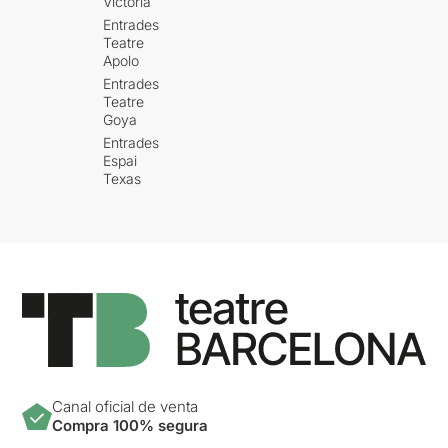
Victòria
Entrades
Teatre
Apolo
Entrades
Teatre
Goya
Entrades
Espai
Texas
Canal oficial de venta
Compra 100% segura