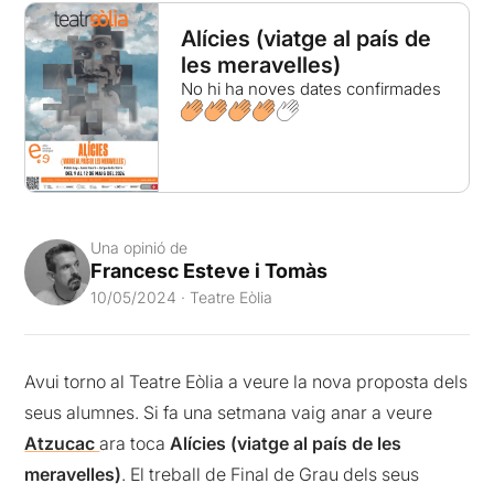
Alícies (viatge al país de
les meravelles)
No hi ha noves dates confirmades
Una opinió de
Francesc Esteve i Tomàs
10/05/2024 · Teatre Eòlia
Avui torno al Teatre Eòlia a veure la nova proposta dels
seus alumnes. Si fa una setmana vaig anar a veure
Atzucac
ara toca
Alícies (viatge al país de les
meravelles)
. El treball de Final de Grau dels seus