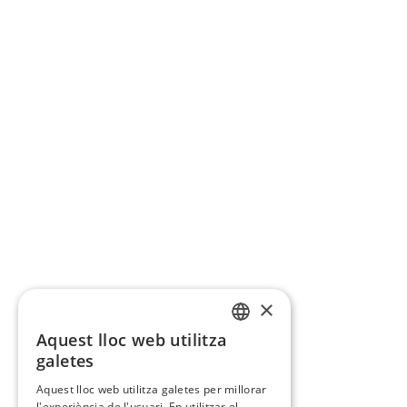
×
Aquest lloc web utilitza
CATALAN
galetes
SPANISH
Aquest lloc web utilitza galetes per millorar
l'experiència de l'usuari. En utilitzar el