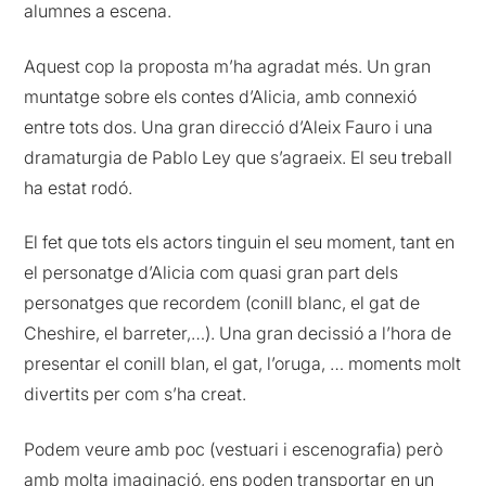
alumnes a escena.
Aquest cop la proposta m’ha agradat més. Un gran
muntatge sobre els contes d’Alicia, amb connexió
entre tots dos. Una gran direcció d’Aleix Fauro i una
dramaturgia de Pablo Ley que s’agraeix. El seu treball
ha estat rodó.
El fet que tots els actors tinguin el seu moment, tant en
el personatge d’Alicia com quasi gran part dels
personatges que recordem (conill blanc, el gat de
Cheshire, el barreter,…). Una gran decissió a l’hora de
presentar el conill blan, el gat, l’oruga, … moments molt
divertits per com s’ha creat.
Podem veure amb poc (vestuari i escenografia) però
amb molta imaginació, ens poden transportar en un