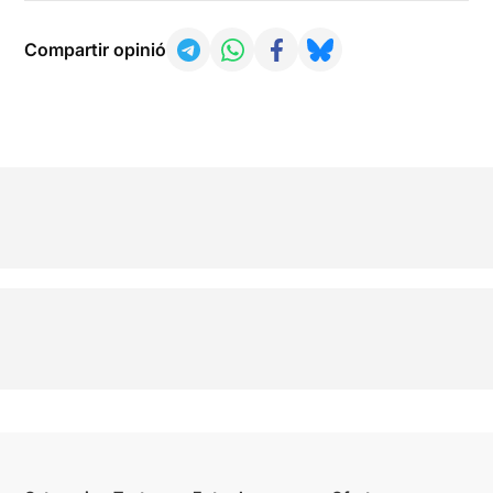
Compartir opinió