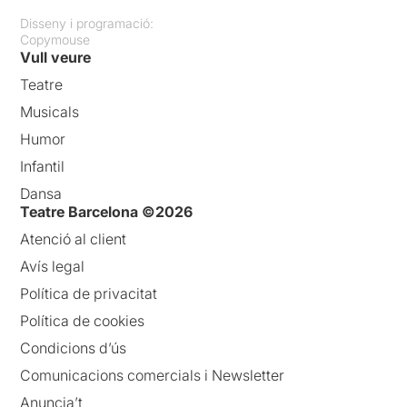
Disseny i programació:
Copymouse
Vull veure
Teatre
Musicals
Humor
Infantil
Dansa
Teatre Barcelona ©2026
Atenció al client
Avís legal
Política de privacitat
Política de cookies
Condicions d’ús
Comunicacions comercials i Newsletter
Anuncia’t