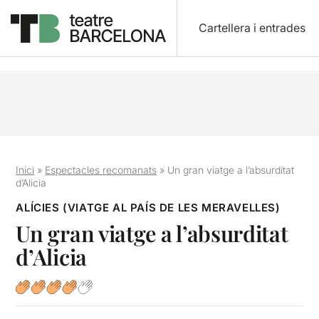
Cartellera i entrades
Inici
»
Espectacles recomanats
»
Un gran viatge a l’absurditat
d’Alicia
ALÍCIES (VIATGE AL PAÍS DE LES MERAVELLES)
Un gran viatge a l’absurditat
d’Alicia