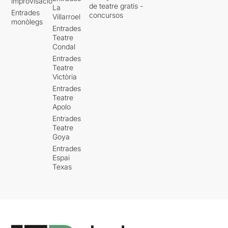
improvisació
de teatre gratis -
La
Entrades
concursos
Villarroel
monòlegs
Entrades
Teatre
Condal
Entrades
Teatre
Victòria
Entrades
Teatre
Apolo
Entrades
Teatre
Goya
Entrades
Espai
Texas