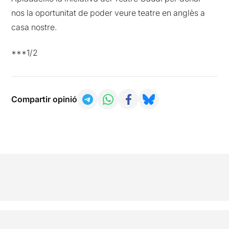
nos la oportunitat de poder veure teatre en anglès a
casa nostre.
***1/2
Compartir opinió