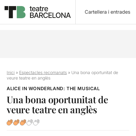
Cartellera i entrades
Inici
»
Espectacles recomanats
»
Una bona oportunitat de
veure teatre en anglès
ALICE IN WONDERLAND: THE MUSICAL
Una bona oportunitat de
veure teatre en anglès