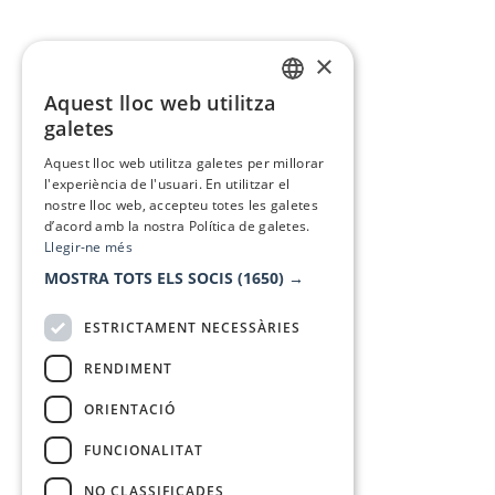
×
Aquest lloc web utilitza
CATALAN
galetes
SPANISH
Aquest lloc web utilitza galetes per millorar
l'experiència de l'usuari. En utilitzar el
nostre lloc web, accepteu totes les galetes
d’acord amb la nostra Política de galetes.
Llegir-ne més
MOSTRA TOTS ELS SOCIS
(1650) →
ESTRICTAMENT NECESSÀRIES
RENDIMENT
ORIENTACIÓ
FUNCIONALITAT
NO CLASSIFICADES