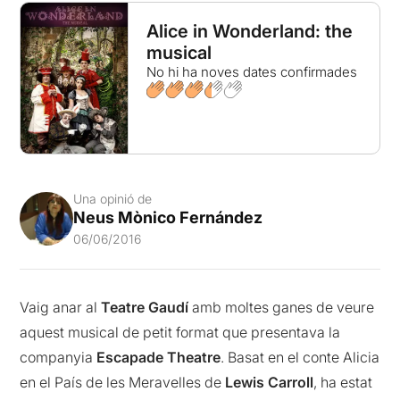
Alice in Wonderland: the
musical
No hi ha noves dates confirmades
Una opinió de
Neus Mònico Fernández
06/06/2016
Vaig anar al
Teatre Gaudí
amb moltes ganes de veure
aquest musical de petit format que presentava la
companyia
Escapade Theatre
. Basat en el conte Alicia
en el País de les Meravelles de
Lewis Carroll
, ha estat