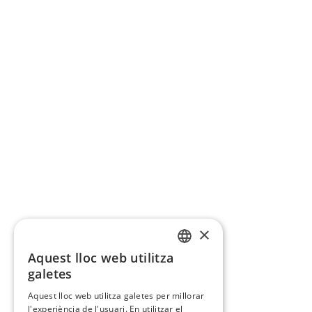
×
Aquest lloc web utilitza
CATALAN
galetes
SPANISH
Aquest lloc web utilitza galetes per millorar
l'experiència de l'usuari. En utilitzar el