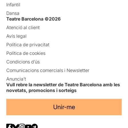
Infantil
Dansa
Teatre Barcelona ©2026
Atenció al client
Avís legal
Política de privacitat
Política de cookies
Condicions d’ús
Comunicacions comercials i Newsletter
Anuncia’t
Vull rebre la newsletter de Teatre Barcelona amb les
novetats, promocions i sorteigs
Unir-me