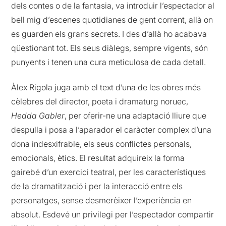
dels contes o de la fantasia, va introduir l’espectador al
bell mig d’escenes quotidianes de gent corrent, allà on
es guarden els grans secrets. I des d’allà ho acabava
qüestionant tot. Els seus diàlegs, sempre vigents, són
punyents i tenen una cura meticulosa de cada detall.
Àlex Rigola juga amb el text d’una de les obres més
cèlebres del director, poeta i dramaturg noruec,
Hedda Gabler
, per oferir-ne una adaptació lliure que
despulla i posa a l’aparador el caràcter complex d’una
dona indesxifrable, els seus conflictes personals,
emocionals, ètics. El resultat adquireix la forma
gairebé d’un exercici teatral, per les característiques
de la dramatització i per la interacció entre els
personatges, sense desmerèixer l’experiència en
absolut. Esdevé un privilegi per l’espectador compartir