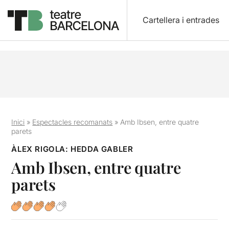
Cartellera i entrades
Inici
»
Espectacles recomanats
»
Amb Ibsen, entre quatre
parets
ÀLEX RIGOLA: HEDDA GABLER
Amb Ibsen, entre quatre
parets