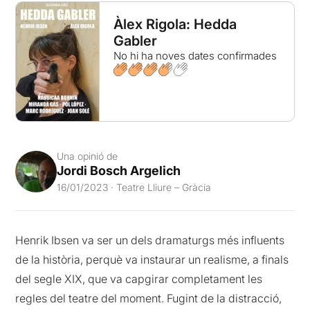
Àlex Rigola: Hedda
Gabler
No hi ha noves dates confirmades
Una opinió de
Jordi Bosch Argelich
16/01/2023 · Teatre Lliure – Gràcia
Henrik Ibsen va ser un dels dramaturgs més influents
de la història, perquè va instaurar un realisme, a finals
del segle XIX, que va capgirar completament les
regles del teatre del moment. Fugint de la distracció,