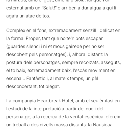
esternut amb un “Salut!” o arriben a dur aigua a qui li
agafa un atac de tos.
Complex en el fons, extremadament senzill i delicat en
la forma. Proper, tant que no te’n pots escapar
(guardes silenci i ni et mous gairebé per no ser
descobert pels personatges), i, alhora, distant: la
postura dels personatges, sempre recolzats, asseguts,
el to baix, extremadament baix, l’escàs moviment en
escena… Fantàstic i, al mateix temps, un pèl
desconcertant, tot plegat.
La companyia Heartbreak Hotel, amb el seu èmfasi en
l’estudi de la interpretació a partir del nucli del
personatge, a la recerca de la veritat escènica, ofereix
un treball a dos nivells massa distants: la Nausicaa