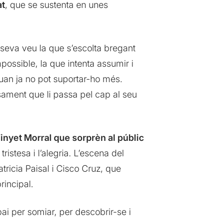
at
, que se sustenta en unes
a seva veu la que s’escolta bregant
mpossible, la que intenta assumir i
quan ja no pot suportar-ho més.
nsament que li passa pel cap al seu
inyet Morral que sorprèn al públic
stesa i l’alegria. L’escena del
tricia Paisal i Cisco Cruz, que
rincipal.
ai per somiar, per descobrir-se i