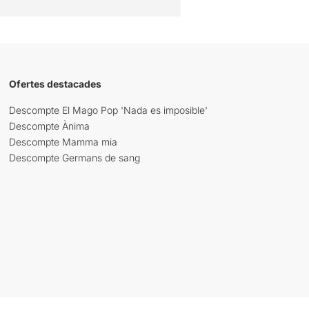
Ofertes destacades
Descompte El Mago Pop 'Nada es imposible'
Descompte Ànima
Descompte Mamma mia
Descompte Germans de sang