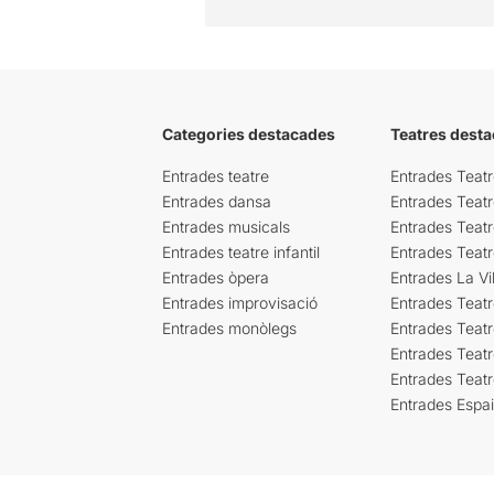
Categories destacades
Teatres desta
Entrades teatre
Entrades Teatr
Entrades dansa
Entrades Teat
Entrades musicals
Entrades Teatr
Entrades teatre infantil
Entrades Teat
Entrades òpera
Entrades La Vil
Entrades improvisació
Entrades Teat
Entrades monòlegs
Entrades Teatr
Entrades Teatr
Entrades Teat
Entrades Espa