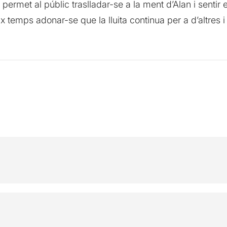
rmet al públic traslladar-se a la ment d’Alan i sentir e
x temps adonar-se que la lluita continua per a d’altres 