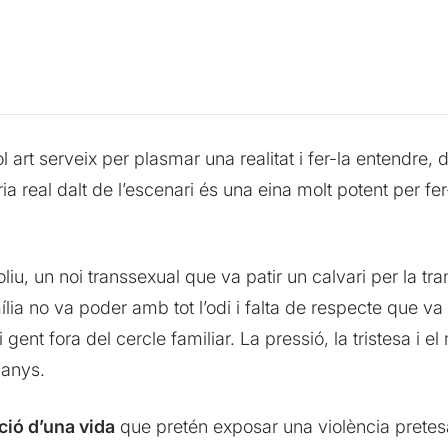
ol art serveix per plasmar una realitat i fer-la entendre, 
a real dalt de l’escenari és una eina molt potent per fer
liu, un noi transsexual que va patir un calvari per la tran
lia no va poder amb tot l’odi i falta de respecte que va
ent fora del cercle familiar. La pressió, la tristesa i el
 anys.
ió d’una vida
que pretén exposar una violència prete