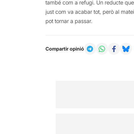
també com a refugi. Un reducte que pe
just com va acabar tot, però al matei
pot tornar a passar.
Compartir opinió