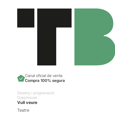
Canal oficial de venta
Compra 100% segura
Disseny i programació:
Copymouse
Vull veure
Teatre