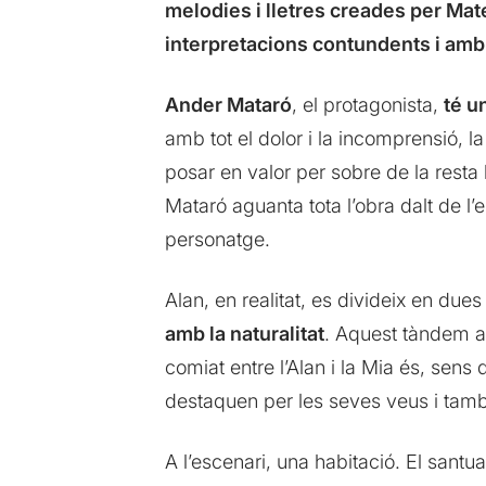
melodies i lletres creades per Ma
interpretacions contundents i amb
Ander Mataró
, el protagonista,
té u
amb tot el dolor i la incomprensió, l
posar en valor per sobre de la resta
Mataró aguanta tota l’obra dalt de l
personatge.
Alan, en realitat, es divideix en dues
amb la naturalitat
. Aquest tàndem ar
comiat entre l’Alan i la Mia és, sens
destaquen per les seves veus i també
A l’escenari, una habitació. El santu