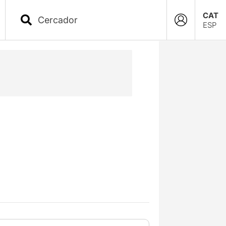
CAT
ESP