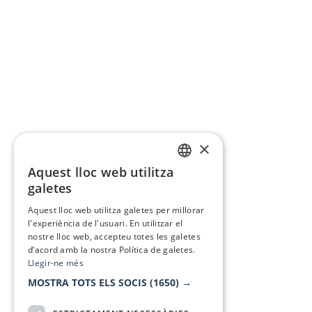
×
Aquest lloc web utilitza
CATALAN
galetes
SPANISH
Aquest lloc web utilitza galetes per millorar
l'experiència de l'usuari. En utilitzar el
nostre lloc web, accepteu totes les galetes
d’acord amb la nostra Política de galetes.
Llegir-ne més
MOSTRA TOTS ELS SOCIS
(1650) →