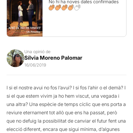
No hi ha noves dates confirmades
Una opinió de
Sílvia Moreno Palomar
16/06/2019
I si el nostre avui no fos l’avui? I si fos l’ahir o el demà? I
si el que estem vivim ja ho hem viscut, una vegada i
una altra? Una espècie de temps cíclic que ens porta a
reviure eternament tot allò que ens ha passat, però
que no defuig la possibilitat de canviar el futur fent una
elecció diferent, encara que sigui mínima, d’algunes