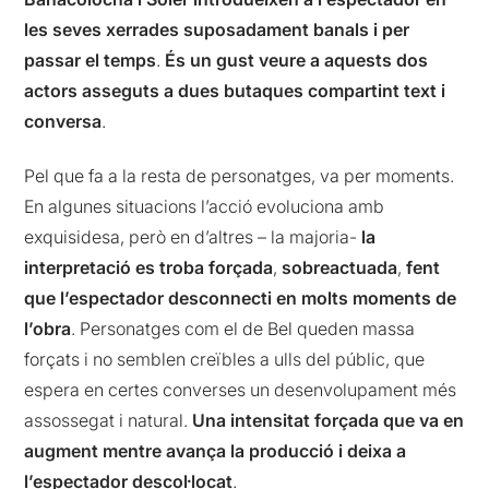
les seves xerrades suposadament banals i per
passar el temps
.
És un gust veure a aquests dos
actors asseguts a dues butaques compartint text i
conversa
.
Pel que fa a la resta de personatges, va per moments.
En algunes situacions l’acció evoluciona amb
exquisidesa, però en d’altres – la majoria-
la
interpretació es troba forçada
,
sobreactuada
,
fent
que l’espectador desconnecti en molts moments de
l’obra
. Personatges com el de Bel queden massa
forçats i no semblen creïbles a ulls del públic, que
espera en certes converses un desenvolupament més
assossegat i natural.
Una intensitat forçada que va en
augment mentre avança la producció i deixa a
l’espectador descol·locat
.