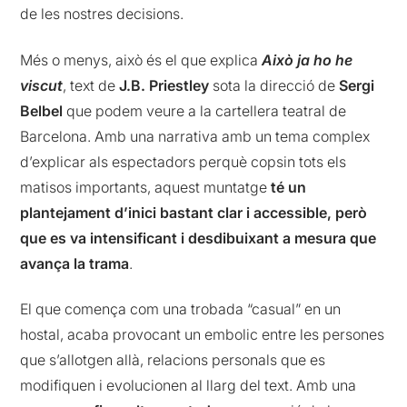
de les nostres decisions.
Més o menys, això és el que explica
Això ja ho he
viscut
, text de
J.B. Priestley
sota la direcció de
Sergi
Belbel
que podem veure a la cartellera teatral de
Barcelona. Amb una narrativa amb un tema complex
d’explicar als espectadors perquè copsin tots els
matisos importants, aquest muntatge
té un
plantejament d’inici bastant clar i accessible, però
que es va intensificant i desdibuixant a mesura que
avança la trama
.
El que comença com una trobada “casual” en un
hostal, acaba provocant un embolic entre les persones
que s’allotgen allà, relacions personals que es
modifiquen i evolucionen al llarg del text. Amb una