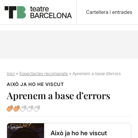
Cartellera i entrades
Inici
»
Espectacles recomanats
»
Aprenem a base d’errors
AIXÒ JA HO HE VISCUT
Aprenem a base d’errors
Això ja ho he viscut